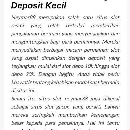
Deposit Kecil
Neymar88 merupakan salah satu situs slot
resmi yang telah terbukti memberikan
pengalaman bermain yang menyenangkan dan
menguntungkan bagi para pemainnya. Mereka
menyediakan berbagai macam permainan slot
yang dapat dimainkan dengan deposit yang
terjangkau, mulai dari slot depo 10k hingga slot
depo 20k. Dengan begitu, Anda tidak perlu
khawatir tentang kehabisan modal saat bermain
di situs ini.
Selain itu, situs slot neymar88 juga dikenal
sebagai situs slot gacor, yang berarti bahwa
mereka seringkali memberikan kemenangan
besar kepada para pemainnya. Hal ini tentu