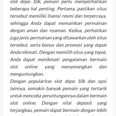
slot depo 10k, pemain perlu memperhatikan
beberapa hal penting. Pertama, pastikan situs
tersebut memiliki lisensi resmi dan terpercaya,
sehingga Anda dapat memainkan permainan
dengan aman dan nyaman. Kedua, perhatikan
juga jenis permainan yang ditawarkan oleh situs
tersebut, serta bonus dan promosi yang dapat
Anda nikmati. Dengan memilih situs yang tepat,
Anda dapat menikmati pengalaman bermain
slot online yang menyenangkan dan
menguntungkan.
Dengan popularitas slot depo 10k dan opsi
lainnya, semakin banyak pemain yang tertarik
untuk mencoba peruntungannya dalam bermain
slot online. Dengan nilai deposit yang
terjangkau, pemain dapat bermain dengan lebih