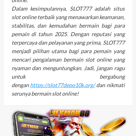
online.
Dalam kesimpulannya, SLOT777 adalah situs
slot online terbaik yang menawarkan keamanan,
stabilitas, dan kemudahan bermain bagi para
pemain di tahun 2025. Dengan reputasi yang
terpercaya dan pelayanan yang prima, SLOT777
menjadi pilihan utama bagi para pemain yang
mencari pengalaman bermain slot online yang
nyaman dan menguntungkan. Jadi, jangan ragu
untuk bergabung
dengan
https://slot77depo10k.org/
dan nikmati
serunya bermain slot online!