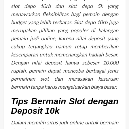
slot depo 10rb dan slot depo 5k yang
menawarkan fleksibilitas bagi pemain dengan
budget yang lebih terbatas. Slot depo 10rb juga
merupakan pilihan yang populer di kalangan
pemain judi online, karena nilai deposit yang
cukup terjangkau namun tetap memberikan
kesempatan untuk memenangkan hadiah besar.
Dengan nilai deposit hanya sebesar 10.000
rupiah, pemain dapat mencoba berbagai jenis
permainan slot dan merasakan keseruan
bermain tanpa harus mengeluarkan biaya besar.
Tips Bermain Slot dengan
Deposit 10k
Dalam memilih situs judi online untuk bermain