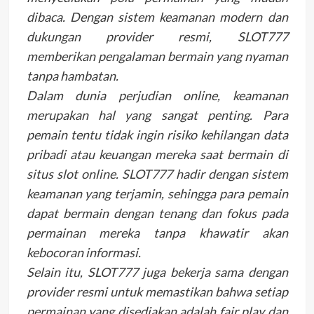
dibaca. Dengan sistem keamanan modern dan
dukungan provider resmi, SLOT777
memberikan pengalaman bermain yang nyaman
tanpa hambatan.
Dalam dunia perjudian online, keamanan
merupakan hal yang sangat penting. Para
pemain tentu tidak ingin risiko kehilangan data
pribadi atau keuangan mereka saat bermain di
situs slot online. SLOT777 hadir dengan sistem
keamanan yang terjamin, sehingga para pemain
dapat bermain dengan tenang dan fokus pada
permainan mereka tanpa khawatir akan
kebocoran informasi.
Selain itu, SLOT777 juga bekerja sama dengan
provider resmi untuk memastikan bahwa setiap
permainan yang disediakan adalah fair play dan