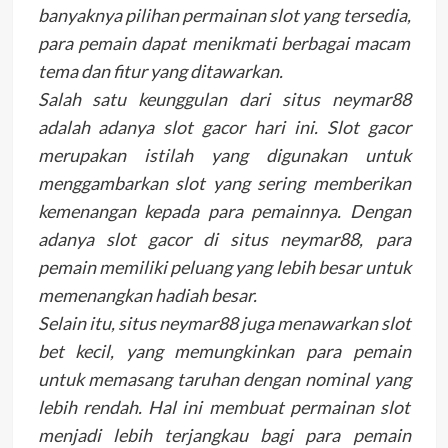
banyaknya pilihan permainan slot yang tersedia,
para pemain dapat menikmati berbagai macam
tema dan fitur yang ditawarkan.
Salah satu keunggulan dari situs neymar88
adalah adanya slot gacor hari ini. Slot gacor
merupakan istilah yang digunakan untuk
menggambarkan slot yang sering memberikan
kemenangan kepada para pemainnya. Dengan
adanya slot gacor di situs neymar88, para
pemain memiliki peluang yang lebih besar untuk
memenangkan hadiah besar.
Selain itu, situs neymar88 juga menawarkan slot
bet kecil, yang memungkinkan para pemain
untuk memasang taruhan dengan nominal yang
lebih rendah. Hal ini membuat permainan slot
menjadi lebih terjangkau bagi para pemain