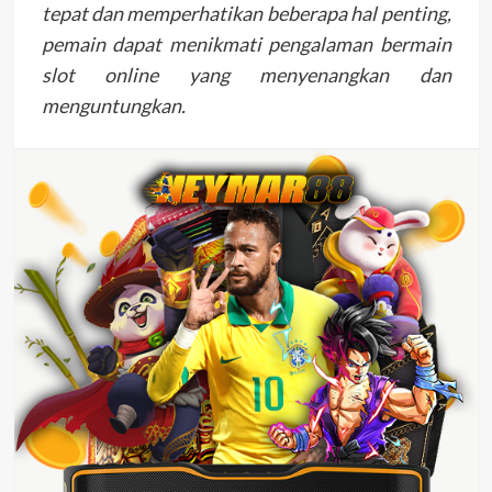
tepat dan memperhatikan beberapa hal penting,
pemain dapat menikmati pengalaman bermain
slot online yang menyenangkan dan
menguntungkan.