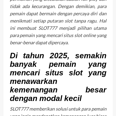
tidak ada kecurangan. Dengan demikian, para
pemain dapat bermain dengan percaya diri dan
menikmati setiap putaran slot tanpa ragu. Hal
ini membuat SLOT777 menjadi pilihan utama
para pemain yang mencari situs slot online yang
benar-benar dapat dipercaya.
Di tahun 2025, semakin
banyak pemain yang
mencari situs slot yang
menawarkan
kemenangan besar
dengan modal kecil
SLOT777 memberikan solusi untuk para pemain