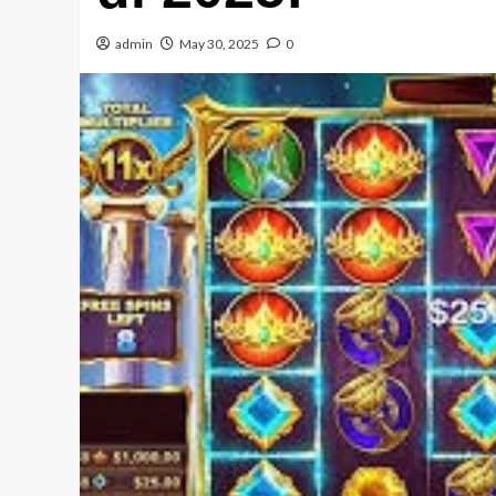
admin
May 30, 2025
0