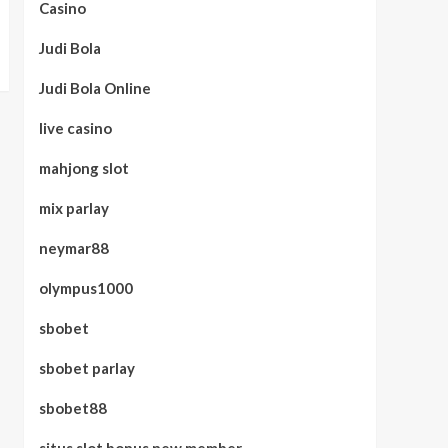
Casino
Judi Bola
Judi Bola Online
live casino
mahjong slot
mix parlay
neymar88
olympus1000
sbobet
sbobet parlay
sbobet88