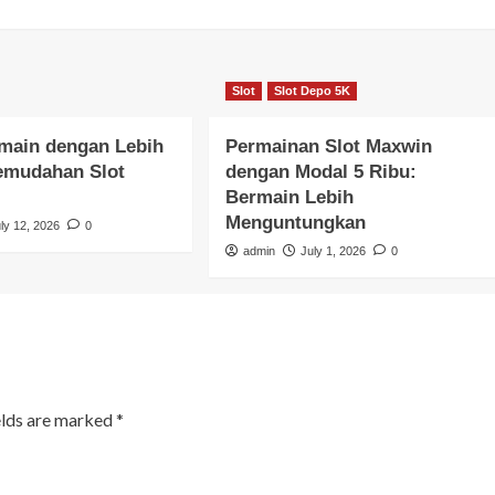
Slot
Slot Depo 5K
rmain dengan Lebih
Permainan Slot Maxwin
emudahan Slot
dengan Modal 5 Ribu:
Bermain Lebih
Menguntungkan
ly 12, 2026
0
admin
July 1, 2026
0
elds are marked
*