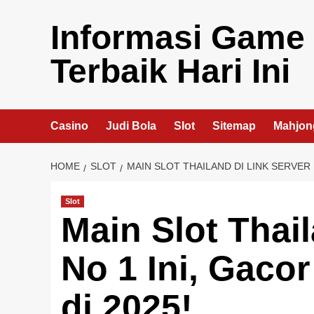
Skip
to
Informasi Game
content
Terbaik Hari Ini
Casino
Judi Bola
Slot
Sitemap
Mahjon
HOME
SLOT
MAIN SLOT THAILAND DI LINK SERVER 
Slot
Main Slot Thail
No 1 Ini, Gac
di 2025!