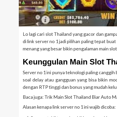
Lo lagi cari slot Thailand yang gacor dan gam
di link server no 1 jadi pilihan paling tepat bua
menang yang besar bikin pengalaman main slot
Keunggulan Main Slot Tha
Server no 1 ini punya teknologi paling canggih 
soal delay atau gangguan yang bisa bikin moo
dengan RTP tinggi dan bonus yang mudah kelu
Baca juga: Trik Main Slot Thailand Biar Auto 
Alasan kenapa link server no 1 ini wajib dicoba: