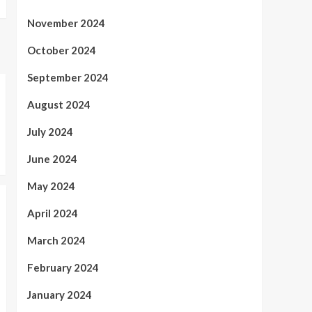
November 2024
October 2024
September 2024
August 2024
July 2024
June 2024
May 2024
April 2024
March 2024
February 2024
January 2024