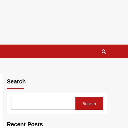
Search
Search
Recent Posts