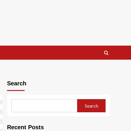
Search
Search
Recent Posts