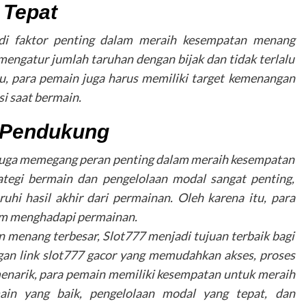
 Tepat
di faktor penting dalam meraih kesempatan menang
 mengatur jumlah taruhan dengan bijak dan tidak terlalu
u, para pemain juga harus memiliki target kemenangan
i saat bermain.
 Pendukung
 juga memegang peran penting dalam meraih kesempatan
ategi bermain dan pengelolaan modal sangat penting,
i hasil akhir dari permainan. Oleh karena itu, para
lam menghadapi permainan.
menang terbesar, Slot777 menjadi tujuan terbaik bagi
gan link slot777 gacor yang memudahkan akses, proses
enarik, para pemain memiliki kesempatan untuk meraih
ain yang baik, pengelolaan modal yang tepat, dan