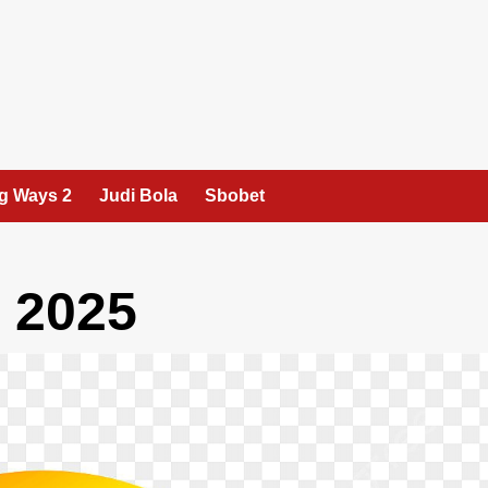
g Ways 2
Judi Bola
Sbobet
 2025