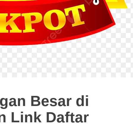
gan Besar di
 Link Daftar