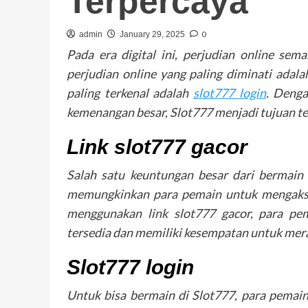
Terpercaya
0
admin
January 29, 2025
Pada era digital ini, perjudian online sem
perjudian online yang paling diminati adala
paling terkenal adalah
slot777 login
. Deng
kemenangan besar, Slot777 menjadi tujuan te
Link slot777 gacor
Salah satu keuntungan besar dari bermain d
memungkinkan para pemain untuk mengakse
menggunakan link slot777 gacor, para pe
tersedia dan memiliki kesempatan untuk mer
Slot777 login
Untuk bisa bermain di Slot777, para pemain