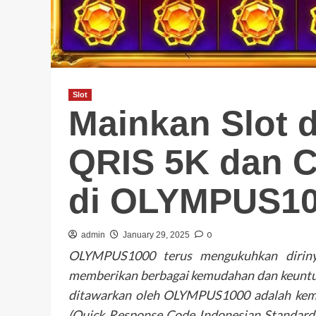
Slot
Mainkan Slot 
QRIS 5K dan 
di OLYMPUS1
0
admin
January 29, 2025
OLYMPUS1000 terus mengukuhkan dirinya 
memberikan berbagai kemudahan dan keuntung
ditawarkan oleh OLYMPUS1000 adalah ke
(Quick Response Code Indonesian Standar