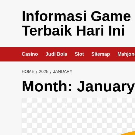
Skip
to
Informasi Game
content
Terbaik Hari Ini
Casino
Judi Bola
Slot
Sitemap
Mahjon
HOME
2025
JANUARY
Month:
January