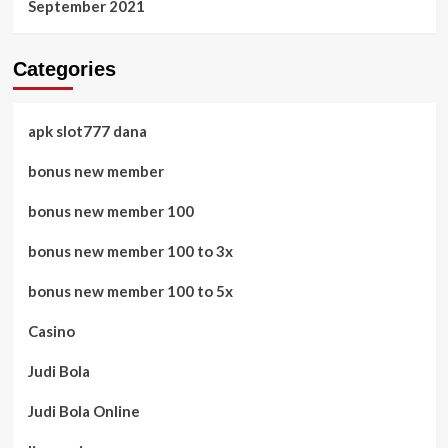
September 2021
Categories
apk slot777 dana
bonus new member
bonus new member 100
bonus new member 100 to 3x
bonus new member 100 to 5x
Casino
Judi Bola
Judi Bola Online