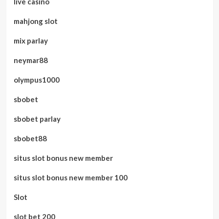
live casino
mahjong slot
mix parlay
neymar88
olympus1000
sbobet
sbobet parlay
sbobet88
situs slot bonus new member
situs slot bonus new member 100
Slot
slot bet 200