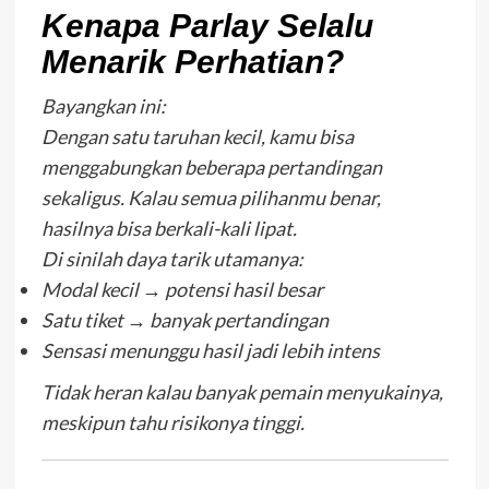
Kenapa Parlay Selalu
Menarik Perhatian?
Bayangkan ini:
Dengan satu taruhan kecil, kamu bisa
menggabungkan beberapa pertandingan
sekaligus. Kalau semua pilihanmu benar,
hasilnya bisa berkali-kali lipat.
Di sinilah daya tarik utamanya:
Modal kecil → potensi hasil besar
Satu tiket → banyak pertandingan
Sensasi menunggu hasil jadi lebih intens
Tidak heran kalau banyak pemain menyukainya,
meskipun tahu risikonya tinggi.