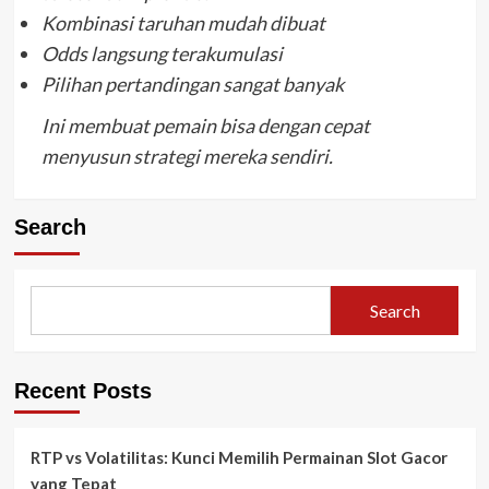
Kombinasi taruhan mudah dibuat
Odds langsung terakumulasi
Pilihan pertandingan sangat banyak
Ini membuat pemain bisa dengan cepat
menyusun strategi mereka sendiri.
Search
Search
Recent Posts
RTP vs Volatilitas: Kunci Memilih Permainan Slot Gacor
yang Tepat