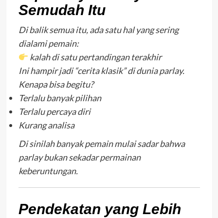
Semudah Itu
Di balik semua itu, ada satu hal yang sering
dialami pemain:
kalah di satu pertandingan terakhir
Ini hampir jadi “cerita klasik” di dunia parlay.
Kenapa bisa begitu?
Terlalu banyak pilihan
Terlalu percaya diri
Kurang analisa
Di sinilah banyak pemain mulai sadar bahwa
parlay bukan sekadar permainan
keberuntungan.
Pendekatan yang Lebih