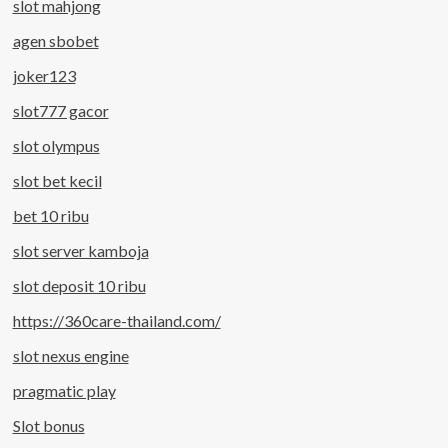
slot mahjong
agen sbobet
joker123
slot777 gacor
slot olympus
slot bet kecil
bet 10 ribu
slot server kamboja
slot deposit 10 ribu
https://360care-thailand.com/
slot nexus engine
pragmatic play
Slot bonus