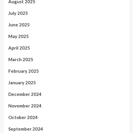
August 2025
July 2025
June 2025
May 2025
April 2025
March 2025
February 2025
January 2025
December 2024
November 2024
October 2024
September 2024