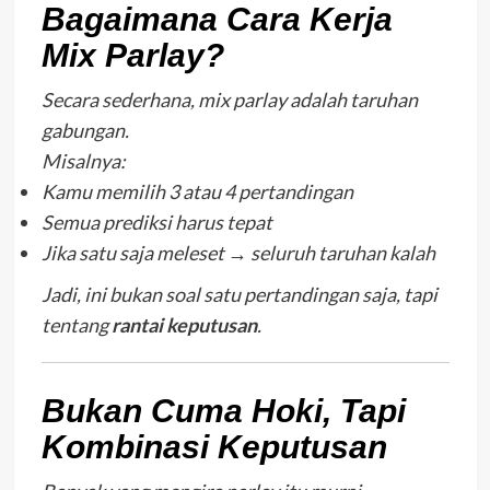
Bagaimana Cara Kerja
Mix Parlay?
Secara sederhana, mix parlay adalah taruhan
gabungan.
Misalnya:
Kamu memilih 3 atau 4 pertandingan
Semua prediksi harus tepat
Jika satu saja meleset → seluruh taruhan kalah
Jadi, ini bukan soal satu pertandingan saja, tapi
tentang
rantai keputusan
.
Bukan Cuma Hoki, Tapi
Kombinasi Keputusan