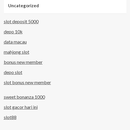
Uncategorized
slot deposit 5000
depo 10k
data macau
mahjong slot
bonus new member
depo slot
slot bonus new member
sweet bonanza 1000
slot gacor hari ini
slot88