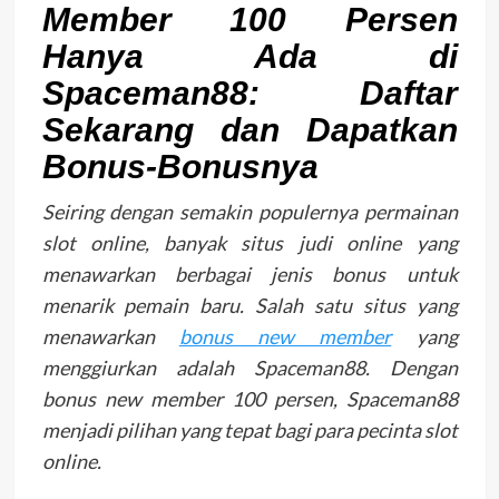
Member 100 Persen
Hanya Ada di
Spaceman88: Daftar
Sekarang dan Dapatkan
Bonus-Bonusnya
Seiring dengan semakin populernya permainan
slot online, banyak situs judi online yang
menawarkan berbagai jenis bonus untuk
menarik pemain baru. Salah satu situs yang
menawarkan
bonus new member
yang
menggiurkan adalah Spaceman88. Dengan
bonus new member 100 persen, Spaceman88
menjadi pilihan yang tepat bagi para pecinta slot
online.