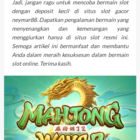
Jadi, jangan ragu untuk mencoba bermain slot
dengan deposit kecil di situs slot gacor
neymar88. Dapatkan pengalaman bermain yang
menyenangkan dan kemenangan yang
menggiurkan hanya di situs slot resmi ini.
Semoga artikel ini bermanfaat dan membantu
Anda dalam meraih kesuksesan dalam bermain
slot online. Terima kasih.