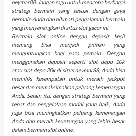
neymar88. Jangan ragu untuk mencoba berbagai
strategi bermain yang sesuai dengan gaya
bermain Anda dan nikmati pengalaman bermain
yang menyenangkan di situs slot gacor ini.
Bermain slot online dengan deposit kecil
memang bisa menjadi pilihan yang
menguntungkan bagi para pemain. Dengan
menggunakan deposit seperti slot depo 10k
atau slot depo 20k di situs neymar88, Anda bisa
memiliki kesempatan untuk meraih jackpot
besar dan memaksimalkan peluang kemenangan
Anda. Selain itu, dengan strategi bermain yang
tepat dan pengelolaan modal yang baik, Anda
juga bisa meningkatkan peluang kemenangan
Anda dan meraih keuntungan yang lebih besar
dalam bermain slot online.