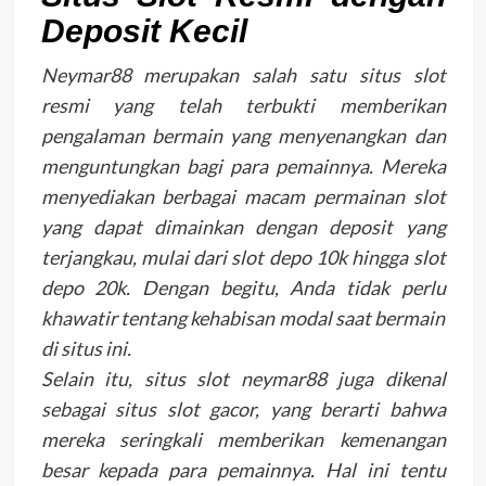
Deposit Kecil
Neymar88 merupakan salah satu situs slot
resmi yang telah terbukti memberikan
pengalaman bermain yang menyenangkan dan
menguntungkan bagi para pemainnya. Mereka
menyediakan berbagai macam permainan slot
yang dapat dimainkan dengan deposit yang
terjangkau, mulai dari slot depo 10k hingga slot
depo 20k. Dengan begitu, Anda tidak perlu
khawatir tentang kehabisan modal saat bermain
di situs ini.
Selain itu, situs slot neymar88 juga dikenal
sebagai situs slot gacor, yang berarti bahwa
mereka seringkali memberikan kemenangan
besar kepada para pemainnya. Hal ini tentu