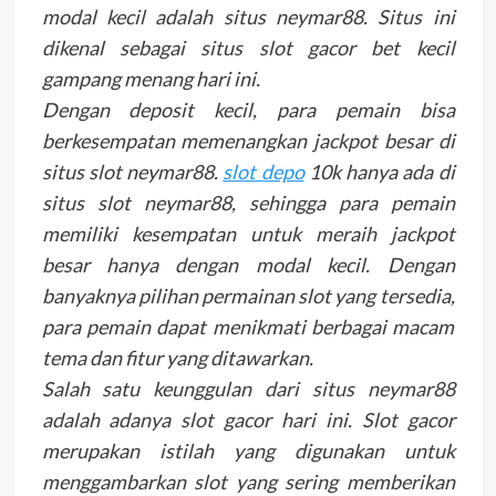
modal kecil adalah situs neymar88. Situs ini
dikenal sebagai situs slot gacor bet kecil
gampang menang hari ini.
Dengan deposit kecil, para pemain bisa
berkesempatan memenangkan jackpot besar di
situs slot neymar88.
slot depo
10k hanya ada di
situs slot neymar88, sehingga para pemain
memiliki kesempatan untuk meraih jackpot
besar hanya dengan modal kecil. Dengan
banyaknya pilihan permainan slot yang tersedia,
para pemain dapat menikmati berbagai macam
tema dan fitur yang ditawarkan.
Salah satu keunggulan dari situs neymar88
adalah adanya slot gacor hari ini. Slot gacor
merupakan istilah yang digunakan untuk
menggambarkan slot yang sering memberikan