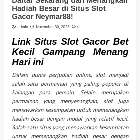
Daftar Sekarang dan Menangkan
Hadiah Besar di Situs Slot
Gacor Neymar88!
0
admin
November 30, 2025
Link Situs Slot Gacor Bet
Kecil Gampang Menang
Hari ini
Dalam dunia perjudian online, slot menjadi
salah satu permainan yang paling populer di
kalangan para pemain. Selain merupakan
permainan yang menyenangkan, slot juga
menawarkan kesempatan untuk memenangkan
hadiah besar dengan modal yang relatif kecil.
Salah satu situs yang menawarkan kesempatan
untuk memenangkan hadiah besar dengan