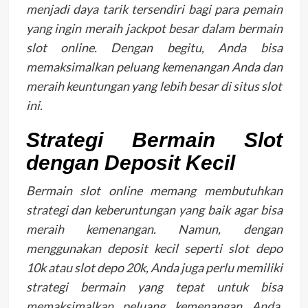
menjadi daya tarik tersendiri bagi para pemain
yang ingin meraih jackpot besar dalam bermain
slot online. Dengan begitu, Anda bisa
memaksimalkan peluang kemenangan Anda dan
meraih keuntungan yang lebih besar di situs slot
ini.
Strategi Bermain Slot
dengan Deposit Kecil
Bermain slot online memang membutuhkan
strategi dan keberuntungan yang baik agar bisa
meraih kemenangan. Namun, dengan
menggunakan deposit kecil seperti slot depo
10k atau slot depo 20k, Anda juga perlu memiliki
strategi bermain yang tepat untuk bisa
memaksimalkan peluang kemenangan Anda.