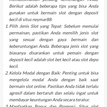
Berikut adalah beberapa tips yang bisa Anda
gunakan untuk bermain slot dengan deposit
kecil di situs neymar88:
Pilih Jenis Slot yang Tepat: Sebelum memulai
permainan, pastikan Anda memilih jenis slot
yang sesuai dengan gaya bermain dan
keberuntungan Anda. Beberapa jenis slot yang
biasanya disarankan untuk pemain dengan
deposit kecil adalah slot bet kecil atau slot depo
kecil.
Kelola Modal dengan Baik: Penting untuk bisa
mengelola modal Anda dengan baik saat
bermain slot online. Pastikan Anda tidak terlalu
agresif dalam bertaruh dan selalu ingat untuk
membayar keuntungan Anda secara teratur.
Manfaatkan Bonus dan Promosi: Situs slot