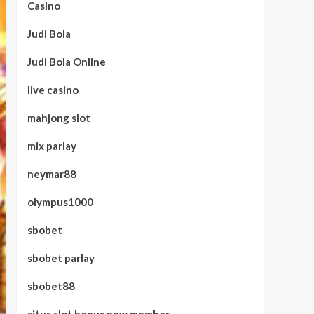
Casino
Judi Bola
Judi Bola Online
live casino
mahjong slot
mix parlay
neymar88
olympus1000
sbobet
sbobet parlay
sbobet88