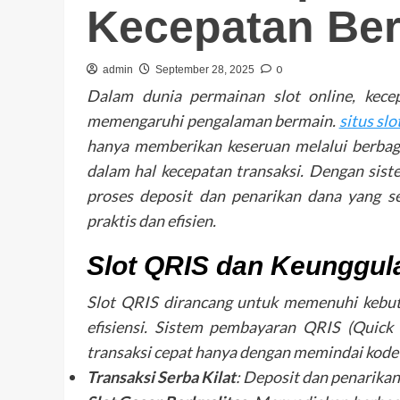
Kecepatan Ber
0
admin
September 28, 2025
Dalam dunia permainan slot online, kece
memengaruhi pengalaman bermain.
situs slo
hanya memberikan keseruan melalui berbaga
dalam hal kecepatan transaksi. Dengan sis
proses deposit dan penarikan dana yang se
praktis dan efisien.
Slot QRIS dan Keunggul
Slot QRIS dirancang untuk memenuhi kebu
efisiensi. Sistem pembayaran QRIS (Quic
transaksi cepat hanya dengan memindai kode
Transaksi Serba Kilat
: Deposit dan penarikan