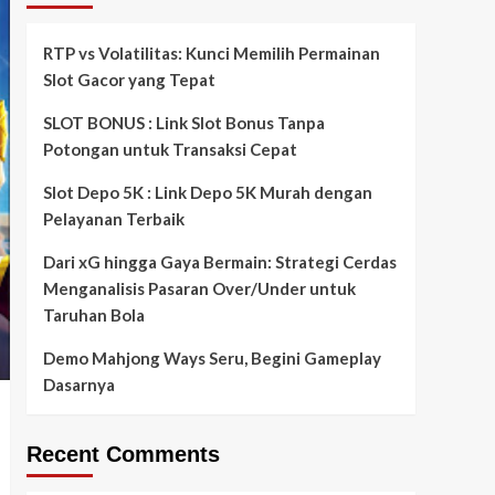
RTP vs Volatilitas: Kunci Memilih Permainan
Slot Gacor yang Tepat
SLOT BONUS : Link Slot Bonus Tanpa
Potongan untuk Transaksi Cepat
Slot Depo 5K : Link Depo 5K Murah dengan
Pelayanan Terbaik
Dari xG hingga Gaya Bermain: Strategi Cerdas
Menganalisis Pasaran Over/Under untuk
Taruhan Bola
Demo Mahjong Ways Seru, Begini Gameplay
Dasarnya
Recent Comments