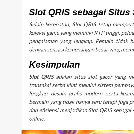
Slot QRIS sebagai Situs 
Selain kecepatan, Slot QRIS tetap mempert
koleksi game yang memiliki RTP tinggi, peluan
pengalaman yang lengkap. Pemain tidak ha
dengan sensasi kemenangan besar yang mem
Kesimpulan
Slot QRIS
adalah situs slot gacor yang 
transaksi serba kilat melalui sistem pembay
lengkap, desain grafis modern, serta kea
bermain yang tidak hanya seru tetapi juga p
dan efisiensi menjadikan Slot QRIS sebagai 
online.