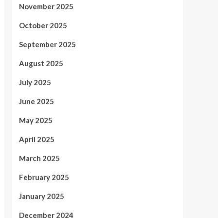
November 2025
October 2025
September 2025
August 2025
July 2025
June 2025
May 2025
April 2025
March 2025
February 2025
January 2025
December 2024