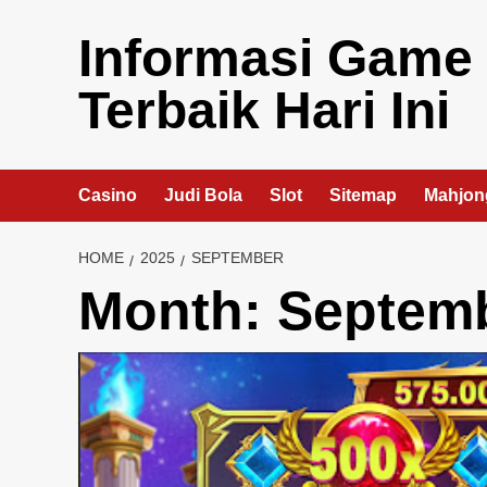
Skip
to
Informasi Game
content
Terbaik Hari Ini
Casino
Judi Bola
Slot
Sitemap
Mahjon
HOME
2025
SEPTEMBER
Month:
Septemb