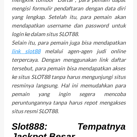
mengisi formulir pendaftaran dengan data diri
yang lengkap. Setelah itu, para pemain akan
mendapatkan username dan password untuk
login ke dalam situs SLOT88.
Selain itu, para pemain juga bisa mendapatkan
link slot88
melalui agen-agen judi online
terpercaya. Dengan menggunakan link daftar
tersebut, para pemain bisa mendapatkan akses
ke situs SLOT88 tanpa harus mengunjungi situs
resminya langsung. Hal ini memudahkan para
pemain yang ingin segera mencoba
peruntungannya tanpa harus repot mengakses
situs resmi SLOT88.
Slot888: Tempatnya
Jackpot Besar