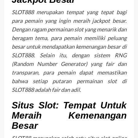
SLOT888 merupakan tempat yang tepat bagi
para pemain yang ingin meraih jackpot besar.
Dengan ragam permainan slot yang menarik dan
beragam tema, para pemain memiliki peluang
besar untuk mendapatkan kemenangan besar di
SLOT888. Selain itu, dengan sistem RNG
(Random Number Generator) yang fair dan
transparan, para pemain dapat memastikan
bahwa setiap putaran permainan slot di
SLOT888 adalah fair dan adil.
Situs Slot: Tempat Untuk
Meraih Kemenangan
Besar