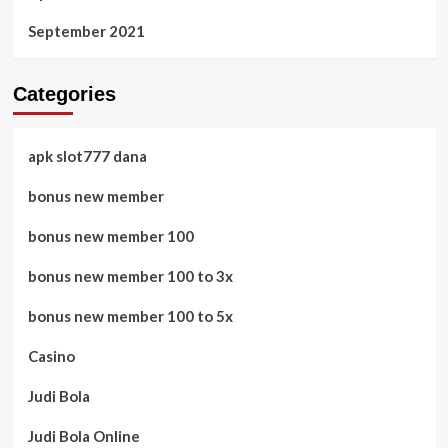
September 2021
Categories
apk slot777 dana
bonus new member
bonus new member 100
bonus new member 100 to 3x
bonus new member 100 to 5x
Casino
Judi Bola
Judi Bola Online