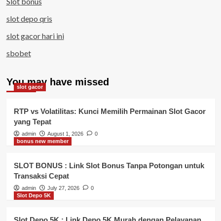
Slot bonus
slot depo qris
slot gacor hari ini
sbobet
You may have missed
slot gacor
RTP vs Volatilitas: Kunci Memilih Permainan Slot Gacor
yang Tepat
admin
August 1, 2026
0
bonus new member
SLOT BONUS : Link Slot Bonus Tanpa Potongan untuk
Transaksi Cepat
admin
July 27, 2026
0
Slot Depo 5K
Slot Depo 5K : Link Depo 5K Murah dengan Pelayanan