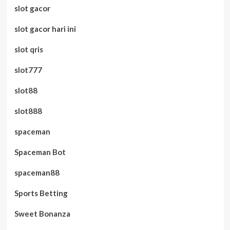
slot gacor
slot gacor hari ini
slot qris
slot777
slot88
slot888
spaceman
Spaceman Bot
spaceman88
Sports Betting
Sweet Bonanza