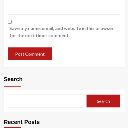
Save my name, email, and website in this browser
for the next time I comment.
Search
Search
Recent Posts