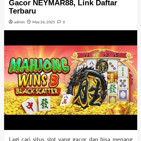
Gacor NEYMAR88, Link Daftar
Terbaru
admin
May 26, 2025
0
Lagi cari situs slot yang gacor dan bisa menang