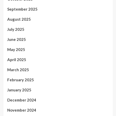
September 2025
August 2025
July 2025
June 2025
May 2025
April 2025
March 2025
February 2025
January 2025
December 2024
November 2024