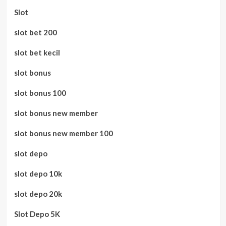
Slot
slot bet 200
slot bet kecil
slot bonus
slot bonus 100
slot bonus new member
slot bonus new member 100
slot depo
slot depo 10k
slot depo 20k
Slot Depo 5K