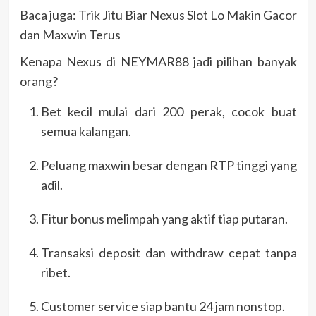
Baca juga: Trik Jitu Biar Nexus Slot Lo Makin Gacor
dan Maxwin Terus
Kenapa Nexus di NEYMAR88 jadi pilihan banyak
orang?
Bet kecil mulai dari 200 perak, cocok buat
semua kalangan.
Peluang maxwin besar dengan RTP tinggi yang
adil.
Fitur bonus melimpah yang aktif tiap putaran.
Transaksi deposit dan withdraw cepat tanpa
ribet.
Customer service siap bantu 24 jam nonstop.