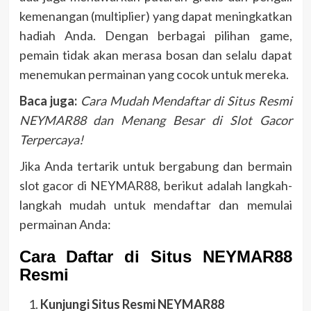
kemenangan (multiplier) yang dapat meningkatkan
hadiah Anda. Dengan berbagai pilihan game,
pemain tidak akan merasa bosan dan selalu dapat
menemukan permainan yang cocok untuk mereka.
Baca juga:
Cara Mudah Mendaftar di Situs Resmi
NEYMAR88 dan Menang Besar di Slot Gacor
Terpercaya!
Jika Anda tertarik untuk bergabung dan bermain
slot gacor di NEYMAR88, berikut adalah langkah-
langkah mudah untuk mendaftar dan memulai
permainan Anda:
Cara Daftar di Situs NEYMAR88
Resmi
Kunjungi Situs Resmi NEYMAR88