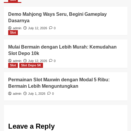
Demo Mahjong Ways Seru, Begini Gameplay
Dasarnya
admin
July 12, 2026
0
Slot
Mulai Bermain dengan Lebih Murah: Kemudahan
Slot Depo 10k
admin
July 12, 2026
0
Slot
Slot Depo 5K
Permainan Slot Maxwin dengan Modal 5 Ribu:
Bermain Lebih Menguntungkan
admin
July 1, 2026
0
Leave a Reply