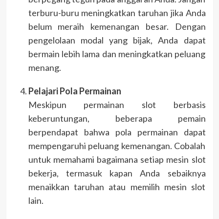
terburu-buru meningkatkan taruhan jika Anda
belum meraih kemenangan besar. Dengan
pengelolaan modal yang bijak, Anda dapat
bermain lebih lama dan meningkatkan peluang
menang.
Pelajari Pola Permainan
Meskipun permainan slot berbasis
keberuntungan, beberapa pemain
berpendapat bahwa pola permainan dapat
mempengaruhi peluang kemenangan. Cobalah
untuk memahami bagaimana setiap mesin slot
bekerja, termasuk kapan Anda sebaiknya
menaikkan taruhan atau memilih mesin slot
lain.