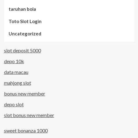
taruhan bola
Toto Slot Login
Uncategorized
slot deposit 5000
depo 10k
data macau
mahjong slot
bonus new member
depo slot
slot bonus new member
sweet bonanza 1000