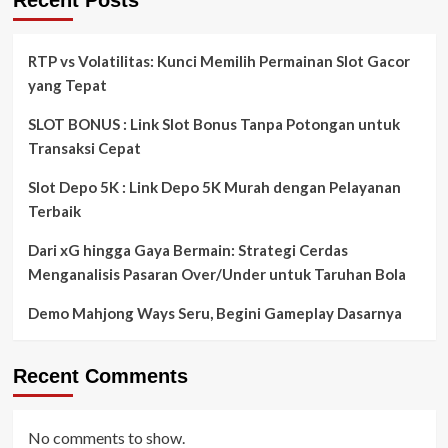
RTP vs Volatilitas: Kunci Memilih Permainan Slot Gacor
yang Tepat
SLOT BONUS : Link Slot Bonus Tanpa Potongan untuk
Transaksi Cepat
Slot Depo 5K : Link Depo 5K Murah dengan Pelayanan
Terbaik
Dari xG hingga Gaya Bermain: Strategi Cerdas
Menganalisis Pasaran Over/Under untuk Taruhan Bola
Demo Mahjong Ways Seru, Begini Gameplay Dasarnya
Recent Comments
No comments to show.