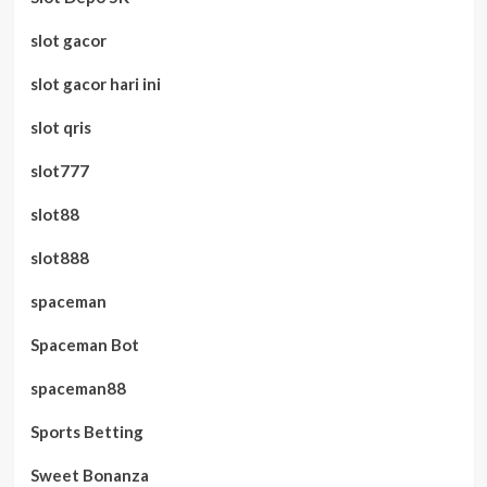
slot gacor
slot gacor hari ini
slot qris
slot777
slot88
slot888
spaceman
Spaceman Bot
spaceman88
Sports Betting
Sweet Bonanza