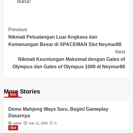
biasa!
Post
Previous
Nikmati Petualangan Luar Angkasa dan
Navigation
Kemenangan Besar di SPACEMAN Slot Neymar88
Next
Nikmati Keuntungan Maksimal dengan Gates of
Olympus dan Gates of Olympus 1000 di Neymar88
More Stories
Slot
Demo Mahjong Ways Seru, Begini Gameplay
Dasarnya
admin
July 12, 2026
0
Slot