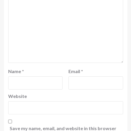
Name
*
Email
*
Website
Save my name, email, and website in this browser