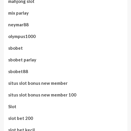
mahjong slot
mix parlay
neymar88
olympus1000
sbobet
sbobet parlay
sbobet88
situs slot bonus new member
situs slot bonus new member 100
Slot
slot bet 200
slot bet kecil