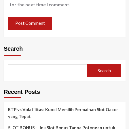
for the next time I comment.
Search
Search
Recent Posts
RTP vs Volatilitas: Kunci Memilih Permainan Slot Gacor
yang Tepat
SLOT BONUS : Link Slot Bonus Tanpa Potongan untuk