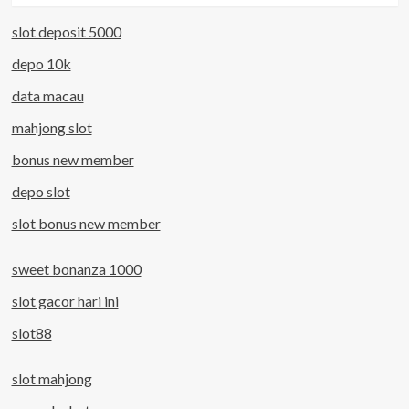
slot deposit 5000
depo 10k
data macau
mahjong slot
bonus new member
depo slot
slot bonus new member
sweet bonanza 1000
slot gacor hari ini
slot88
slot mahjong