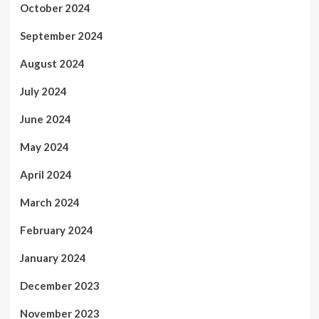
October 2024
September 2024
August 2024
July 2024
June 2024
May 2024
April 2024
March 2024
February 2024
January 2024
December 2023
November 2023