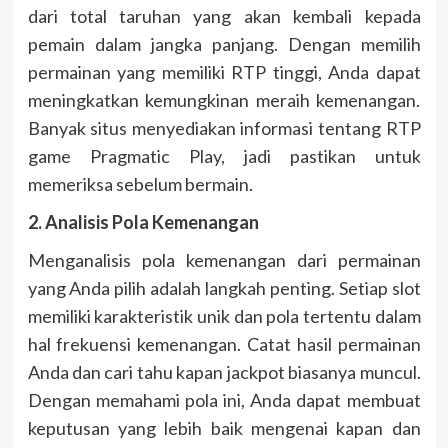
dari total taruhan yang akan kembali kepada
pemain dalam jangka panjang. Dengan memilih
permainan yang memiliki RTP tinggi, Anda dapat
meningkatkan kemungkinan meraih kemenangan.
Banyak situs menyediakan informasi tentang RTP
game Pragmatic Play, jadi pastikan untuk
memeriksa sebelum bermain.
2. Analisis Pola Kemenangan
Menganalisis pola kemenangan dari permainan
yang Anda pilih adalah langkah penting. Setiap slot
memiliki karakteristik unik dan pola tertentu dalam
hal frekuensi kemenangan. Catat hasil permainan
Anda dan cari tahu kapan jackpot biasanya muncul.
Dengan memahami pola ini, Anda dapat membuat
keputusan yang lebih baik mengenai kapan dan