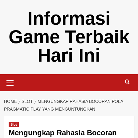
Skip
Informasi
to
content
Game Terbaik
Hari Ini
Primary
Menu
HOME
SLOT
MENGUNGKAP RAHASIA BOCORAN POLA
PRAGMATIC PLAY YANG MENGUNTUNGKAN
Slot
Mengungkap Rahasia Bocoran