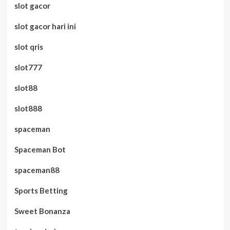
slot gacor
slot gacor hari ini
slot qris
slot777
slot88
slot888
spaceman
Spaceman Bot
spaceman88
Sports Betting
Sweet Bonanza