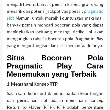
menjadi favorit banyak pemain karena grafis yang
menarik dan potensi jackpot yang besar.
pragmatic
slot
Namun, untuk meraih keuntungan maksimal,
banyak pemain mencari bocoran pola yang dapat
meningkatkan peluang menang. Artikel ini akan
mengungkap rahasia bocoran pola Pragmatic Play
yang menguntungkan dan cara memanfaatkannya.
Situs Bocoran Pola
Pragmatic Play Cara
Menemukan yang Terbaik
1. Memahami Konsep RTP
Salah satu kunci untuk mendapatkan keuntungan
dari permainan slot adalah memahami konsep
Return to Player (RTP). RTP adalah persentase