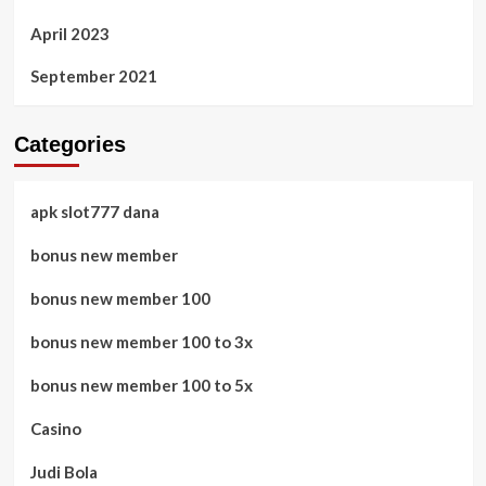
April 2023
September 2021
Categories
apk slot777 dana
bonus new member
bonus new member 100
bonus new member 100 to 3x
bonus new member 100 to 5x
Casino
Judi Bola