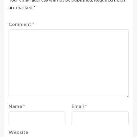
are marked
*
Comment
*
Name
*
Email
*
Website