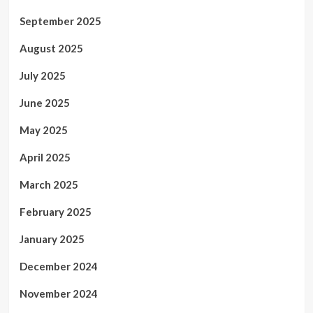
September 2025
August 2025
July 2025
June 2025
May 2025
April 2025
March 2025
February 2025
January 2025
December 2024
November 2024