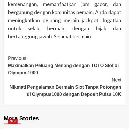
kemenangan, memanfaatkan jam gacor, dan
bergabung dengan komunitas pemain, Anda dapat
meningkatkan peluang meraih jackpot. Ingatlah
untuk selalu bermain dengan bijak dan
bertanggung jawab. Selamat bermain
Post
Previous
Maximalkan Peluang Menang dengan TOTO Slot di
Navigation
Olympus1000
Next
Nikmati Pengalaman Bermain Slot Tanpa Potongan
di Olympus1000 dengan Deposit Pulsa 10K
More Stories
Slot