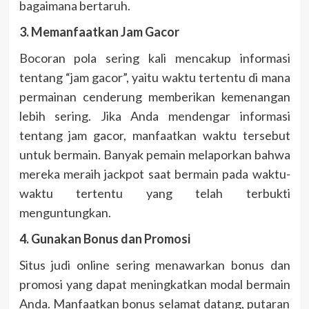
bagaimana bertaruh.
3. Memanfaatkan Jam Gacor
Bocoran pola sering kali mencakup informasi
tentang “jam gacor”, yaitu waktu tertentu di mana
permainan cenderung memberikan kemenangan
lebih sering. Jika Anda mendengar informasi
tentang jam gacor, manfaatkan waktu tersebut
untuk bermain. Banyak pemain melaporkan bahwa
mereka meraih jackpot saat bermain pada waktu-
waktu tertentu yang telah terbukti
menguntungkan.
4. Gunakan Bonus dan Promosi
Situs judi online sering menawarkan bonus dan
promosi yang dapat meningkatkan modal bermain
Anda. Manfaatkan bonus selamat datang, putaran