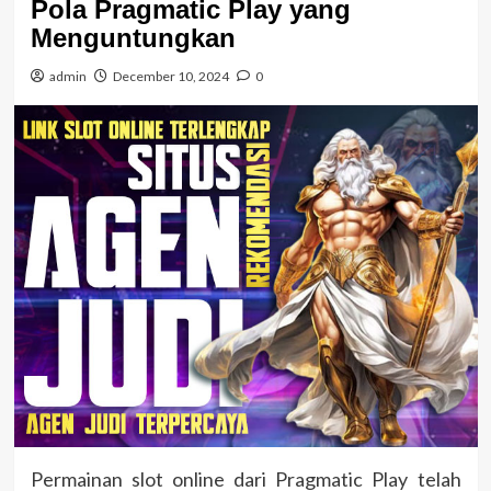
Pola Pragmatic Play yang
Menguntungkan
admin
December 10, 2024
0
Permainan slot online dari Pragmatic Play telah