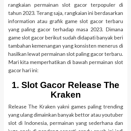
rangkaian permainan slot gacor terpopuler di
tahun 2023. Terang saja, rangkaian ini berdasarkan
information atau grafik game slot gacor terbaru
yang paling gacor terhadap masa 2023. Dimana
game slot gacor berikut sudah didapati banyak beri
tambahan kemenangan yang konsisten menerus di
hasilkan lewat permainan slot paling gacor terbaru.
Mari kita memperhatikan di bawah permainan slot
gacor hari ini:
1. Slot Gacor Release The
Kraken
Release The Kraken yakni games paling trending
yang ulang dimainkan banyak bettor atau youtuber
slot di Indonesia, permainan yang sederhana dan