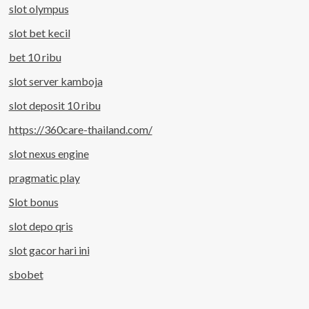
slot olympus
slot bet kecil
bet 10 ribu
slot server kamboja
slot deposit 10 ribu
https://360care-thailand.com/
slot nexus engine
pragmatic play
Slot bonus
slot depo qris
slot gacor hari ini
sbobet