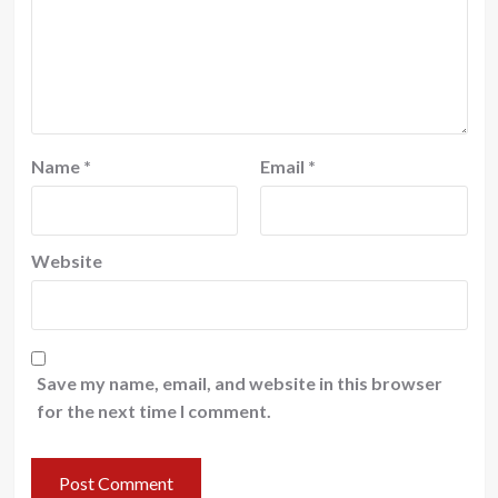
Name
*
Email
*
Website
Save my name, email, and website in this browser
for the next time I comment.