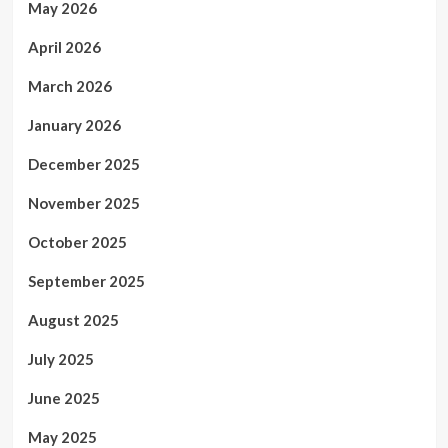
May 2026
April 2026
March 2026
January 2026
December 2025
November 2025
October 2025
September 2025
August 2025
July 2025
June 2025
May 2025