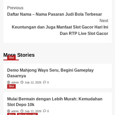
Post
Previous
Daftar Nama – Nama Pasaran Judi Bola Terbesar
Navigation
Next
Keuntungan dan Juga Manfaat Slot Gacor Hari Ini
Dan RTP Live Slot Gacor
More Stories
Slot
Demo Mahjong Ways Seru, Begini Gameplay
Dasarnya
admin
July 12, 2026
0
Slot
Mulai Bermain dengan Lebih Murah: Kemudahan
Slot Depo 10k
admin
July 12, 2026
0