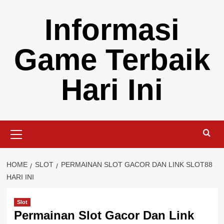
Skip
Informasi
to
content
Game Terbaik
Hari Ini
Primary
Menu
HOME
SLOT
PERMAINAN SLOT GACOR DAN LINK SLOT88
HARI INI
Slot
Permainan Slot Gacor Dan Link