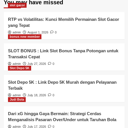
You may have missed
slot gacor
RTP vs Volatilitas: Kunci Memilih Permainan Slot Gacor
yang Tepat
admin
August 1, 2026
0
bonus new member
SLOT BONUS : Link Slot Bonus Tanpa Potongan untuk
Transaksi Cepat
admin
July 27, 2026
0
Slot Depo 5K
Slot Depo 5K : Link Depo 5K Murah dengan Pelayanan
Terbaik
admin
July 18, 2026
0
Judi Bola
Dari xG hingga Gaya Bermain: Strategi Cerdas
Menganalisis Pasaran Over/Under untuk Taruhan Bola
admin
July 17, 2026
0