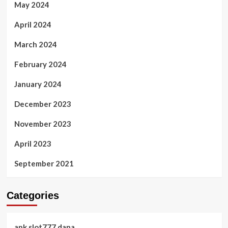
May 2024
April 2024
March 2024
February 2024
January 2024
December 2023
November 2023
April 2023
September 2021
Categories
apk slot777 dana