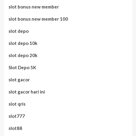
slot bonus new member
slot bonus new member 100
slot depo
slot depo 10k
slot depo 20k
Slot Depo 5K
slot gacor
slot gacor hari ini
slot qris
slot777
slot88