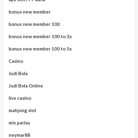
bonus new member
bonus new member 100
bonus new member 100 to 3x
bonus new member 100 to 5x
Casino
Judi Bola
Judi Bola Online
live casino
mahjong slot
mix parlay
neymar88