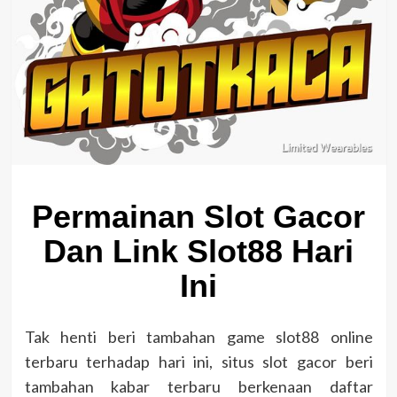
Permainan Slot Gacor
Dan Link Slot88 Hari
Ini
Tak henti beri tambahan game slot88 online
terbaru terhadap hari ini, situs slot gacor beri
tambahan kabar terbaru berkenaan daftar