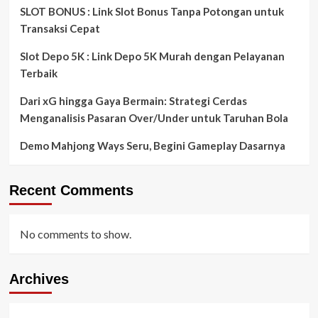
SLOT BONUS : Link Slot Bonus Tanpa Potongan untuk
Transaksi Cepat
Slot Depo 5K : Link Depo 5K Murah dengan Pelayanan
Terbaik
Dari xG hingga Gaya Bermain: Strategi Cerdas
Menganalisis Pasaran Over/Under untuk Taruhan Bola
Demo Mahjong Ways Seru, Begini Gameplay Dasarnya
Recent Comments
No comments to show.
Archives