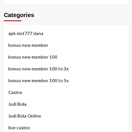
Categories
apk slot777 dana
bonus new member
bonus new member 100
bonus new member 100 to 3x
bonus new member 100 to 5x
Casino
Judi Bola
Judi Bola Online
live casino