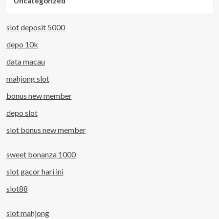
Uncategorized
slot deposit 5000
depo 10k
data macau
mahjong slot
bonus new member
depo slot
slot bonus new member
sweet bonanza 1000
slot gacor hari ini
slot88
slot mahjong