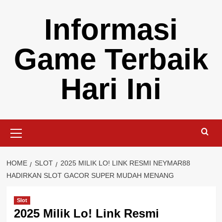
Skip
Informasi
to
content
Game Terbaik
Hari Ini
Primary
Menu
HOME
SLOT
2025 MILIK LO! LINK RESMI NEYMAR88
HADIRKAN SLOT GACOR SUPER MUDAH MENANG
Slot
2025 Milik Lo! Link Resmi