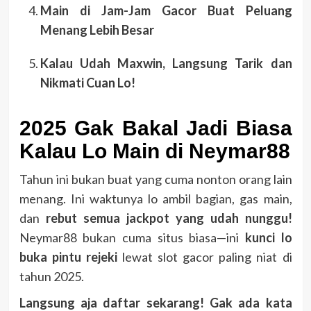
Main di Jam-Jam Gacor Buat Peluang
Menang Lebih Besar
Kalau Udah Maxwin, Langsung Tarik dan
Nikmati Cuan Lo!
2025 Gak Bakal Jadi Biasa
Kalau Lo Main di Neymar88
Tahun ini bukan buat yang cuma nonton orang lain
menang. Ini waktunya lo ambil bagian, gas main,
dan
rebut semua jackpot yang udah nunggu!
Neymar88 bukan cuma situs biasa—ini
kunci lo
buka pintu rejeki
lewat slot gacor paling niat di
tahun 2025.
Langsung aja daftar sekarang! Gak ada kata