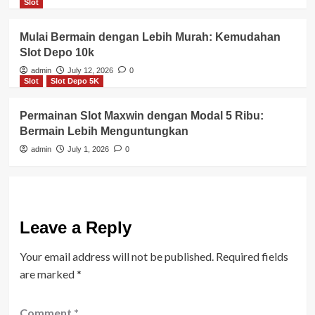
Slot
Mulai Bermain dengan Lebih Murah: Kemudahan
Slot Depo 10k
admin
July 12, 2026
0
Slot
Slot Depo 5K
Permainan Slot Maxwin dengan Modal 5 Ribu:
Bermain Lebih Menguntungkan
admin
July 1, 2026
0
Leave a Reply
Your email address will not be published.
Required fields
are marked
*
Comment
*