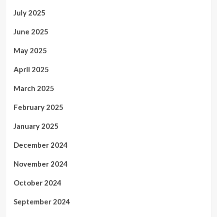
July 2025
June 2025
May 2025
April 2025
March 2025
February 2025
January 2025
December 2024
November 2024
October 2024
September 2024