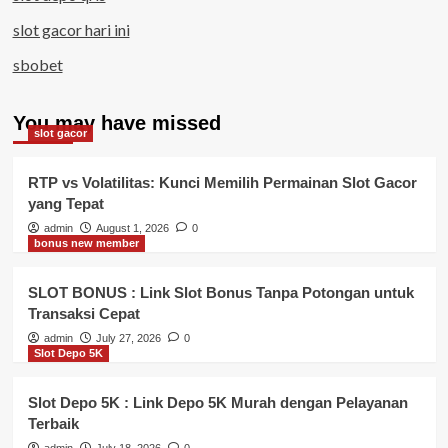
slot gacor hari ini
sbobet
You may have missed
slot gacor
RTP vs Volatilitas: Kunci Memilih Permainan Slot Gacor
yang Tepat
admin
August 1, 2026
0
bonus new member
SLOT BONUS : Link Slot Bonus Tanpa Potongan untuk
Transaksi Cepat
admin
July 27, 2026
0
Slot Depo 5K
Slot Depo 5K : Link Depo 5K Murah dengan Pelayanan
Terbaik
admin
July 18, 2026
0