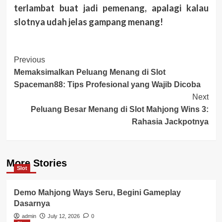
terlambat buat jadi pemenang, apalagi kalau
slotnya udah jelas gampang menang!
Post
Previous
Memaksimalkan Peluang Menang di Slot
Navigation
Spaceman88: Tips Profesional yang Wajib Dicoba
Next
Peluang Besar Menang di Slot Mahjong Wins 3:
Rahasia Jackpotnya
More Stories
Slot
Demo Mahjong Ways Seru, Begini Gameplay
Dasarnya
admin
July 12, 2026
0