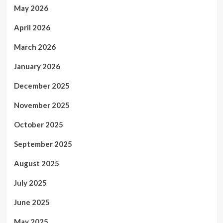
May 2026
April 2026
March 2026
January 2026
December 2025
November 2025
October 2025
September 2025
August 2025
July 2025
June 2025
May 2025