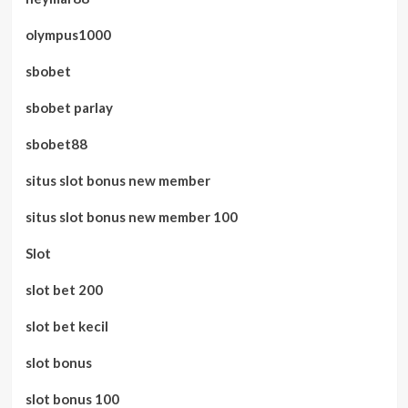
olympus1000
sbobet
sbobet parlay
sbobet88
situs slot bonus new member
situs slot bonus new member 100
Slot
slot bet 200
slot bet kecil
slot bonus
slot bonus 100