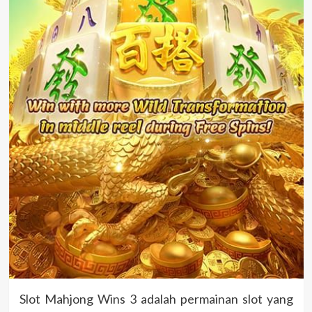
Slot Mahjong Wins 3 adalah permainan slot yang