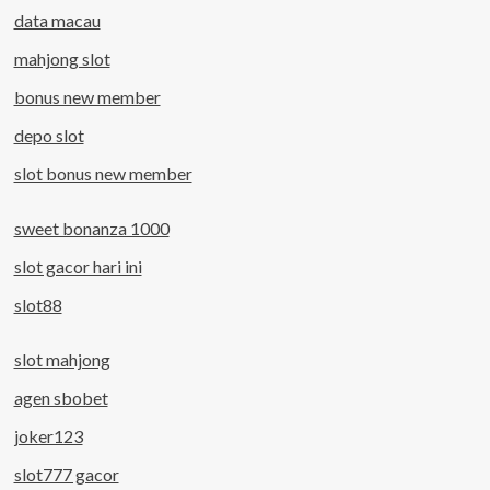
data macau
mahjong slot
bonus new member
depo slot
slot bonus new member
sweet bonanza 1000
slot gacor hari ini
slot88
slot mahjong
agen sbobet
joker123
slot777 gacor