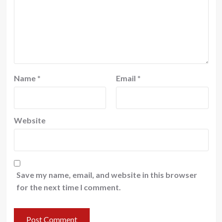
Name
*
Email
*
Website
Save my name, email, and website in this browser
for the next time I comment.