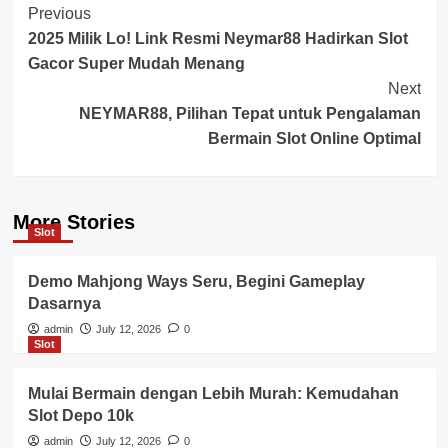
Post
Previous
2025 Milik Lo! Link Resmi Neymar88 Hadirkan Slot
Navigation
Gacor Super Mudah Menang
Next
NEYMAR88, Pilihan Tepat untuk Pengalaman
Bermain Slot Online Optimal
More Stories
Slot
Demo Mahjong Ways Seru, Begini Gameplay
Dasarnya
admin
July 12, 2026
0
Slot
Mulai Bermain dengan Lebih Murah: Kemudahan
Slot Depo 10k
admin
July 12, 2026
0