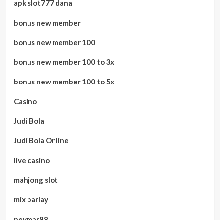
apk slot777 dana
bonus new member
bonus new member 100
bonus new member 100 to 3x
bonus new member 100 to 5x
Casino
Judi Bola
Judi Bola Online
live casino
mahjong slot
mix parlay
neymar88