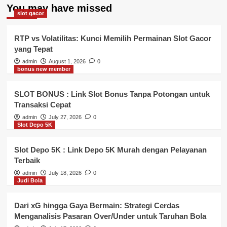
You may have missed
slot gacor
RTP vs Volatilitas: Kunci Memilih Permainan Slot Gacor
yang Tepat
admin
August 1, 2026
0
bonus new member
SLOT BONUS : Link Slot Bonus Tanpa Potongan untuk
Transaksi Cepat
admin
July 27, 2026
0
Slot Depo 5K
Slot Depo 5K : Link Depo 5K Murah dengan Pelayanan
Terbaik
admin
July 18, 2026
0
Judi Bola
Dari xG hingga Gaya Bermain: Strategi Cerdas
Menganalisis Pasaran Over/Under untuk Taruhan Bola