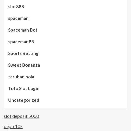
slot888
spaceman
Spaceman Bot
spaceman88
Sports Betting
Sweet Bonanza
taruhan bola
Toto Slot Login
Uncategorized
slot deposit 5000
depo 10k