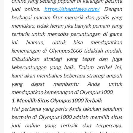
online yang sedang populer di kalangan pecinta
judi online.
https://sheottawa.com/
Dengan
berbagai macam fitur menarik dan grafis yang
memukau, tidak heran jika banyak pemain yang
tertarik untuk mencoba peruntungan di game
ini. Namun, untuk bisa mendapatkan
kemenangan di Olympus1000 tidaklah mudah.
Dibutuhkan strategi yang tepat dan juga
keberuntungan yang baik. Dalam artikel ini,
kami akan membahas beberapa strategi ampuh
yang dapat membantu Anda untuk
mendapatkan kemenangan di Olympus1000.
1. Memilih Situs Olympus1000 Terbaik
Hal pertama yang perlu Anda lakukan sebelum
bermain di Olympus1000 adalah memilih situs
judi online yang terbaik dan terpercaya.