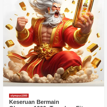
olympus1000
Keseruan Bermain