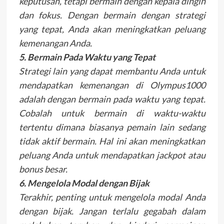
keputusan, tetapi bermain dengan kepala dingin
dan fokus. Dengan bermain dengan strategi
yang tepat, Anda akan meningkatkan peluang
kemenangan Anda.
5. Bermain Pada Waktu yang Tepat
Strategi lain yang dapat membantu Anda untuk
mendapatkan kemenangan di Olympus1000
adalah dengan bermain pada waktu yang tepat.
Cobalah untuk bermain di waktu-waktu
tertentu dimana biasanya pemain lain sedang
tidak aktif bermain. Hal ini akan meningkatkan
peluang Anda untuk mendapatkan jackpot atau
bonus besar.
6. Mengelola Modal dengan Bijak
Terakhir, penting untuk mengelola modal Anda
dengan bijak. Jangan terlalu gegabah dalam