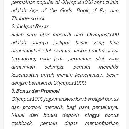
permainan populer di Olympus1000 antara lain
adalah Age of the Gods, Book of Ra, dan
Thunderstruck.
2. Jackpot Besar
Salah satu fitur menarik dari Olympus1000
adalah adanya jackpot besar yang bisa
dimenangkan oleh pemain. Jackpot ini biasanya
tergantung pada jenis permainan slot yang
dimainkan, sehingga pemain memiliki
kesempatan untuk meraih kemenangan besar
dengan bermain di Olympus1000.
3. Bonus dan Promosi
Olympus1000 juga menawarkan berbagai bonus
dan promosi menarik bagi para pemainnya.
Mulai dari bonus deposit hingga bonus
cashback, pemain dapat memanfaatkan