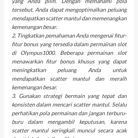
yang Anda pilih. Dengan memahami pola
tersebut, Anda dapat mengoptimalkan peluang
mendapatkan scatter mantul dan memenangkan
kemenangan besar.
2. Tingkatkan pemahaman Anda mengenai fitur-
fitur bonus yang tersedia dalam permainan slot
di Olympus1000. Beberapa permainan slot
menawarkan fitur bonus khusus yang dapat
meningkatkan peluang Anda untuk
mendapatkan scatter mantul dan meraih
kemenangan besar.
3. Gunakan strategi bermain yang tepat dan
konsisten dalam mencari scatter mantul. Selalu
perhatikan pola permainan dan jangan terburu-
buru dalam mengambil keputusan, karena
scatter mantul seringkali muncul secara acak