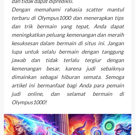
dan tidak dapat diprediksi.
Dengan memahami rahasia scatter mantul
terbaru di Olympus1000 dan menerapkan tips
dan trik bermain yang tepat, Anda dapat
meningkatkan peluang kemenangan dan meraih
kesuksesan dalam bermain di situs ini. Jangan
lupa untuk selalu bermain dengan tanggung
jawab dan tidak terlalu tergiur dengan
kemenangan besar, karena judi sebaiknya
dimainkan sebagai hiburan semata. Semoga
artikel ini bermanfaat bagi Anda para pemain
judi online, dan selamat bermain di
Olympus1000!