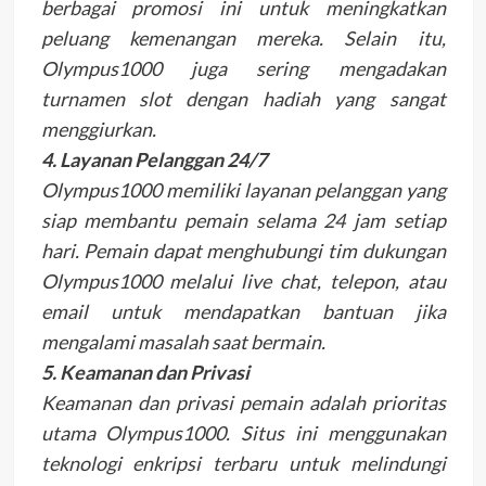
berbagai promosi ini untuk meningkatkan
peluang kemenangan mereka. Selain itu,
Olympus1000 juga sering mengadakan
turnamen slot dengan hadiah yang sangat
menggiurkan.
4. Layanan Pelanggan 24/7
Olympus1000 memiliki layanan pelanggan yang
siap membantu pemain selama 24 jam setiap
hari. Pemain dapat menghubungi tim dukungan
Olympus1000 melalui live chat, telepon, atau
email untuk mendapatkan bantuan jika
mengalami masalah saat bermain.
5. Keamanan dan Privasi
Keamanan dan privasi pemain adalah prioritas
utama Olympus1000. Situs ini menggunakan
teknologi enkripsi terbaru untuk melindungi