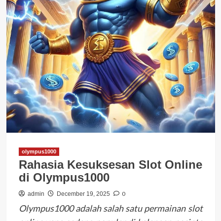
olympus1000
Rahasia Kesuksesan Slot Online
di Olympus1000
0
admin
December 19, 2025
Olympus1000 adalah salah satu permainan slot