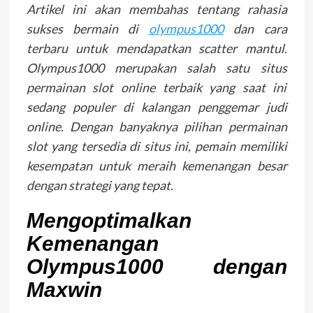
Artikel ini akan membahas tentang rahasia
sukses bermain di
olympus1000
dan cara
terbaru untuk mendapatkan scatter mantul.
Olympus1000 merupakan salah satu situs
permainan slot online terbaik yang saat ini
sedang populer di kalangan penggemar judi
online. Dengan banyaknya pilihan permainan
slot yang tersedia di situs ini, pemain memiliki
kesempatan untuk meraih kemenangan besar
dengan strategi yang tepat.
Mengoptimalkan
Kemenangan
Olympus1000 dengan
Maxwin