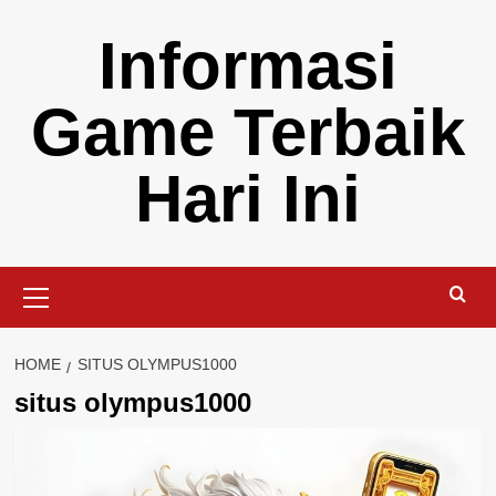
Skip
Informasi
to
content
Game Terbaik
Hari Ini
Primary
Menu
HOME
SITUS OLYMPUS1000
situs olympus1000