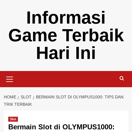
Skip
Informasi
to
content
Game Terbaik
Hari Ini
Primary
Menu
HOME
SLOT
BERMAIN SLOT DI OLYMPUS1000: TIPS DAN
TRIK TERBAIK
Slot
Bermain Slot di OLYMPUS1000: