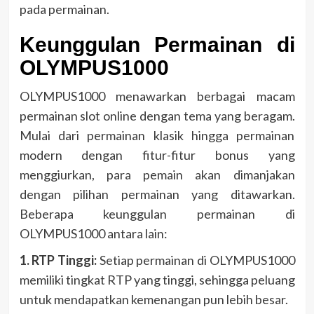
pada permainan.
Keunggulan Permainan di
OLYMPUS1000
OLYMPUS1000 menawarkan berbagai macam
permainan slot online dengan tema yang beragam.
Mulai dari permainan klasik hingga permainan
modern dengan fitur-fitur bonus yang
menggiurkan, para pemain akan dimanjakan
dengan pilihan permainan yang ditawarkan.
Beberapa keunggulan permainan di
OLYMPUS1000 antara lain:
1. RTP Tinggi:
Setiap permainan di OLYMPUS1000
memiliki tingkat RTP yang tinggi, sehingga peluang
untuk mendapatkan kemenangan pun lebih besar.