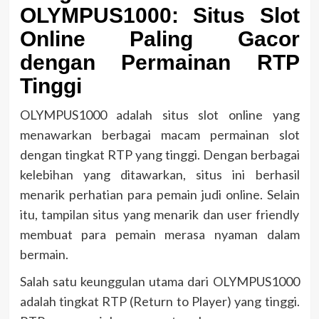
OLYMPUS1000: Situs Slot
Online Paling Gacor
dengan Permainan RTP
Tinggi
OLYMPUS1000 adalah situs slot online yang
menawarkan berbagai macam permainan slot
dengan tingkat RTP yang tinggi. Dengan berbagai
kelebihan yang ditawarkan, situs ini berhasil
menarik perhatian para pemain judi online. Selain
itu, tampilan situs yang menarik dan user friendly
membuat para pemain merasa nyaman dalam
bermain.
Salah satu keunggulan utama dari OLYMPUS1000
adalah tingkat RTP (Return to Player) yang tinggi.