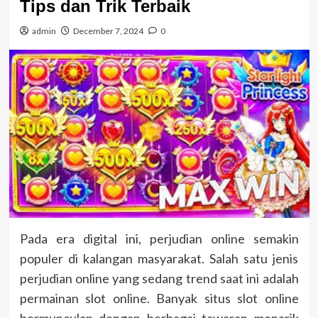
Tips dan Trik Terbaik
admin
December 7, 2024
0
Pada era digital ini, perjudian online semakin
populer di kalangan masyarakat. Salah satu jenis
perjudian online yang sedang trend saat ini adalah
permainan slot online. Banyak situs slot online
bermunculan dengan berbagai tawaran menarik