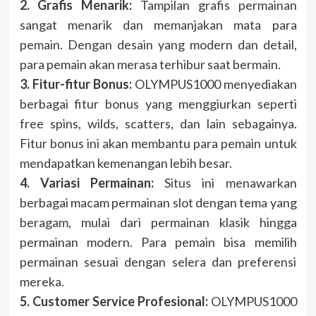
2. Grafis Menarik:
Tampilan grafis permainan
sangat menarik dan memanjakan mata para
pemain. Dengan desain yang modern dan detail,
para pemain akan merasa terhibur saat bermain.
3. Fitur-fitur Bonus:
OLYMPUS1000 menyediakan
berbagai fitur bonus yang menggiurkan seperti
free spins, wilds, scatters, dan lain sebagainya.
Fitur bonus ini akan membantu para pemain untuk
mendapatkan kemenangan lebih besar.
4. Variasi Permainan:
Situs ini menawarkan
berbagai macam permainan slot dengan tema yang
beragam, mulai dari permainan klasik hingga
permainan modern. Para pemain bisa memilih
permainan sesuai dengan selera dan preferensi
mereka.
5. Customer Service Profesional:
OLYMPUS1000