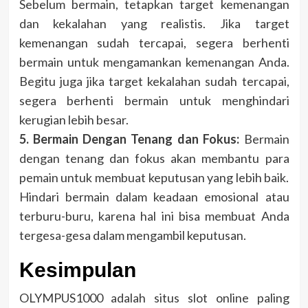
Sebelum bermain, tetapkan target kemenangan
dan kekalahan yang realistis. Jika target
kemenangan sudah tercapai, segera berhenti
bermain untuk mengamankan kemenangan Anda.
Begitu juga jika target kekalahan sudah tercapai,
segera berhenti bermain untuk menghindari
kerugian lebih besar.
5. Bermain Dengan Tenang dan Fokus:
Bermain
dengan tenang dan fokus akan membantu para
pemain untuk membuat keputusan yang lebih baik.
Hindari bermain dalam keadaan emosional atau
terburu-buru, karena hal ini bisa membuat Anda
tergesa-gesa dalam mengambil keputusan.
Kesimpulan
OLYMPUS1000 adalah situs slot online paling