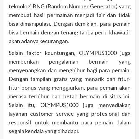
teknologi RNG (Random Number Generator) yang
membuat hasil permainan menjadi fair dan tidak
bisa dimanipulasi. Dengan demikian, para pemain
bisa bermain dengan tenang tanpa perlu khawatir
akan adanya kecurangan.
Selain faktor keuntungan, OLYMPUS1000 juga
memberikan pengalaman bermain yang
menyenangkan dan menghibur bagi para pemain.
Dengan tampilan grafis yang menarik dan fitur-
fitur bonus yang menggiurkan, para pemain akan
merasa terhibur dan betah bermain di situs ini.
Selain itu, OLYMPUS1000 juga menyediakan
layanan customer service yang profesional dan
responsif untuk membantu para pemain dalam
segala kendala yang dihadapi.