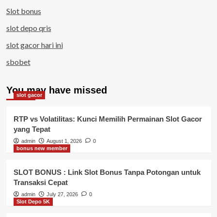
Slot bonus
slot depo qris
slot gacor hari ini
sbobet
You may have missed
slot gacor
RTP vs Volatilitas: Kunci Memilih Permainan Slot Gacor
yang Tepat
admin
August 1, 2026
0
bonus new member
SLOT BONUS : Link Slot Bonus Tanpa Potongan untuk
Transaksi Cepat
admin
July 27, 2026
0
Slot Depo 5K