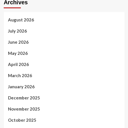
Archives
August 2026
July 2026
June 2026
May 2026
April 2026
March 2026
January 2026
December 2025
November 2025
October 2025