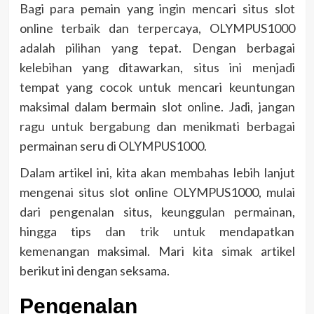
Bagi para pemain yang ingin mencari situs slot
online terbaik dan terpercaya, OLYMPUS1000
adalah pilihan yang tepat. Dengan berbagai
kelebihan yang ditawarkan, situs ini menjadi
tempat yang cocok untuk mencari keuntungan
maksimal dalam bermain slot online. Jadi, jangan
ragu untuk bergabung dan menikmati berbagai
permainan seru di OLYMPUS1000.
Dalam artikel ini, kita akan membahas lebih lanjut
mengenai situs slot online OLYMPUS1000, mulai
dari pengenalan situs, keunggulan permainan,
hingga tips dan trik untuk mendapatkan
kemenangan maksimal. Mari kita simak artikel
berikut ini dengan seksama.
Pengenalan