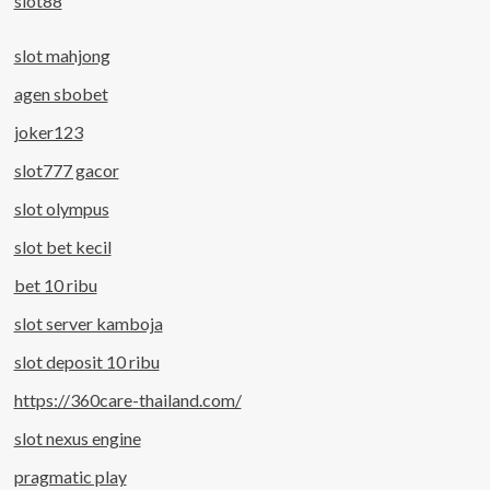
slot88
slot mahjong
agen sbobet
joker123
slot777 gacor
slot olympus
slot bet kecil
bet 10 ribu
slot server kamboja
slot deposit 10 ribu
https://360care-thailand.com/
slot nexus engine
pragmatic play