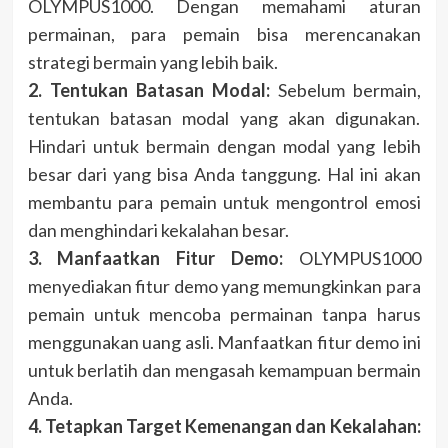
OLYMPUS1000. Dengan memahami aturan
permainan, para pemain bisa merencanakan
strategi bermain yang lebih baik.
2. Tentukan Batasan Modal:
Sebelum bermain,
tentukan batasan modal yang akan digunakan.
Hindari untuk bermain dengan modal yang lebih
besar dari yang bisa Anda tanggung. Hal ini akan
membantu para pemain untuk mengontrol emosi
dan menghindari kekalahan besar.
3. Manfaatkan Fitur Demo:
OLYMPUS1000
menyediakan fitur demo yang memungkinkan para
pemain untuk mencoba permainan tanpa harus
menggunakan uang asli. Manfaatkan fitur demo ini
untuk berlatih dan mengasah kemampuan bermain
Anda.
4. Tetapkan Target Kemenangan dan Kekalahan: