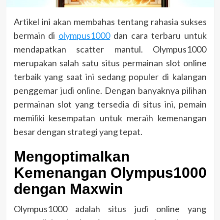
Artikel ini akan membahas tentang rahasia sukses
bermain di
olympus1000
dan cara terbaru untuk
mendapatkan scatter mantul. Olympus1000
merupakan salah satu situs permainan slot online
terbaik yang saat ini sedang populer di kalangan
penggemar judi online. Dengan banyaknya pilihan
permainan slot yang tersedia di situs ini, pemain
memiliki kesempatan untuk meraih kemenangan
besar dengan strategi yang tepat.
Mengoptimalkan
Kemenangan Olympus1000
dengan Maxwin
Olympus1000 adalah situs judi online yang