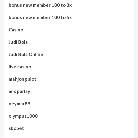
bonus new member 100 to 3x
bonus new member 100 to 5x
Casino
Judi Bola
Judi Bola Online
live casino
mahjong slot
mix parlay
neymar88
olympus1000
sbobet