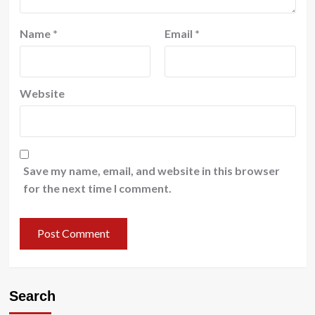
Name
*
Email
*
Website
Save my name, email, and website in this browser
for the next time I comment.
Search