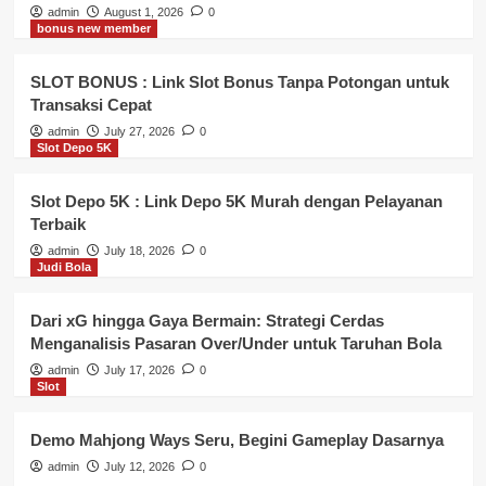
admin
August 1, 2026
0
bonus new member
SLOT BONUS : Link Slot Bonus Tanpa Potongan untuk
Transaksi Cepat
admin
July 27, 2026
0
Slot Depo 5K
Slot Depo 5K : Link Depo 5K Murah dengan Pelayanan
Terbaik
admin
July 18, 2026
0
Judi Bola
Dari xG hingga Gaya Bermain: Strategi Cerdas
Menganalisis Pasaran Over/Under untuk Taruhan Bola
admin
July 17, 2026
0
Slot
Demo Mahjong Ways Seru, Begini Gameplay Dasarnya
admin
July 12, 2026
0