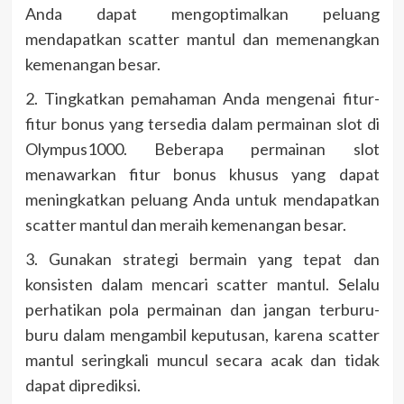
Anda dapat mengoptimalkan peluang
mendapatkan scatter mantul dan memenangkan
kemenangan besar.
2. Tingkatkan pemahaman Anda mengenai fitur-
fitur bonus yang tersedia dalam permainan slot di
Olympus1000. Beberapa permainan slot
menawarkan fitur bonus khusus yang dapat
meningkatkan peluang Anda untuk mendapatkan
scatter mantul dan meraih kemenangan besar.
3. Gunakan strategi bermain yang tepat dan
konsisten dalam mencari scatter mantul. Selalu
perhatikan pola permainan dan jangan terburu-
buru dalam mengambil keputusan, karena scatter
mantul seringkali muncul secara acak dan tidak
dapat diprediksi.