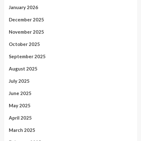
January 2026
December 2025
November 2025
October 2025
September 2025
August 2025
July 2025
June 2025
May 2025
April 2025
March 2025