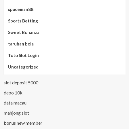
spaceman88
Sports Betting
Sweet Bonanza
taruhan bola
Toto Slot Login
Uncategorized
slot deposit 5000
depo 10k
data macau
mahjong slot
bonus new member