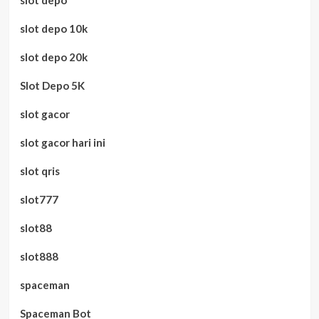
slot depo 10k
slot depo 20k
Slot Depo 5K
slot gacor
slot gacor hari ini
slot qris
slot777
slot88
slot888
spaceman
Spaceman Bot