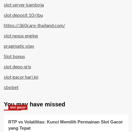
slot server kamboja
slot deposit 10 ribu
https://360care-thailand.com/
slot nexus engine
pragmatic play
Slot bonus
slot depo qris
slot gacor hari ini
sbobet
You may have missed
slot gacor
RTP vs Volatilitas: Kunci Memilih Permainan Slot Gacor
yang Tepat