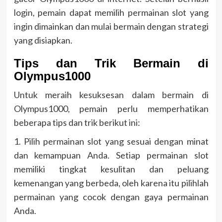
login, pemain dapat memilih permainan slot yang
ingin dimainkan dan mulai bermain dengan strategi
yang disiapkan.
Tips dan Trik Bermain di
Olympus1000
Untuk meraih kesuksesan dalam bermain di
Olympus1000, pemain perlu memperhatikan
beberapa tips dan trik berikut ini:
1. Pilih permainan slot yang sesuai dengan minat
dan kemampuan Anda. Setiap permainan slot
memiliki tingkat kesulitan dan peluang
kemenangan yang berbeda, oleh karena itu pilihlah
permainan yang cocok dengan gaya permainan
Anda.