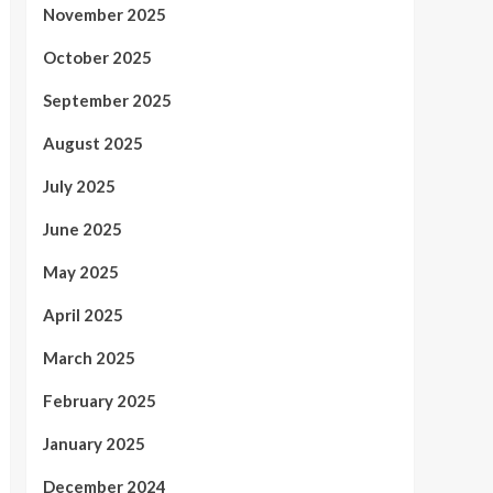
November 2025
October 2025
September 2025
August 2025
July 2025
June 2025
May 2025
April 2025
March 2025
February 2025
January 2025
December 2024