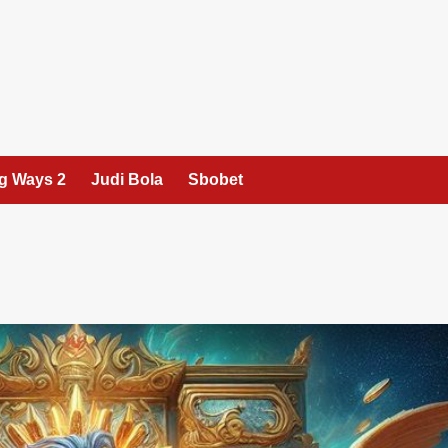
g Ways 2
Judi Bola
Sbobet