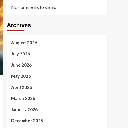
No comments to show.
Archives
August 2026
July 2026
June 2026
May 2026
April 2026
March 2026
January 2026
December 2025