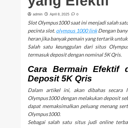
yang Efektif
0
admin
April 8, 2025
Slot Olympus1000 saat ini menjadi salah sat
pecinta slot.
olympus 1000 link
Dengan banya
heran jika banyak pemain yang tertarik unt
Salah satu keunggulan dari situs Olymp
termasuk deposit dengan nominal 5K Qris.
Cara Bermain Efektif 
Deposit 5K Qris
Dalam artikel ini, akan dibahas secara 
Olympus1000 dengan melakukan deposit sebe
dapat memaksimalkan peluang menang sert
Olympus1000.
Sebagai salah satu situs judi online te