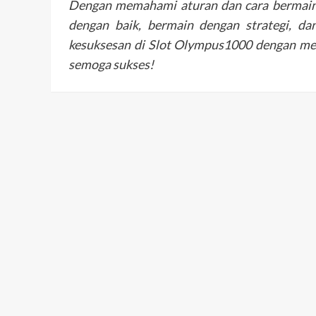
Dengan memahami aturan dan cara bermain
dengan baik, bermain dengan strategi, da
kesuksesan di Slot Olympus1000 dengan mel
semoga sukses!