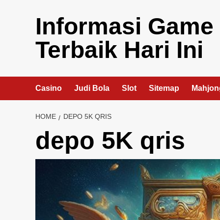
Skip
to
Informasi Game
content
Terbaik Hari Ini
Casino
Judi Bola
Slot
Sitemap
Mahjon
HOME
DEPO 5K QRIS
depo 5K qris