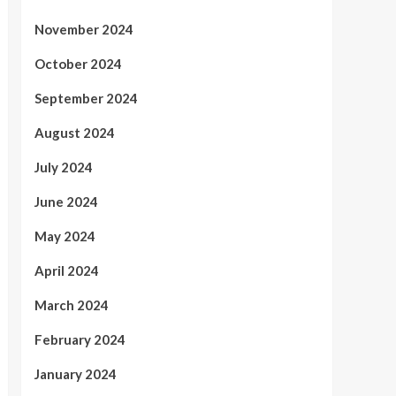
November 2024
October 2024
September 2024
August 2024
July 2024
June 2024
May 2024
April 2024
March 2024
February 2024
January 2024