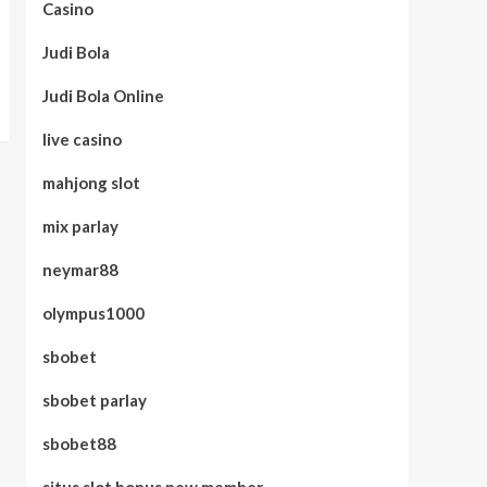
Casino
Judi Bola
Judi Bola Online
live casino
mahjong slot
mix parlay
neymar88
olympus1000
sbobet
sbobet parlay
sbobet88