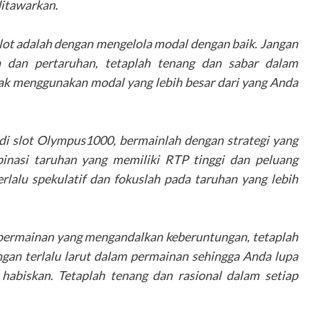
ditawarkan.
lot adalah dengan mengelola modal dengan baik. Jangan
 dan pertaruhan, tetaplah tenang dan sabar dalam
dak menggunakan modal yang lebih besar dari yang Anda
i slot Olympus1000, bermainlah dengan strategi yang
binasi taruhan yang memiliki RTP tinggi dan peluang
rlalu spekulatif dan fokuslah pada taruhan yang lebih
 permainan yang mengandalkan keberuntungan, tetaplah
angan terlalu larut dalam permainan sehingga Anda lupa
abiskan. Tetaplah tenang dan rasional dalam setiap