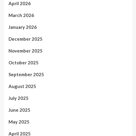
April 2026
March 2026
January 2026
December 2025
November 2025
October 2025
September 2025
August 2025
July 2025
June 2025
May 2025
April 2025