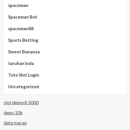
spaceman
Spaceman Bot
spaceman88
Sports Betting
Sweet Bonanza
taruhan bola
Toto Slot Login
Uncategorized
slot deposit 5000
depo 10k
data macau