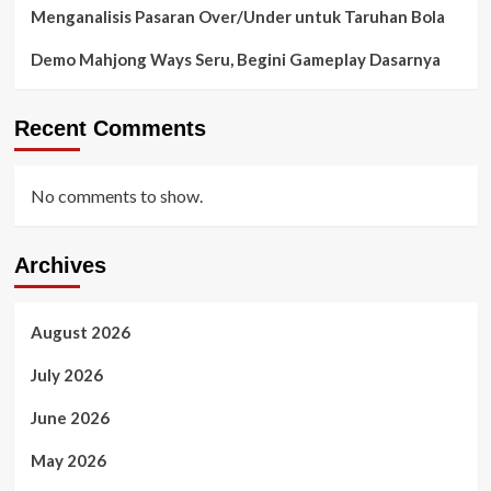
Menganalisis Pasaran Over/Under untuk Taruhan Bola
Demo Mahjong Ways Seru, Begini Gameplay Dasarnya
Recent Comments
No comments to show.
Archives
August 2026
July 2026
June 2026
May 2026