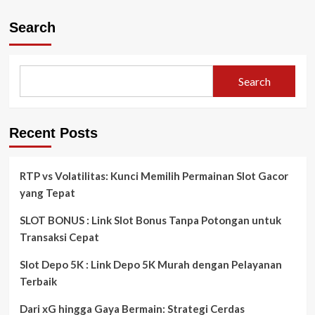
Search
Search
Recent Posts
RTP vs Volatilitas: Kunci Memilih Permainan Slot Gacor
yang Tepat
SLOT BONUS : Link Slot Bonus Tanpa Potongan untuk
Transaksi Cepat
Slot Depo 5K : Link Depo 5K Murah dengan Pelayanan
Terbaik
Dari xG hingga Gaya Bermain: Strategi Cerdas