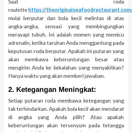
Saat roda
roulette
https://theoriginalseafoodrestaurant.com
mulai berputar dan bola kecil melintas di atas
angka-angka, sensasi yang membingungkan
merayapi tubuh. Ini adalah momen yang memicu
adrenalin, ketika taruhan Anda menggantung pada
keputusan roda berputar. Apakah ini putaran yang
akan membawa keberuntungan besar atau
mengirim Anda ke kekalahan yang menyakitkan?
Hanya waktu yang akan memberi jawaban.
2. Ketegangan Meningkat:
Setiap putaran roda membawa ketegangan yang
tak terhindarkan. Apakah bola kecil akan mendarat
di angka yang Anda pilih? Atau apakah
keberuntungan akan tersenyum pada tetangga