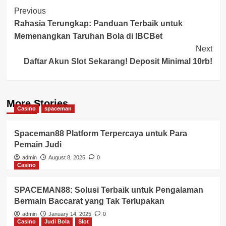
Post
Previous
Rahasia Terungkap: Panduan Terbaik untuk
Navigation
Memenangkan Taruhan Bola di IBCBet
Next
Daftar Akun Slot Sekarang! Deposit Minimal 10rb!
More Stories
Casino
spaceman
Spaceman88 Platform Terpercaya untuk Para
Pemain Judi
admin
August 8, 2025
0
Casino
SPACEMAN88: Solusi Terbaik untuk Pengalaman
Bermain Baccarat yang Tak Terlupakan
admin
January 14, 2025
0
Casino
Judi Bola
Slot