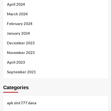
April 2024
March 2024
February 2024
January 2024
December 2023
November 2023
April 2023
September 2021
Categories
apk slot777 dana