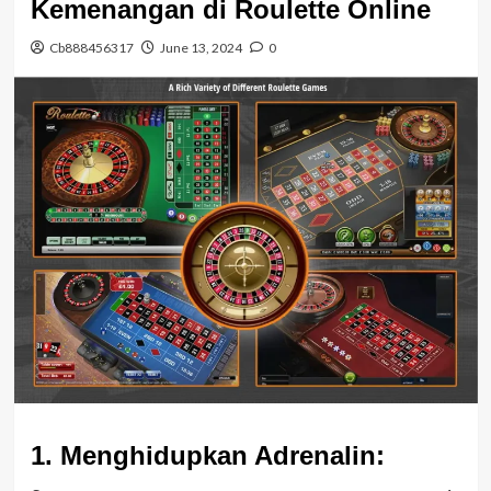
Kemenangan di Roulette Online
Cb888456317
June 13, 2024
0
1. Menghidupkan Adrenalin: