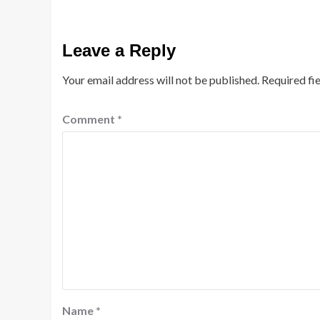
Leave a Reply
Your email address will not be published.
Required fi
Comment
*
Name
*