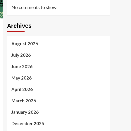
No comments to show.
Archives
August 2026
July 2026
June 2026
May 2026
April 2026
March 2026
January 2026
December 2025