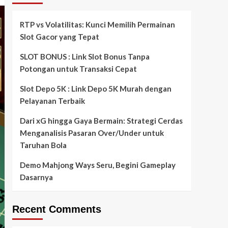
RTP vs Volatilitas: Kunci Memilih Permainan
Slot Gacor yang Tepat
SLOT BONUS : Link Slot Bonus Tanpa
Potongan untuk Transaksi Cepat
Slot Depo 5K : Link Depo 5K Murah dengan
Pelayanan Terbaik
Dari xG hingga Gaya Bermain: Strategi Cerdas
Menganalisis Pasaran Over/Under untuk
Taruhan Bola
Demo Mahjong Ways Seru, Begini Gameplay
Dasarnya
Recent Comments