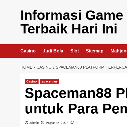
Skip
to
Informasi Game
content
Terbaik Hari Ini
Casino
Judi Bola
Slot
Sitemap
Mahjon
HOME
CASINO
SPACEMAN88 PLATFORM TERPERCAY
Casino
spaceman
Spaceman88 Pl
untuk Para Pe
admin
August 8, 2025
0