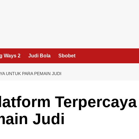
g Ways 2
Judi Bola
Sbobet
A UNTUK PARA PEMAIN JUDI
atform Terpercaya
main Judi