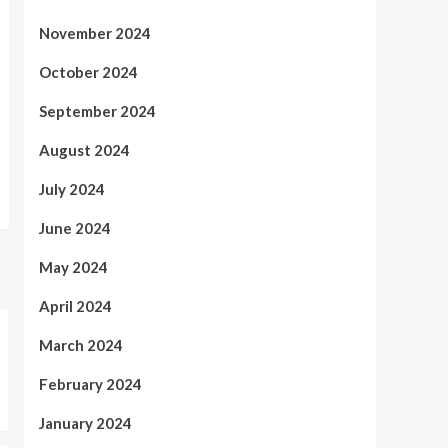
November 2024
October 2024
September 2024
August 2024
July 2024
June 2024
May 2024
April 2024
March 2024
February 2024
January 2024