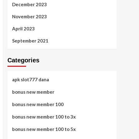
December 2023
November 2023
April 2023
September 2021
Categories
apk slot777 dana
bonus new member
bonus new member 100
bonus new member 100 to 3x
bonus new member 100 to 5x