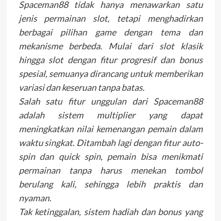
Spaceman88 tidak hanya menawarkan satu
jenis permainan slot, tetapi menghadirkan
berbagai pilihan game dengan tema dan
mekanisme berbeda. Mulai dari slot klasik
hingga slot dengan fitur progresif dan bonus
spesial, semuanya dirancang untuk memberikan
variasi dan keseruan tanpa batas.
Salah satu fitur unggulan dari Spaceman88
adalah sistem multiplier yang dapat
meningkatkan nilai kemenangan pemain dalam
waktu singkat. Ditambah lagi dengan fitur auto-
spin dan quick spin, pemain bisa menikmati
permainan tanpa harus menekan tombol
berulang kali, sehingga lebih praktis dan
nyaman.
Tak ketinggalan, sistem hadiah dan bonus yang