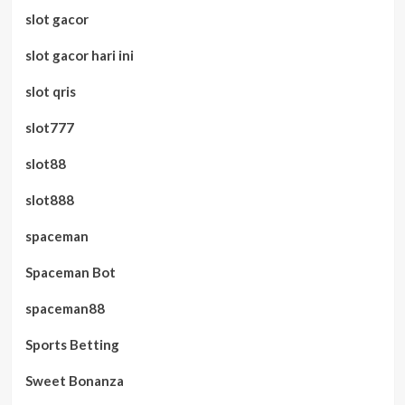
slot gacor
slot gacor hari ini
slot qris
slot777
slot88
slot888
spaceman
Spaceman Bot
spaceman88
Sports Betting
Sweet Bonanza