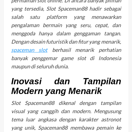
permainan slot online. Di antara banyak pilihan
yang tersedia, Slot Spaceman88 hadir sebagai
salah satu platform yang menawarkan
pengalaman bermain yang seru, cepat, dan
menggoda hanya dalam genggaman tangan.
Dengan desain futuristik dan fitur yang menarik,
spaceman slot
berhasil menarik perhatian
banyak penggemar game slot di Indonesia
maupun di seluruh dunia.
Inovasi dan Tampilan
Modern yang Menarik
Slot Spaceman88 dikenal dengan tampilan
visual yang canggih dan modern. Mengusung
tema luar angkasa dengan karakter astronot
yang unik, Spaceman88 membawa pemain ke