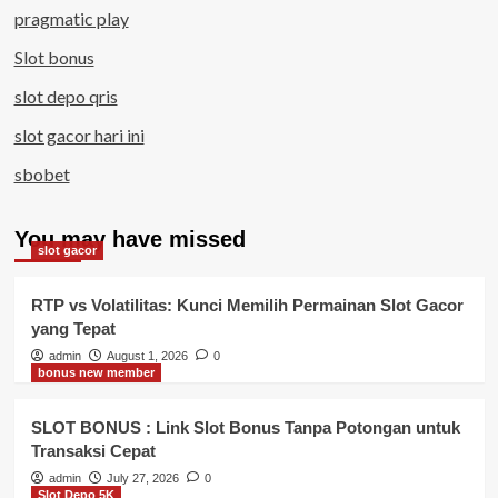
pragmatic play
Slot bonus
slot depo qris
slot gacor hari ini
sbobet
You may have missed
slot gacor
RTP vs Volatilitas: Kunci Memilih Permainan Slot Gacor
yang Tepat
admin
August 1, 2026
0
bonus new member
SLOT BONUS : Link Slot Bonus Tanpa Potongan untuk
Transaksi Cepat
admin
July 27, 2026
0
Slot Depo 5K