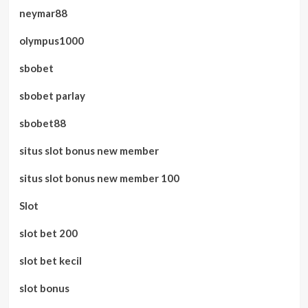
neymar88
olympus1000
sbobet
sbobet parlay
sbobet88
situs slot bonus new member
situs slot bonus new member 100
Slot
slot bet 200
slot bet kecil
slot bonus