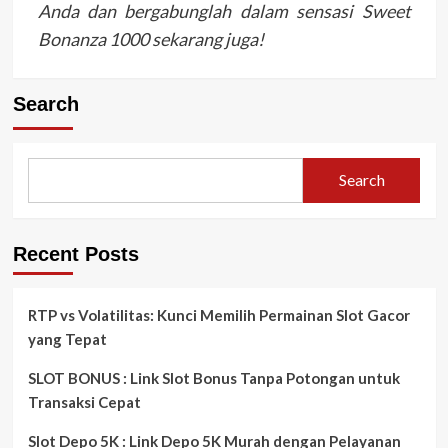
Anda dan bergabunglah dalam sensasi Sweet
Bonanza 1000 sekarang juga!
Search
Search
Recent Posts
RTP vs Volatilitas: Kunci Memilih Permainan Slot Gacor
yang Tepat
SLOT BONUS : Link Slot Bonus Tanpa Potongan untuk
Transaksi Cepat
Slot Depo 5K : Link Depo 5K Murah dengan Pelayanan