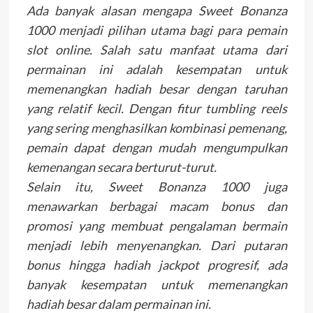
Ada banyak alasan mengapa Sweet Bonanza
1000 menjadi pilihan utama bagi para pemain
slot online. Salah satu manfaat utama dari
permainan ini adalah kesempatan untuk
memenangkan hadiah besar dengan taruhan
yang relatif kecil. Dengan fitur tumbling reels
yang sering menghasilkan kombinasi pemenang,
pemain dapat dengan mudah mengumpulkan
kemenangan secara berturut-turut.
Selain itu, Sweet Bonanza 1000 juga
menawarkan berbagai macam bonus dan
promosi yang membuat pengalaman bermain
menjadi lebih menyenangkan. Dari putaran
bonus hingga hadiah jackpot progresif, ada
banyak kesempatan untuk memenangkan
hadiah besar dalam permainan ini.