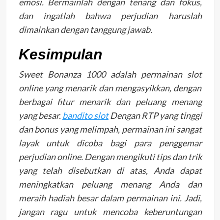
emosi. Bermainlah dengan tenang dan fokus,
dan ingatlah bahwa perjudian haruslah
dimainkan dengan tanggung jawab.
Kesimpulan
Sweet Bonanza 1000 adalah permainan slot
online yang menarik dan mengasyikkan, dengan
berbagai fitur menarik dan peluang menang
yang besar.
bandito slot
Dengan RTP yang tinggi
dan bonus yang melimpah, permainan ini sangat
layak untuk dicoba bagi para penggemar
perjudian online. Dengan mengikuti tips dan trik
yang telah disebutkan di atas, Anda dapat
meningkatkan peluang menang Anda dan
meraih hadiah besar dalam permainan ini. Jadi,
jangan ragu untuk mencoba keberuntungan