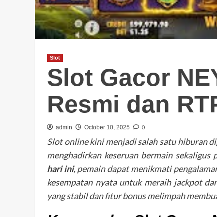
Slot
Slot Gacor NE
Resmi dan RTP
0
admin
October 10, 2025
Slot online kini menjadi salah satu hiburan d
menghadirkan keseruan bermain sekaligus
hari ini
, pemain dapat menikmati pengalama
kesempatan nyata untuk meraih jackpot da
yang stabil dan fitur bonus melimpah membua