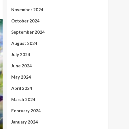
November 2024
October 2024
September 2024
August 2024
July 2024
June 2024
May 2024
April 2024
March 2024
February 2024
January 2024