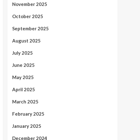
November 2025
October 2025
September 2025
August 2025
July 2025
June 2025
May 2025
April 2025
March 2025
February 2025
January 2025
December 2024