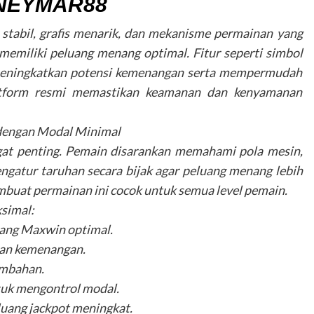
r NEYMAR88
stabil, grafis menarik, dan mekanisme permainan yang
n memiliki peluang menang optimal. Fitur seperti simbol
ier meningkatkan potensi kemenangan serta mempermudah
atform resmi memastikan keamanan dan kenyamanan
e dengan Modal Minimal
ngat penting. Pemain disarankan memahami pola mesin,
ngatur taruhan secara bijak agar peluang menang lebih
embuat permainan ini cocok untuk semua level pemain.
ksimal:
ang Maxwin optimal.
an kemenangan.
ambahan.
tuk mengontrol modal.
luang jackpot meningkat.