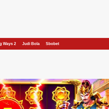
g Ways 2
Judi Bola
Sbobet