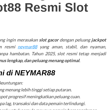
t88 Resmi Slot
yang ingin merasakan
slot gacor
dengan peluang
jackpot
rm resmi
neymar88
yang aman, stabil, dan nyaman,
npa hambatan. Tahun 2025, slot resmi tetap menjadi
onus lengkap, dan peluang menang optimal
.
mi di NEYMAR88
keuntungan:
 menang lebih tinggi setiap putaran.
ckpot progresif meningkatkan peluang cuan.
a lag, transaksi dan data pemain terlindungi.