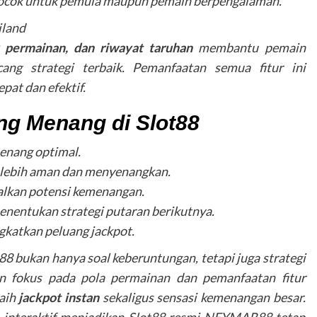
cocok untuk pemula maupun pemain berpengalaman.
iland
ik permainan, dan riwayat taruhan
membantu pemain
ng strategi terbaik. Pemanfaatan semua fitur ini
pat dan efektif.
ng Menang di Slot88
enang optimal.
n lebih aman dan menyenangkan.
lkan potensi kemenangan.
nentukan strategi putaran berikutnya.
gkatkan peluang jackpot.
bukan hanya soal keberuntungan, tetapi juga strategi
n fokus pada pola permainan dan pemanfaatan fitur
aih
jackpot instan
sekaligus sensasi kemenangan besar.