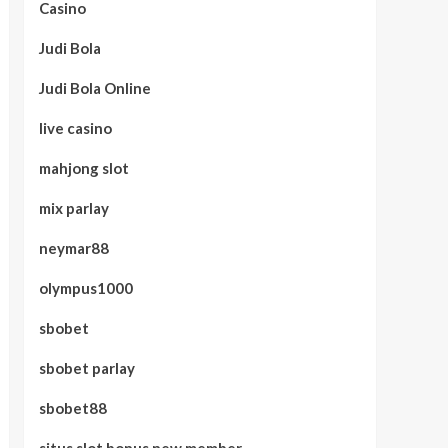
Casino
Judi Bola
Judi Bola Online
live casino
mahjong slot
mix parlay
neymar88
olympus1000
sbobet
sbobet parlay
sbobet88