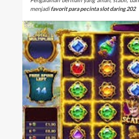
Pengalaman bermain yang aman, stabil, da
menjadi
favorit para pecinta slot daring 202