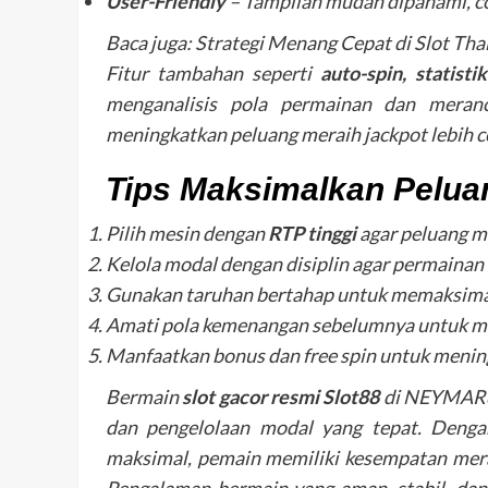
User-Friendly
– Tampilan mudah dipahami, 
Baca juga: Strategi Menang Cepat di Slot Tha
Fitur tambahan seperti
auto-spin, statist
menganalisis pola permainan dan meranca
meningkatkan peluang meraih jackpot lebih ce
Tips Maksimalkan Pelua
Pilih mesin dengan
RTP tinggi
agar peluang m
Kelola modal dengan disiplin agar permaina
Gunakan taruhan bertahap untuk memaksima
Amati pola kemenangan sebelumnya untuk me
Manfaatkan bonus dan free spin untuk menin
Bermain
slot gacor resmi Slot88
di NEYMAR88 
dan pengelolaan modal yang tepat. Denga
maksimal, pemain memiliki kesempatan mer