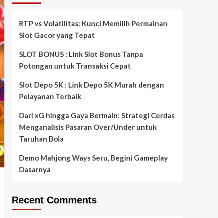
RTP vs Volatilitas: Kunci Memilih Permainan
Slot Gacor yang Tepat
SLOT BONUS : Link Slot Bonus Tanpa
Potongan untuk Transaksi Cepat
Slot Depo 5K : Link Depo 5K Murah dengan
Pelayanan Terbaik
Dari xG hingga Gaya Bermain: Strategi Cerdas
Menganalisis Pasaran Over/Under untuk
Taruhan Bola
Demo Mahjong Ways Seru, Begini Gameplay
Dasarnya
Recent Comments