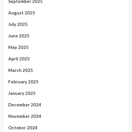
September 2025
August 2025
July 2025
June 2025
May 2025
April 2025
March 2025
February 2025
January 2025
December 2024
November 2024
October 2024