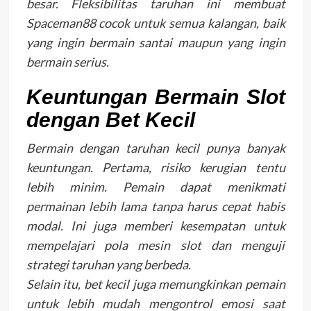
besar. Fleksibilitas taruhan ini membuat
Spaceman88 cocok untuk semua kalangan, baik
yang ingin bermain santai maupun yang ingin
bermain serius.
Keuntungan Bermain Slot
dengan Bet Kecil
Bermain dengan taruhan kecil punya banyak
keuntungan. Pertama, risiko kerugian tentu
lebih minim. Pemain dapat menikmati
permainan lebih lama tanpa harus cepat habis
modal. Ini juga memberi kesempatan untuk
mempelajari pola mesin slot dan menguji
strategi taruhan yang berbeda.
Selain itu, bet kecil juga memungkinkan pemain
untuk lebih mudah mengontrol emosi saat