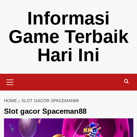
Skip
Informasi
to
content
Game Terbaik
Hari Ini
Primary
Menu
HOME
SLOT GACOR SPACEMAN88
Slot gacor Spaceman88