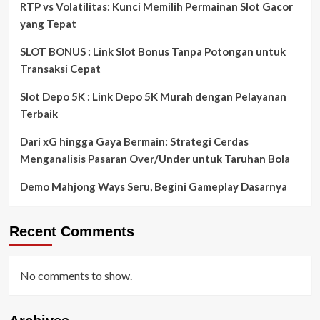
RTP vs Volatilitas: Kunci Memilih Permainan Slot Gacor
yang Tepat
SLOT BONUS : Link Slot Bonus Tanpa Potongan untuk
Transaksi Cepat
Slot Depo 5K : Link Depo 5K Murah dengan Pelayanan
Terbaik
Dari xG hingga Gaya Bermain: Strategi Cerdas
Menganalisis Pasaran Over/Under untuk Taruhan Bola
Demo Mahjong Ways Seru, Begini Gameplay Dasarnya
Recent Comments
No comments to show.