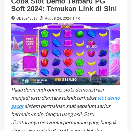
Coba Slot Demo Terbaru PG
Soft 2024: Temukan Link di Sini
0
GDs5248517
August 24, 2024
Pada dunia judi online, slots demonstrasi
menjadi satu diantara teknik terhebat
slot demo
gacor
sistem permainan saat sebelum serius
bermain-main dengan uang asli. Satu
diantaranya penyuplai permainan yang banyak
dibicarakan ialah PG Soft, yang diketahui