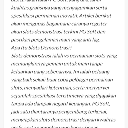
kualitas grafisnya yang mengagumkan serta
spesifikasi permainan inovatif. Artikel berikut
akan mengupas bagaimana caranya register
akun slots demonstrasi terkini PG Soft dan
pastikan pengalaman main yang anti lag.
Apa Itu Slots Demonstrasi?
Slots demonstrasi ialah vs permainan slots yang
memungkinnya pemain untuk main tanpa
keluarkan uang sebenarnya. Ini ialah peluang
yang baik sekali buat coba pelbagai permainan
slots, menyadari ketentuan, serta menyurvei
sejumlah spesifikasi teristimewa yang dijajakan
tanpa ada dampak negatif keuangan. PG Soft,
jadi satu diantaranya pengembang terkenal,
menyiapkan slots demonstrasi dengan kwalitas
grafis serta gameplay yang benar-benar