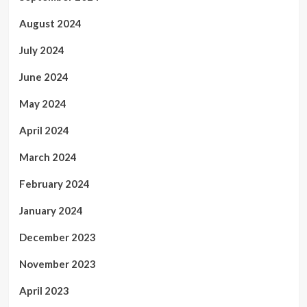
August 2024
July 2024
June 2024
May 2024
April 2024
March 2024
February 2024
January 2024
December 2023
November 2023
April 2023