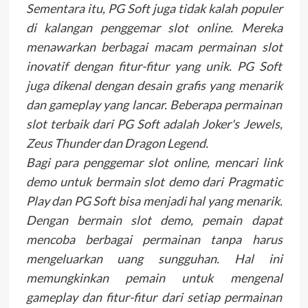
Sementara itu, PG Soft juga tidak kalah populer
di kalangan penggemar slot online. Mereka
menawarkan berbagai macam permainan slot
inovatif dengan fitur-fitur yang unik. PG Soft
juga dikenal dengan desain grafis yang menarik
dan gameplay yang lancar. Beberapa permainan
slot terbaik dari PG Soft adalah Joker's Jewels,
Zeus Thunder dan Dragon Legend.
Bagi para penggemar slot online, mencari link
demo untuk bermain slot demo dari Pragmatic
Play dan PG Soft bisa menjadi hal yang menarik.
Dengan bermain slot demo, pemain dapat
mencoba berbagai permainan tanpa harus
mengeluarkan uang sungguhan. Hal ini
memungkinkan pemain untuk mengenal
gameplay dan fitur-fitur dari setiap permainan