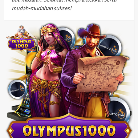
mudah-mudahan sukses!