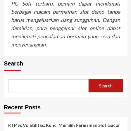
PG Soft terbaru, pemain dapat menikmati
berbagai macam permainan slot demo tanpa
harus mengeluarkan uang sungguhan. Dengan
demikian, para penggemar slot online dapat
menikmati pengalaman bermain yang seru dan
menyenangkan.
Search
Search
Recent Posts
RTP vs Volatilitas: Kunci Memilih Permainan Slot Gacor