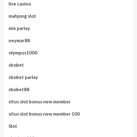
live casino
mahjong slot
mix parlay
neymar88
olympus1000
sbobet
sbobet parlay
sbobet88
situs slot bonus new member
situs slot bonus new member 100
Slot