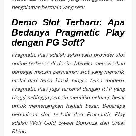
pengalaman bermain yang seru.
Demo Slot Terbaru: Apa
Bedanya Pragmatic Play
dengan PG Soft?
Pragmatic Play adalah salah satu provider slot
online terbesar di dunia. Mereka menawarkan
berbagai macam permainan slot yang menarik,
mulai dari tema klasik hingga tema modern.
Pragmatic Play juga terkenal dengan RTP yang
tinggi, sehingga pemain memiliki peluang besar
untuk memenangkan hadiah besar. Beberapa
permainan slot terbaik dari Pragmatic Play
adalah Wolf Gold, Sweet Bonanza, dan Great
Rhino.