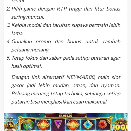
resmi.
Pilih game dengan RTP tinggi dan fitur bonus
sering muncul.
Kelola modal dan taruhan supaya bermain lebih
lama.
Gunakan promo dan bonus untuk tambah
peluang menang.
Tetap fokus dan sabar pada setiap putaran agar
hasil optimal.
Dengan link alternatif NEYMAR88, main slot
gacor jadi lebih mudah, aman, dan nyaman.
Peluang menang tetap terbuka, sehingga setiap
putaran bisa menghasilkan cuan maksimal.