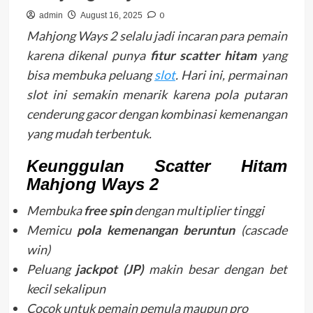
0
admin
August 16, 2025
Mahjong Ways 2 selalu jadi incaran para pemain
karena dikenal punya
fitur scatter hitam
yang
bisa membuka peluang
slot
. Hari ini, permainan
slot ini semakin menarik karena pola putaran
cenderung gacor dengan kombinasi kemenangan
yang mudah terbentuk.
Keunggulan Scatter Hitam
Mahjong Ways 2
Membuka
free spin
dengan multiplier tinggi
Memicu
pola kemenangan beruntun
(cascade
win)
Peluang
jackpot (JP)
makin besar dengan bet
kecil sekalipun
Cocok untuk pemain pemula maupun pro