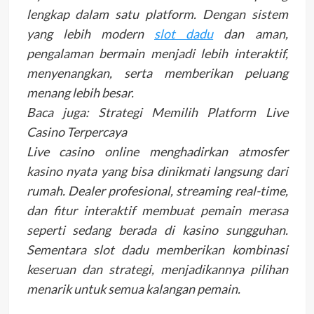
lengkap dalam satu platform. Dengan sistem
yang lebih modern
slot dadu
dan aman,
pengalaman bermain menjadi lebih interaktif,
menyenangkan, serta memberikan peluang
menang lebih besar.
Baca juga: Strategi Memilih Platform Live
Casino Terpercaya
Live casino online menghadirkan atmosfer
kasino nyata yang bisa dinikmati langsung dari
rumah. Dealer profesional, streaming real-time,
dan fitur interaktif membuat pemain merasa
seperti sedang berada di kasino sungguhan.
Sementara slot dadu memberikan kombinasi
keseruan dan strategi, menjadikannya pilihan
menarik untuk semua kalangan pemain.