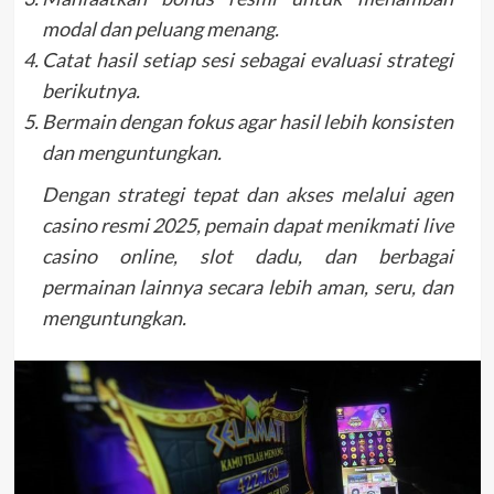
modal dan peluang menang.
Catat hasil setiap sesi sebagai evaluasi strategi
berikutnya.
Bermain dengan fokus agar hasil lebih konsisten
dan menguntungkan.
Dengan strategi tepat dan akses melalui agen
casino resmi 2025, pemain dapat menikmati live
casino online, slot dadu, dan berbagai
permainan lainnya secara lebih aman, seru, dan
menguntungkan.