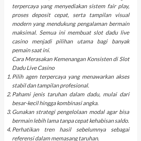
terpercaya yang menyediakan sistem fair play,
proses deposit cepat, serta tampilan visual
modern yang mendukung pengalaman bermain
maksimal. Semua ini membuat slot dadu live
casino menjadi pilihan utama bagi banyak
pemain saat ini.
Cara Merasakan Kemenangan Konsisten di Slot
Dadu Live Casino
Pilih agen terpercaya yang menawarkan akses
stabil dan tampilan profesional.
Pahami jenis taruhan dalam dadu, mulai dari
besar-kecil hingga kombinasi angka.
Gunakan strategi pengelolaan modal agar bisa
bermain lebih lama tanpa cepat kehabisan saldo.
Perhatikan tren hasil sebelumnya sebagai
referensi dalam memasang taruhan.