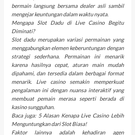
bermain langsung bersama dealer asli sambil
mengejar keuntungan dalam waktu nyata.
Mengapa Slot Dadu di Live Casino Begitu
Diminati?
Slot dadu merupakan variasi permainan yang
menggabungkan elemen keberuntungan dengan
strategi sederhana. Permainan ini menarik
karena hasilnya cepat, aturan main mudah
dipahami, dan tersedia dalam berbagai format
menarik. Live casino semakin memperkuat
pengalaman ini dengan nuansa interaktif yang
membuat pemain merasa seperti berada di
kasino sungguhan.
Baca juga: 5 Alasan Kenapa Live Casino Lebih
Menguntungkan dari Slot Biasa!
Faktor lainnya adalah kehadiran agen