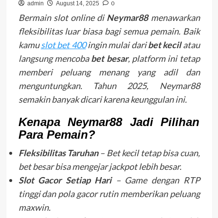
0
admin
August 14, 2025
Bermain slot online di
Neymar88
menawarkan
fleksibilitas luar biasa bagi semua pemain. Baik
kamu
slot bet 400
ingin mulai dari
bet kecil
atau
langsung mencoba
bet besar
, platform ini tetap
memberi peluang menang yang adil dan
menguntungkan. Tahun 2025, Neymar88
semakin banyak dicari karena keunggulan ini.
Kenapa Neymar88 Jadi Pilihan
Para Pemain?
Fleksibilitas Taruhan
– Bet kecil tetap bisa cuan,
bet besar bisa mengejar jackpot lebih besar.
Slot Gacor Setiap Hari
– Game dengan RTP
tinggi dan pola gacor rutin memberikan peluang
maxwin.