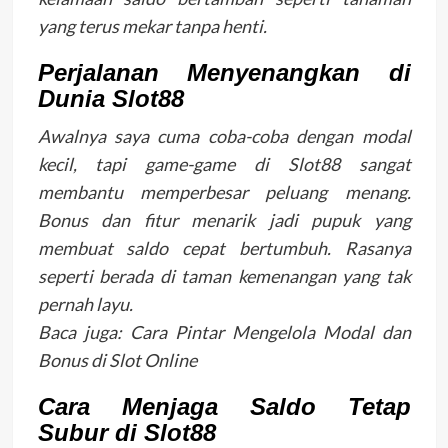
yang terus mekar tanpa henti.
Perjalanan Menyenangkan di
Dunia Slot88
Awalnya saya cuma coba-coba dengan modal
kecil, tapi game-game di Slot88 sangat
membantu memperbesar peluang menang.
Bonus dan fitur menarik jadi pupuk yang
membuat saldo cepat bertumbuh. Rasanya
seperti berada di taman kemenangan yang tak
pernah layu.
Baca juga: Cara Pintar Mengelola Modal dan
Bonus di Slot Online
Cara Menjaga Saldo Tetap
Subur di Slot88