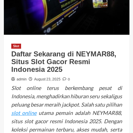
Slot
Daftar Sekarang di NEYMAR88,
Situs Slot Gacor Resmi
Indonesia 2025
0
admin
August 23, 2025
Slot online terus berkembang pesat di
Indonesia, menghadirkan hiburan seru sekaligus
peluang besar meraih jackpot. Salah satu pilihan
slot online
utama pemain adalah NEYMAR88,
situs slot gacor resmi Indonesia 2025. Dengan
koleksi permainan terbaru, akses mudah, serta