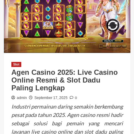
Slot
Agen Casino 2025: Live Casino
Online Resmi & Slot Dadu
Paling Lengkap
0
admin
September 17, 2025
Industri permainan daring semakin berkembang
pesat pada tahun 2025. Agen casino resmi hadir
sebagai solusi bagi pemain yang mencari
layanan live casino online dan slot dadu paling