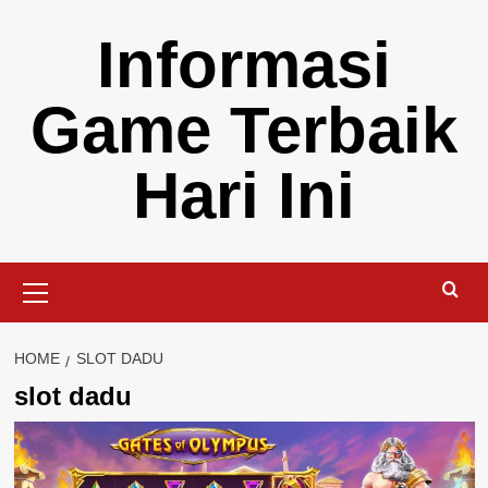
Skip
Informasi
to
content
Game Terbaik
Hari Ini
Primary
Menu
HOME
SLOT DADU
slot dadu