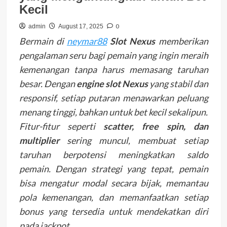
Kecil
0
admin
August 17, 2025
Bermain di
neymar88
Slot Nexus
memberikan
pengalaman seru bagi pemain yang ingin meraih
kemenangan tanpa harus memasang taruhan
besar. Dengan
engine slot Nexus
yang stabil dan
responsif, setiap putaran menawarkan peluang
menang tinggi, bahkan untuk bet kecil sekalipun.
Fitur-fitur seperti
scatter, free spin, dan
multiplier
sering muncul, membuat setiap
taruhan berpotensi meningkatkan saldo
pemain. Dengan strategi yang tepat, pemain
bisa mengatur modal secara bijak, memantau
pola kemenangan, dan memanfaatkan setiap
bonus yang tersedia untuk mendekatkan diri
pada jackpot.