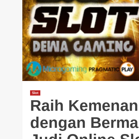
Slot
Raih Kemenan
dengan Bermai