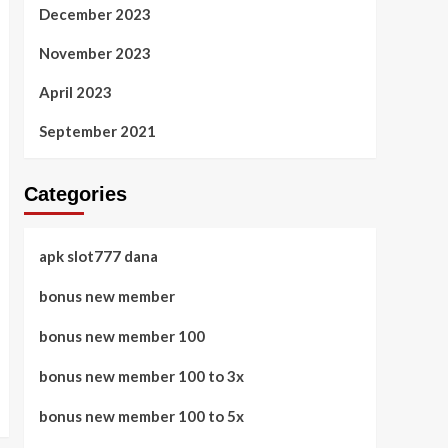
December 2023
November 2023
April 2023
September 2021
Categories
apk slot777 dana
bonus new member
bonus new member 100
bonus new member 100 to 3x
bonus new member 100 to 5x