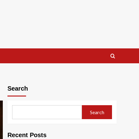
Search
Search
Recent Posts