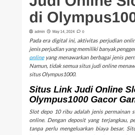
Judi Online Sl
di Olympus10
0
admin
May 14, 2024
Pada era digital ini, aktivitas perjudian on
jenis perjudian yang memiliki banyak pengge
online
yang menawarkan berbagai jenis perm
Namun, tidak semua situs judi online menawa
situs Olympus1000.
Situs Link Judi Online Sl
Olympus1000 Gacor Ga
Slot depo 10 ribu adalah jenis permainan s
online. Dengan deposit yang terjangkau, p
tanpa perlu mengeluarkan biaya besar. Si