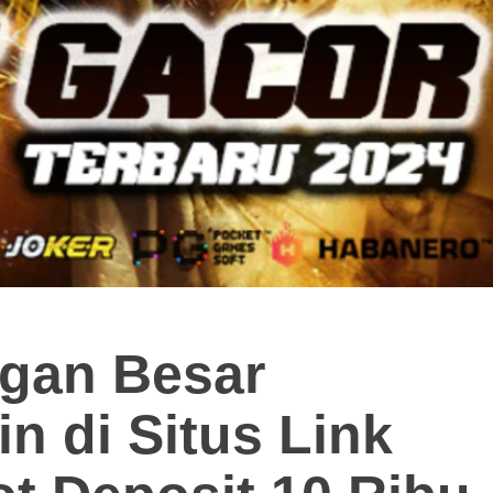
gan Besar
n di Situs Link