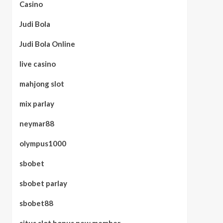
Casino
Judi Bola
Judi Bola Online
live casino
mahjong slot
mix parlay
neymar88
olympus1000
sbobet
sbobet parlay
sbobet88