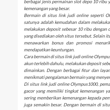
berbagai jenis permainan slot depo 10 rib
kemenangan yang besar.
Bermain di situs link judi online seperti 
satunya adalah kemudahan dalam melakukan
melakukan deposit sebesar 10 ribu dengan
yang disediakan oleh situs tersebut. Selain i
menawarkan bonus dan promosi menarik
mendapatkan keuntungan.
Cara bermain di situs link judi online Olym
akun terlebih dahulu, melakukan deposit sebe
dimainkan. Dengan berbagai fitur dan layan
menikmati pengalaman bermain yang menyen
Di situs link judi online Olympus1000, pema
gacor yang memiliki tingkat kemenangan yan
sering memberikan kemenangan kepada pem
juga semakin besar. Dengan bermain di situ