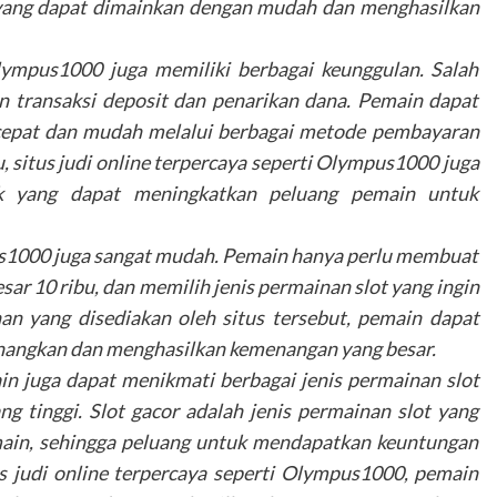
u yang dapat dimainkan dengan mudah dan menghasilkan
Olympus1000 juga memiliki berbagai keunggulan. Salah
 transaksi deposit dan penarikan dana. Pemain dapat
 cepat dan mudah melalui berbagai metode pembayaran
tu, situs judi online terpercaya seperti Olympus1000 juga
 yang dapat meningkatkan peluang pemain untuk
pus1000 juga sangat mudah. Pemain hanya perlu membuat
sar 10 ribu, dan memilih jenis permainan slot yang ingin
an yang disediakan oleh situs tersebut, pemain dapat
angkan dan menghasilkan kemenangan yang besar.
in juga dapat menikmati berbagai jenis permainan slot
g tinggi. Slot gacor adalah jenis permainan slot yang
ain, sehingga peluang untuk mendapatkan keuntungan
s judi online terpercaya seperti Olympus1000, pemain