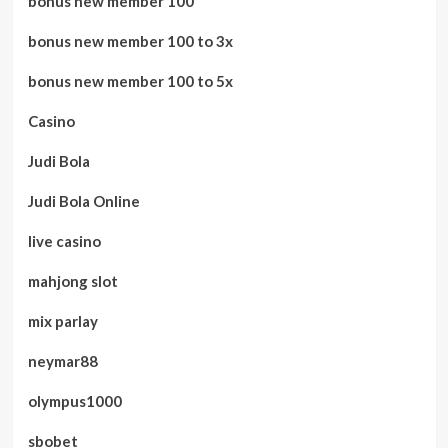
bonus new member 100
bonus new member 100 to 3x
bonus new member 100 to 5x
Casino
Judi Bola
Judi Bola Online
live casino
mahjong slot
mix parlay
neymar88
olympus1000
sbobet