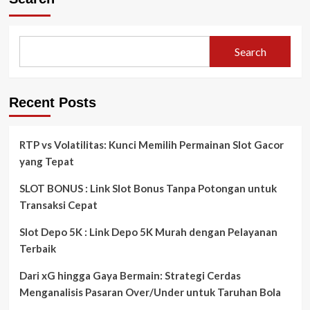
Search
Recent Posts
RTP vs Volatilitas: Kunci Memilih Permainan Slot Gacor
yang Tepat
SLOT BONUS : Link Slot Bonus Tanpa Potongan untuk
Transaksi Cepat
Slot Depo 5K : Link Depo 5K Murah dengan Pelayanan
Terbaik
Dari xG hingga Gaya Bermain: Strategi Cerdas
Menganalisis Pasaran Over/Under untuk Taruhan Bola