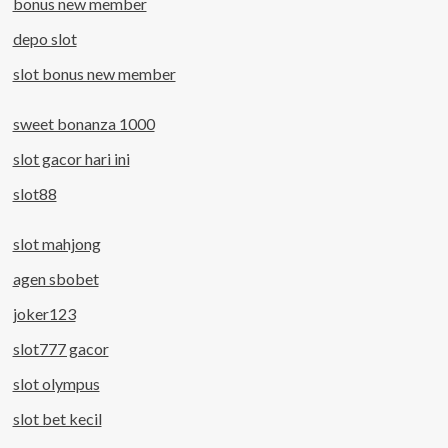
bonus new member
depo slot
slot bonus new member
sweet bonanza 1000
slot gacor hari ini
slot88
slot mahjong
agen sbobet
joker123
slot777 gacor
slot olympus
slot bet kecil