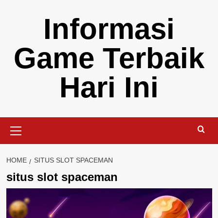
Skip
Informasi
to
content
Game Terbaik
Hari Ini
Primary
Menu
HOME
SITUS SLOT SPACEMAN
situs slot spaceman