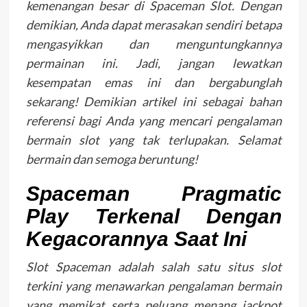
kemenangan besar di Spaceman Slot. Dengan
demikian, Anda dapat merasakan sendiri betapa
mengasyikkan dan menguntungkannya
permainan ini. Jadi, jangan lewatkan
kesempatan emas ini dan bergabunglah
sekarang! Demikian artikel ini sebagai bahan
referensi bagi Anda yang mencari pengalaman
bermain slot yang tak terlupakan. Selamat
bermain dan semoga beruntung!
Spaceman Pragmatic
Play Terkenal Dengan
Kegacorannya Saat Ini
Slot Spaceman adalah salah satu situs slot
terkini yang menawarkan pengalaman bermain
yang memikat serta peluang menang jackpot