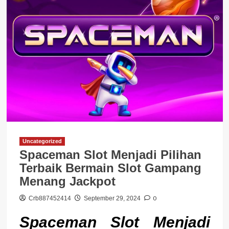
Uncategorized
Spaceman Slot Menjadi Pilihan
Terbaik Bermain Slot Gampang
Menang Jackpot
0
Crb887452414
September 29, 2024
Spaceman Slot Menjadi