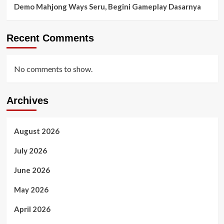
Demo Mahjong Ways Seru, Begini Gameplay Dasarnya
Recent Comments
No comments to show.
Archives
August 2026
July 2026
June 2026
May 2026
April 2026