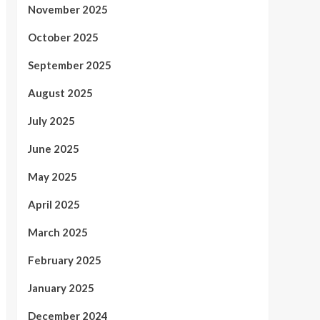
November 2025
October 2025
September 2025
August 2025
July 2025
June 2025
May 2025
April 2025
March 2025
February 2025
January 2025
December 2024