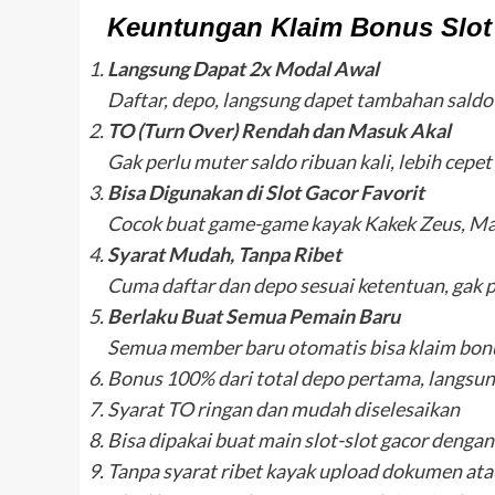
Keuntungan Klaim Bonus Slo
Langsung Dapat 2x Modal Awal
Daftar, depo, langsung dapet tambahan saldo
TO (Turn Over) Rendah dan Masuk Akal
Gak perlu muter saldo ribuan kali, lebih cepe
Bisa Digunakan di Slot Gacor Favorit
Cocok buat game-game kayak Kakek Zeus, Mah
Syarat Mudah, Tanpa Ribet
Cuma daftar dan depo sesuai ketentuan, gak per
Berlaku Buat Semua Pemain Baru
Semua member baru otomatis bisa klaim bonu
Bonus 100% dari total depo pertama, langsun
Syarat TO ringan dan mudah diselesaikan
Bisa dipakai buat main slot-slot gacor dengan
Tanpa syarat ribet kayak upload dokumen at