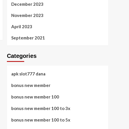
December 2023
November 2023
April 2023
September 2021
Categories
apk slot777 dana
bonus new member
bonus new member 100
bonus new member 100 to 3x
bonus new member 100 to 5x