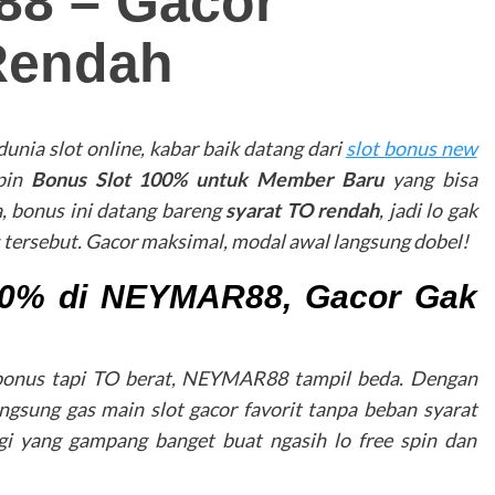
8 – Gacor
Rendah
unia slot online, kabar baik datang dari
slot bonus new
apin
Bonus Slot 100% untuk Member Baru
yang bisa
a, bonus ini datang bareng
syarat TO rendah
, jadi lo gak
us tersebut. Gacor maksimal, modal awal langsung dobel!
0% di NEYMAR88, Gacor Gak
h bonus tapi TO berat, NEYMAR88 tampil beda. Dengan
langsung gas main slot gacor favorit tanpa beban syarat
gi yang gampang banget buat ngasih lo free spin dan