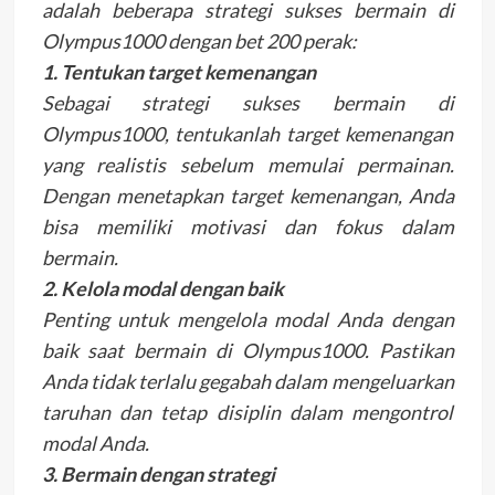
adalah beberapa strategi sukses bermain di
Olympus1000 dengan bet 200 perak:
1. Tentukan target kemenangan
Sebagai strategi sukses bermain di
Olympus1000, tentukanlah target kemenangan
yang realistis sebelum memulai permainan.
Dengan menetapkan target kemenangan, Anda
bisa memiliki motivasi dan fokus dalam
bermain.
2. Kelola modal dengan baik
Penting untuk mengelola modal Anda dengan
baik saat bermain di Olympus1000. Pastikan
Anda tidak terlalu gegabah dalam mengeluarkan
taruhan dan tetap disiplin dalam mengontrol
modal Anda.
3. Bermain dengan strategi