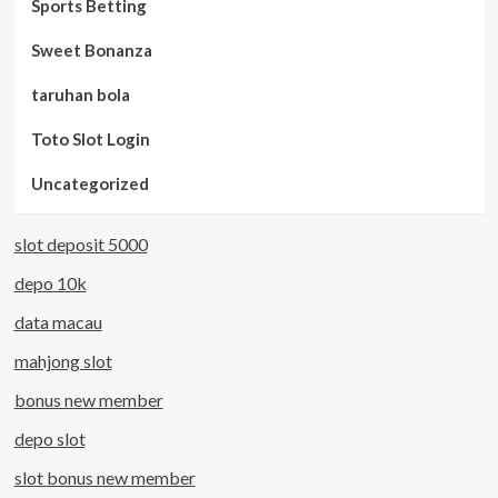
Sports Betting
Sweet Bonanza
taruhan bola
Toto Slot Login
Uncategorized
slot deposit 5000
depo 10k
data macau
mahjong slot
bonus new member
depo slot
slot bonus new member