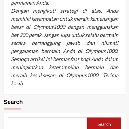
permainan Anda.
Dengan mengikuti strategi di atas, Anda
memiliki kesempatan untuk meraih kemenangan
besar di Olympus1000 dengan menggunakan
bet 200 perak. Jangan lupa untuk selalu bermain
secara bertanggung jawab dan nikmati
pengalaman bermain Anda di Olympus1000.
Semoga artikel ini bermanfaat bagi Anda dalam
meningkatkan keterampilan bermain dan
meraih kesuksesan di Olympus1000. Terima
kasih.
Search
Search