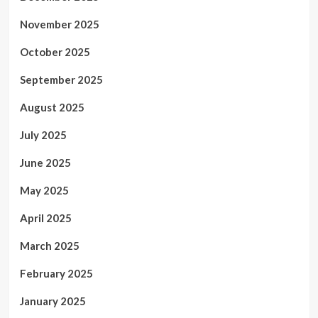
November 2025
October 2025
September 2025
August 2025
July 2025
June 2025
May 2025
April 2025
March 2025
February 2025
January 2025