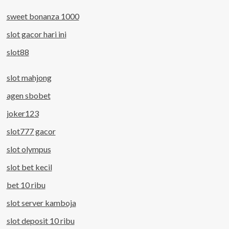
sweet bonanza 1000
slot gacor hari ini
slot88
slot mahjong
agen sbobet
joker123
slot777 gacor
slot olympus
slot bet kecil
bet 10 ribu
slot server kamboja
slot deposit 10 ribu