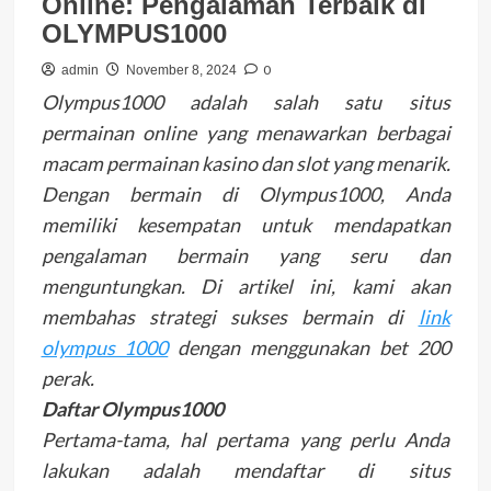
Online: Pengalaman Terbaik di
OLYMPUS1000
0
admin
November 8, 2024
Olympus1000 adalah salah satu situs
permainan online yang menawarkan berbagai
macam permainan kasino dan slot yang menarik.
Dengan bermain di Olympus1000, Anda
memiliki kesempatan untuk mendapatkan
pengalaman bermain yang seru dan
menguntungkan. Di artikel ini, kami akan
membahas strategi sukses bermain di
link
olympus 1000
dengan menggunakan bet 200
perak.
Daftar Olympus1000
Pertama-tama, hal pertama yang perlu Anda
lakukan adalah mendaftar di situs