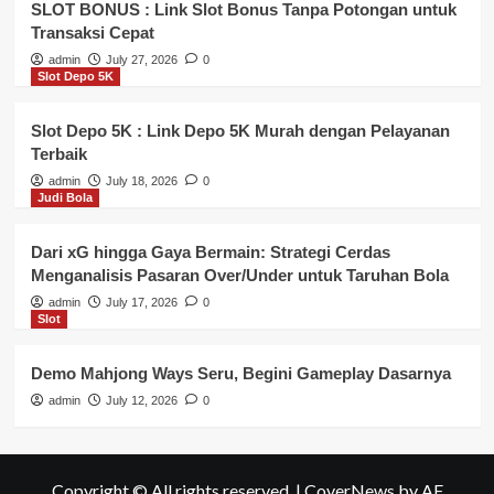
SLOT BONUS : Link Slot Bonus Tanpa Potongan untuk
Transaksi Cepat
admin
July 27, 2026
0
Slot Depo 5K
Slot Depo 5K : Link Depo 5K Murah dengan Pelayanan
Terbaik
admin
July 18, 2026
0
Judi Bola
Dari xG hingga Gaya Bermain: Strategi Cerdas
Menganalisis Pasaran Over/Under untuk Taruhan Bola
admin
July 17, 2026
0
Slot
Demo Mahjong Ways Seru, Begini Gameplay Dasarnya
admin
July 12, 2026
0
Copyright © All rights reserved.
|
CoverNews
by AF