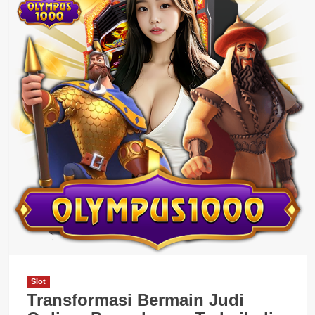
Slot
Transformasi Bermain Judi