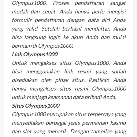
Olympus1000. Proses pendaftaran sangat
mudah dan cepat, Anda hanya perlu mengisi
formulir pendaftaran dengan data diri Anda
yang valid. Setelah berhasil mendaftar, Anda
bisa langsung login ke akun Anda dan mulai
bermain di Olympus1000.
Link Olympus1000
Untuk mengakses situs Olympus1000, Anda
bisa menggunakan link resmi yang sudah
disediakan oleh pihak situs. Pastikan Anda
hanya mengakses situs resmi Olympus1000
untuk menjaga keamanan data pribadi Anda.
Situs Olympus1000
Olympus1000 merupakan situs terpercaya yang
menyediakan berbagai jenis permainan kasino
dan slot yang menarik. Dengan tampilan yang