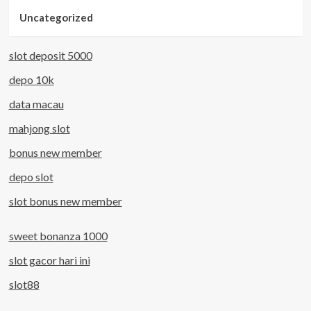
Uncategorized
slot deposit 5000
depo 10k
data macau
mahjong slot
bonus new member
depo slot
slot bonus new member
sweet bonanza 1000
slot gacor hari ini
slot88