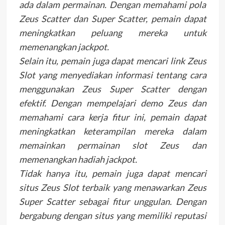
ada dalam permainan. Dengan memahami pola
Zeus Scatter dan Super Scatter, pemain dapat
meningkatkan peluang mereka untuk
memenangkan jackpot.
Selain itu, pemain juga dapat mencari link Zeus
Slot yang menyediakan informasi tentang cara
menggunakan Zeus Super Scatter dengan
efektif. Dengan mempelajari demo Zeus dan
memahami cara kerja fitur ini, pemain dapat
meningkatkan keterampilan mereka dalam
memainkan permainan slot Zeus dan
memenangkan hadiah jackpot.
Tidak hanya itu, pemain juga dapat mencari
situs Zeus Slot terbaik yang menawarkan Zeus
Super Scatter sebagai fitur unggulan. Dengan
bergabung dengan situs yang memiliki reputasi