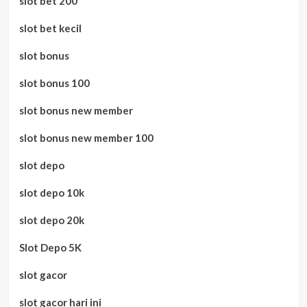
slot bet 200
slot bet kecil
slot bonus
slot bonus 100
slot bonus new member
slot bonus new member 100
slot depo
slot depo 10k
slot depo 20k
Slot Depo 5K
slot gacor
slot gacor hari ini