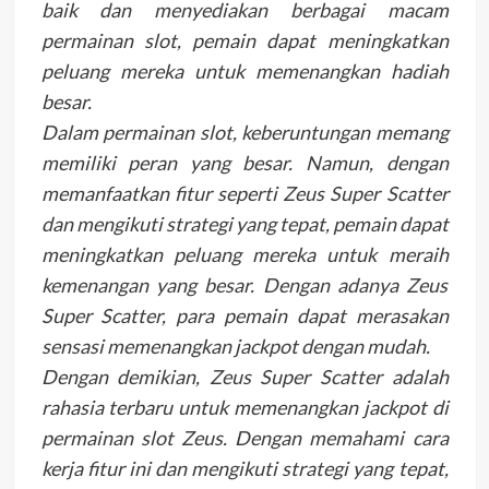
baik dan menyediakan berbagai macam
permainan slot, pemain dapat meningkatkan
peluang mereka untuk memenangkan hadiah
besar.
Dalam permainan slot, keberuntungan memang
memiliki peran yang besar. Namun, dengan
memanfaatkan fitur seperti Zeus Super Scatter
dan mengikuti strategi yang tepat, pemain dapat
meningkatkan peluang mereka untuk meraih
kemenangan yang besar. Dengan adanya Zeus
Super Scatter, para pemain dapat merasakan
sensasi memenangkan jackpot dengan mudah.
Dengan demikian, Zeus Super Scatter adalah
rahasia terbaru untuk memenangkan jackpot di
permainan slot Zeus. Dengan memahami cara
kerja fitur ini dan mengikuti strategi yang tepat,