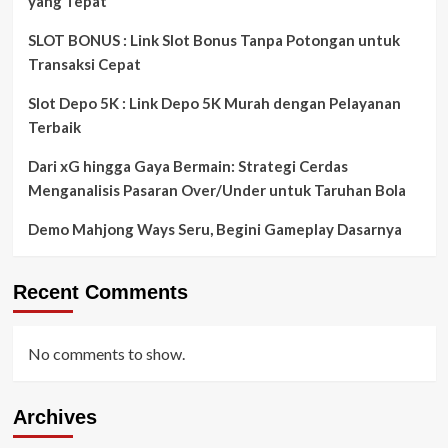
yang Tepat
SLOT BONUS : Link Slot Bonus Tanpa Potongan untuk
Transaksi Cepat
Slot Depo 5K : Link Depo 5K Murah dengan Pelayanan
Terbaik
Dari xG hingga Gaya Bermain: Strategi Cerdas
Menganalisis Pasaran Over/Under untuk Taruhan Bola
Demo Mahjong Ways Seru, Begini Gameplay Dasarnya
Recent Comments
No comments to show.
Archives