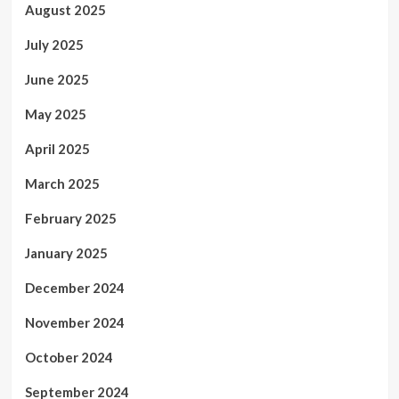
August 2025
July 2025
June 2025
May 2025
April 2025
March 2025
February 2025
January 2025
December 2024
November 2024
October 2024
September 2024