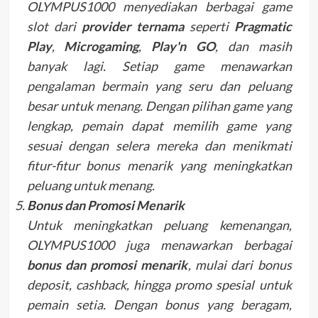
OLYMPUS1000 menyediakan berbagai game
slot dari
provider ternama
seperti
Pragmatic
Play
,
Microgaming
,
Play'n GO
, dan masih
banyak lagi. Setiap game menawarkan
pengalaman bermain yang seru dan peluang
besar untuk menang. Dengan pilihan game yang
lengkap, pemain dapat memilih game yang
sesuai dengan selera mereka dan menikmati
fitur-fitur bonus menarik yang meningkatkan
peluang untuk menang.
Bonus dan Promosi Menarik
Untuk meningkatkan peluang kemenangan,
OLYMPUS1000 juga menawarkan berbagai
bonus dan promosi menarik
, mulai dari bonus
deposit, cashback, hingga promo spesial untuk
pemain setia. Dengan bonus yang beragam,