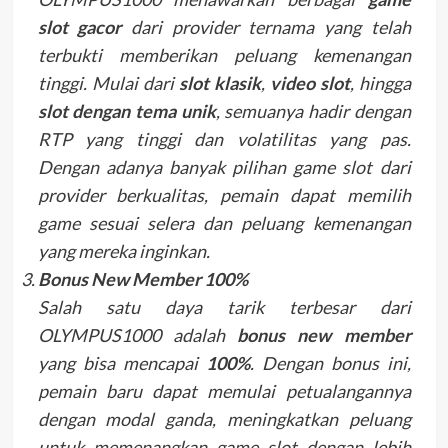
slot gacor
dari provider ternama yang telah
terbukti memberikan peluang kemenangan
tinggi. Mulai dari
slot klasik
,
video slot
, hingga
slot dengan tema unik
, semuanya hadir dengan
RTP yang tinggi dan volatilitas yang pas.
Dengan adanya banyak pilihan game slot dari
provider berkualitas, pemain dapat memilih
game sesuai selera dan peluang kemenangan
yang mereka inginkan.
Bonus New Member 100%
Salah satu daya tarik terbesar dari
OLYMPUS1000 adalah
bonus new member
yang bisa mencapai
100%
. Dengan bonus ini,
pemain baru dapat memulai petualangannya
dengan modal ganda, meningkatkan peluang
untuk memenangkan game slot dengan lebih