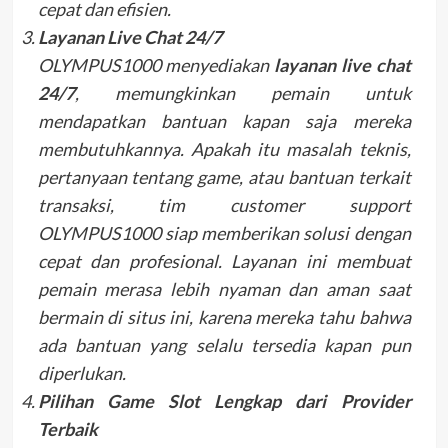
cepat dan efisien.
Layanan Live Chat 24/7
OLYMPUS1000 menyediakan
layanan live chat
24/7
, memungkinkan pemain untuk
mendapatkan bantuan kapan saja mereka
membutuhkannya. Apakah itu masalah teknis,
pertanyaan tentang game, atau bantuan terkait
transaksi, tim customer support
OLYMPUS1000 siap memberikan solusi dengan
cepat dan profesional. Layanan ini membuat
pemain merasa lebih nyaman dan aman saat
bermain di situs ini, karena mereka tahu bahwa
ada bantuan yang selalu tersedia kapan pun
diperlukan.
Pilihan Game Slot Lengkap dari Provider
Terbaik