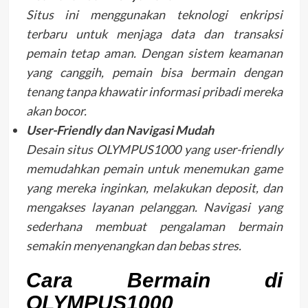
Situs ini menggunakan teknologi enkripsi
terbaru untuk menjaga data dan transaksi
pemain tetap aman. Dengan sistem keamanan
yang canggih, pemain bisa bermain dengan
tenang tanpa khawatir informasi pribadi mereka
akan bocor.
User-Friendly dan Navigasi Mudah
Desain situs OLYMPUS1000 yang user-friendly
memudahkan pemain untuk menemukan game
yang mereka inginkan, melakukan deposit, dan
mengakses layanan pelanggan. Navigasi yang
sederhana membuat pengalaman bermain
semakin menyenangkan dan bebas stres.
Cara Bermain di
OLYMPUS1000