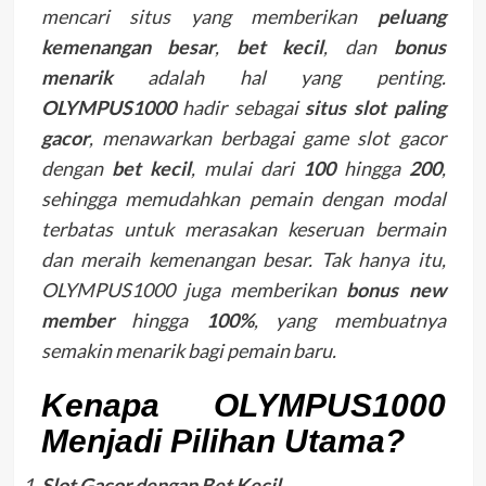
mencari situs yang memberikan
peluang
kemenangan besar
,
bet kecil
, dan
bonus
menarik
adalah hal yang penting.
OLYMPUS1000
hadir sebagai
situs slot paling
gacor
, menawarkan berbagai game slot gacor
dengan
bet kecil
, mulai dari
100
hingga
200
,
sehingga memudahkan pemain dengan modal
terbatas untuk merasakan keseruan bermain
dan meraih kemenangan besar. Tak hanya itu,
OLYMPUS1000 juga memberikan
bonus new
member
hingga
100%
, yang membuatnya
semakin menarik bagi pemain baru.
Kenapa OLYMPUS1000
Menjadi Pilihan Utama?
Slot Gacor dengan Bet Kecil