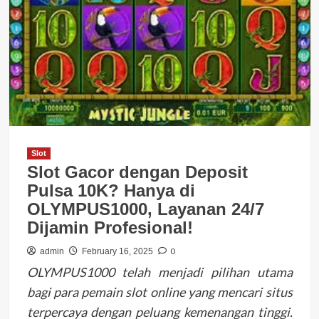
Slot
Slot Gacor dengan Deposit
Pulsa 10K? Hanya di
OLYMPUS1000, Layanan 24/7
Dijamin Profesional!
0
admin
February 16, 2025
OLYMPUS1000 telah menjadi pilihan utama
bagi para pemain slot online yang mencari situs
terpercaya dengan peluang kemenangan tinggi.