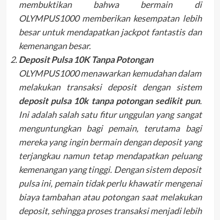
membuktikan bahwa bermain di
OLYMPUS1000 memberikan kesempatan lebih
besar untuk mendapatkan jackpot fantastis dan
kemenangan besar.
Deposit Pulsa 10K Tanpa Potongan
OLYMPUS1000 menawarkan kemudahan dalam
melakukan transaksi deposit dengan sistem
deposit pulsa 10k tanpa potongan sedikit pun
.
Ini adalah salah satu fitur unggulan yang sangat
menguntungkan bagi pemain, terutama bagi
mereka yang ingin bermain dengan deposit yang
terjangkau namun tetap mendapatkan peluang
kemenangan yang tinggi. Dengan sistem deposit
pulsa ini, pemain tidak perlu khawatir mengenai
biaya tambahan atau potongan saat melakukan
deposit, sehingga proses transaksi menjadi lebih