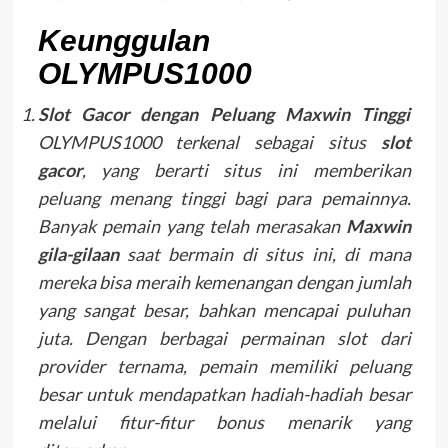
Keunggulan
OLYMPUS1000
Slot Gacor dengan Peluang Maxwin Tinggi
OLYMPUS1000 terkenal sebagai situs
slot
gacor
, yang berarti situs ini memberikan
peluang menang tinggi bagi para pemainnya.
Banyak pemain yang telah merasakan
Maxwin
gila-gilaan
saat bermain di situs ini, di mana
mereka bisa meraih kemenangan dengan jumlah
yang sangat besar, bahkan mencapai puluhan
juta. Dengan berbagai permainan slot dari
provider ternama, pemain memiliki peluang
besar untuk mendapatkan hadiah-hadiah besar
melalui fitur-fitur bonus menarik yang