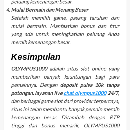
peluang kemenangan besar.
Mulai Bermain dan Menang Besar
Setelah memilih game, pasang taruhan dan
mulai bermain. Manfaatkan bonus dan fitur
yang ada untuk meningkatkan peluang Anda
meraih kemenangan besar.
Kesimpulan
OLYMPUS1000
adalah situs slot online yang
memberikan banyak keuntungan bagi para
pemainnya. Dengan
deposit pulsa 10k tanpa
potongan
,
layanan live
chat olympus1000
24/7
,
dan berbagai game slot dari provider terpercaya,
situs ini telah membantu banyak pemain meraih
kemenangan besar. Ditambah dengan RTP
tinggi dan bonus menarik, OLYMPUS1000