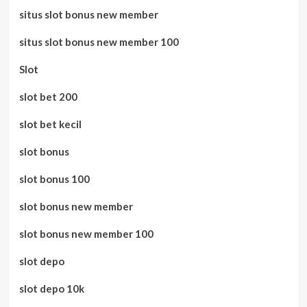
situs slot bonus new member
situs slot bonus new member 100
Slot
slot bet 200
slot bet kecil
slot bonus
slot bonus 100
slot bonus new member
slot bonus new member 100
slot depo
slot depo 10k