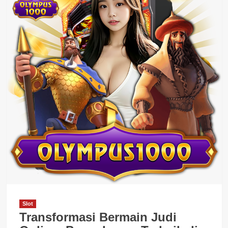
Slot
Transformasi Bermain Judi