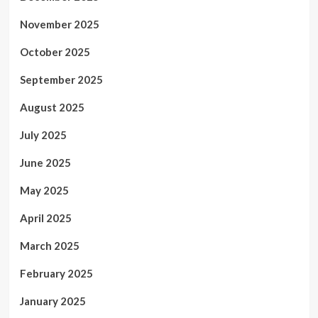
November 2025
October 2025
September 2025
August 2025
July 2025
June 2025
May 2025
April 2025
March 2025
February 2025
January 2025