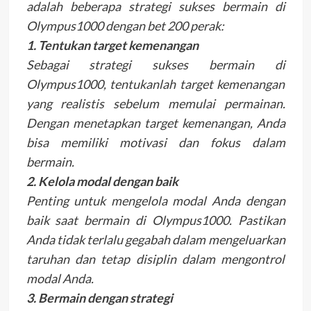
adalah beberapa strategi sukses bermain di
Olympus1000 dengan bet 200 perak:
1. Tentukan target kemenangan
Sebagai strategi sukses bermain di
Olympus1000, tentukanlah target kemenangan
yang realistis sebelum memulai permainan.
Dengan menetapkan target kemenangan, Anda
bisa memiliki motivasi dan fokus dalam
bermain.
2. Kelola modal dengan baik
Penting untuk mengelola modal Anda dengan
baik saat bermain di Olympus1000. Pastikan
Anda tidak terlalu gegabah dalam mengeluarkan
taruhan dan tetap disiplin dalam mengontrol
modal Anda.
3. Bermain dengan strategi