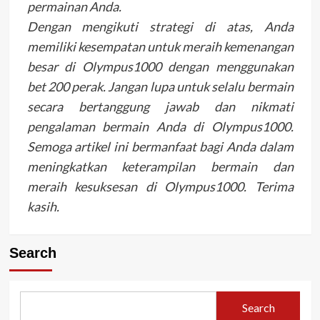
permainan Anda.
Dengan mengikuti strategi di atas, Anda
memiliki kesempatan untuk meraih kemenangan
besar di Olympus1000 dengan menggunakan
bet 200 perak. Jangan lupa untuk selalu bermain
secara bertanggung jawab dan nikmati
pengalaman bermain Anda di Olympus1000.
Semoga artikel ini bermanfaat bagi Anda dalam
meningkatkan keterampilan bermain dan
meraih kesuksesan di Olympus1000. Terima
kasih.
Search
Search