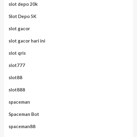
slot depo 20k
Slot Depo 5K
slot gacor
slot gacor hari ini
slot qris
slot777
slot88
slot888
spaceman
Spaceman Bot
spaceman88