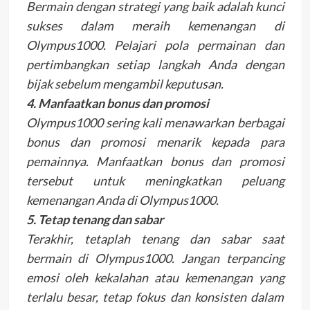
Bermain dengan strategi yang baik adalah kunci
sukses dalam meraih kemenangan di
Olympus1000. Pelajari pola permainan dan
pertimbangkan setiap langkah Anda dengan
bijak sebelum mengambil keputusan.
4. Manfaatkan bonus dan promosi
Olympus1000 sering kali menawarkan berbagai
bonus dan promosi menarik kepada para
pemainnya. Manfaatkan bonus dan promosi
tersebut untuk meningkatkan peluang
kemenangan Anda di Olympus1000.
5. Tetap tenang dan sabar
Terakhir, tetaplah tenang dan sabar saat
bermain di Olympus1000. Jangan terpancing
emosi oleh kekalahan atau kemenangan yang
terlalu besar, tetap fokus dan konsisten dalam