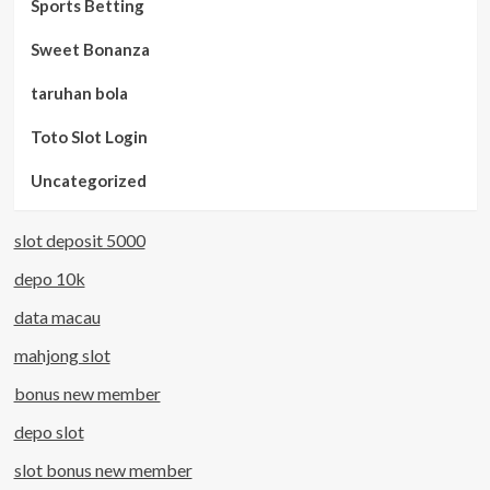
Sports Betting
Sweet Bonanza
taruhan bola
Toto Slot Login
Uncategorized
slot deposit 5000
depo 10k
data macau
mahjong slot
bonus new member
depo slot
slot bonus new member