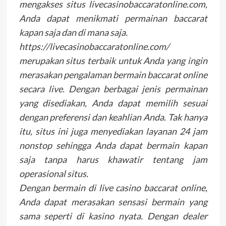
mengakses situs livecasinobaccaratonline.com,
Anda dapat menikmati permainan baccarat
kapan saja dan di mana saja.
https://livecasinobaccaratonline.com/
merupakan situs terbaik untuk Anda yang ingin
merasakan pengalaman bermain baccarat online
secara live. Dengan berbagai jenis permainan
yang disediakan, Anda dapat memilih sesuai
dengan preferensi dan keahlian Anda. Tak hanya
itu, situs ini juga menyediakan layanan 24 jam
nonstop sehingga Anda dapat bermain kapan
saja tanpa harus khawatir tentang jam
operasional situs.
Dengan bermain di live casino baccarat online,
Anda dapat merasakan sensasi bermain yang
sama seperti di kasino nyata. Dengan dealer