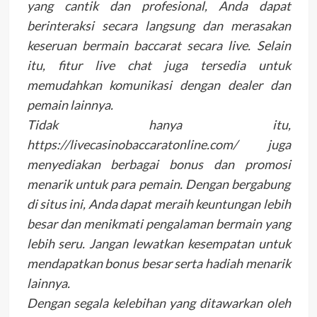
yang cantik dan profesional, Anda dapat
berinteraksi secara langsung dan merasakan
keseruan bermain baccarat secara live. Selain
itu, fitur live chat juga tersedia untuk
memudahkan komunikasi dengan dealer dan
pemain lainnya.
Tidak hanya itu,
https://livecasinobaccaratonline.com/ juga
menyediakan berbagai bonus dan promosi
menarik untuk para pemain. Dengan bergabung
di situs ini, Anda dapat meraih keuntungan lebih
besar dan menikmati pengalaman bermain yang
lebih seru. Jangan lewatkan kesempatan untuk
mendapatkan bonus besar serta hadiah menarik
lainnya.
Dengan segala kelebihan yang ditawarkan oleh