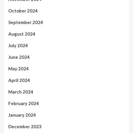
October 2024
September 2024
August 2024
July 2024
June 2024
May 2024
April 2024
March 2024
February 2024
January 2024
December 2023