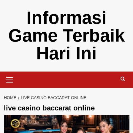
Skip
Informasi
to
content
Game Terbaik
Hari Ini
Primary
Menu
HOME
LIVE CASINO BACCARAT ONLINE
live casino baccarat online