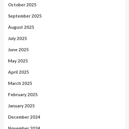
October 2025
September 2025
August 2025
July 2025
June 2025
May 2025
April 2025
March 2025
February 2025
January 2025
December 2024
November 2024