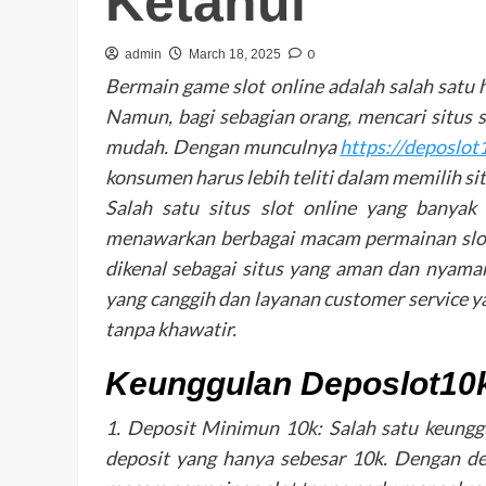
Ketahui
0
admin
March 18, 2025
Bermain game slot online adalah salah satu 
Namun, bagi sebagian orang, mencari situs s
mudah. Dengan munculnya
https://deposlot
konsumen harus lebih teliti dalam memilih si
Salah satu situs slot online yang banyak
menawarkan berbagai macam permainan slo
dikenal sebagai situs yang aman dan nyama
yang canggih dan layanan customer service y
tanpa khawatir.
Keunggulan Deposlot10
1. Deposit Minimun 10k: Salah satu keung
deposit yang hanya sebesar 10k. Dengan de