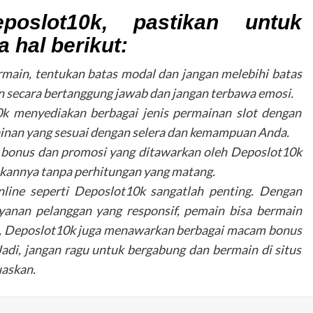
oslot10k, pastikan untuk
hal berikut:
main, tentukan batas modal dan jangan melebihi batas
an secara bertanggung jawab dan jangan terbawa emosi.
0k menyediakan berbagai jenis permainan slot dengan
mainan yang sesuai dengan selera dan kemampuan Anda.
 bonus dan promosi yang ditawarkan oleh Deposlot10k
kannya tanpa perhitungan yang matang.
line seperti Deposlot10k sangatlah penting. Dengan
yanan pelanggan yang responsif, pemain bisa bermain
tu, Deposlot10k juga menawarkan berbagai macam bonus
adi, jangan ragu untuk bergabung dan bermain di situs
uaskan.