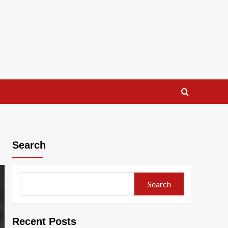
Search
Search
Recent Posts