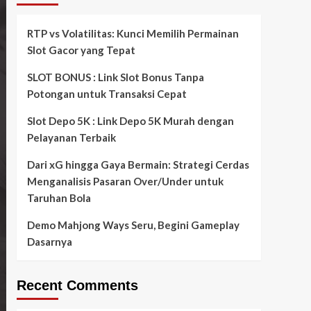
RTP vs Volatilitas: Kunci Memilih Permainan
Slot Gacor yang Tepat
SLOT BONUS : Link Slot Bonus Tanpa
Potongan untuk Transaksi Cepat
Slot Depo 5K : Link Depo 5K Murah dengan
Pelayanan Terbaik
Dari xG hingga Gaya Bermain: Strategi Cerdas
Menganalisis Pasaran Over/Under untuk
Taruhan Bola
Demo Mahjong Ways Seru, Begini Gameplay
Dasarnya
Recent Comments