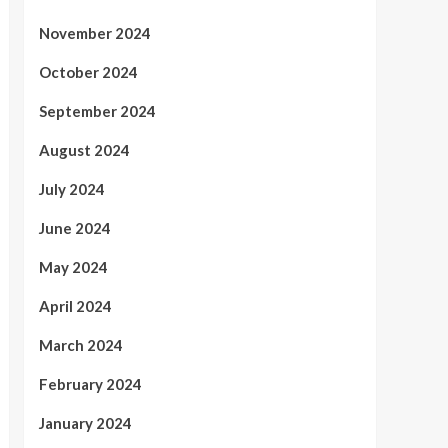
November 2024
October 2024
September 2024
August 2024
July 2024
June 2024
May 2024
April 2024
March 2024
February 2024
January 2024