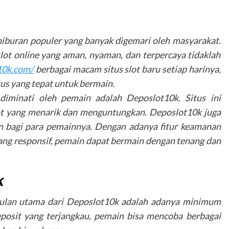
hiburan populer yang banyak digemari oleh masyarakat.
lot online yang aman, nyaman, dan terpercaya tidaklah
10k.com/
berbagai macam situs slot baru setiap harinya,
tus yang tepat untuk bermain.
 diminati oleh pemain adalah Deposlot10k. Situs ini
t yang menarik dan menguntungkan. Deposlot10k juga
n bagi para pemainnya. Dengan adanya fitur keamanan
ang responsif, pemain dapat bermain dengan tenang dan
k
gulan utama dari Deposlot10k adalah adanya minimum
posit yang terjangkau, pemain bisa mencoba berbagai