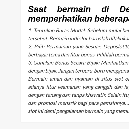
Saat bermain di Dep
memperhatikan beberapa 
1. Tentukan Batas Modal: Sebelum mulai ber
tersebut. Bermain judi slot haruslah dilakuk
2. Pilih Permainan yang Sesuai: Deposlot1
berbagai tema dan fitur bonus. Pilihlah per
3. Gunakan Bonus Secara Bijak: Manfaatkan
dengan bijak. Jangan terburu-buru mengguna
Bermain aman dan nyaman di situs slot on
adanya fitur keamanan yang canggih dan la
dengan tenang dan tanpa khawatir. Selain i
dan promosi menarik bagi para pemainnya. J
slot ini demi pengalaman bermain yang mem