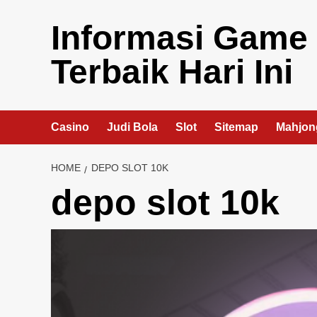
Skip
to
Informasi Game
content
Terbaik Hari Ini
Casino
Judi Bola
Slot
Sitemap
Mahjon
HOME
DEPO SLOT 10K
depo slot 10k