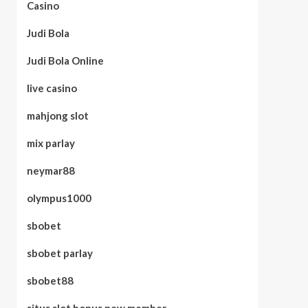
Casino
Judi Bola
Judi Bola Online
live casino
mahjong slot
mix parlay
neymar88
olympus1000
sbobet
sbobet parlay
sbobet88