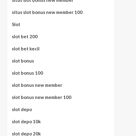
situs slot bonus new member
situs slot bonus new member 100
Slot
slot bet 200
slot bet kecil
slot bonus
slot bonus 100
slot bonus new member
slot bonus new member 100
slot depo
slot depo 10k
slot depo 20k