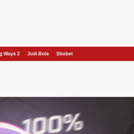
g Ways 2
Judi Bola
Sbobet