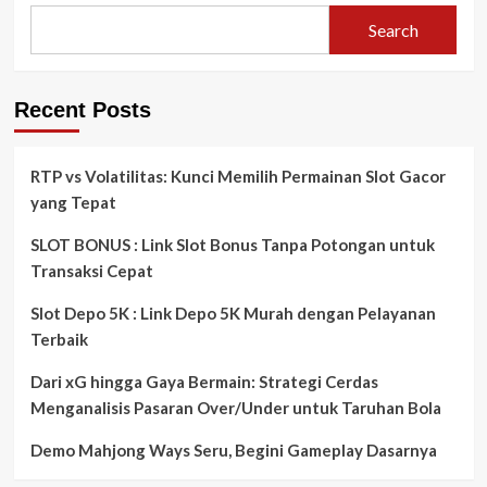
Search
Recent Posts
RTP vs Volatilitas: Kunci Memilih Permainan Slot Gacor
yang Tepat
SLOT BONUS : Link Slot Bonus Tanpa Potongan untuk
Transaksi Cepat
Slot Depo 5K : Link Depo 5K Murah dengan Pelayanan
Terbaik
Dari xG hingga Gaya Bermain: Strategi Cerdas
Menganalisis Pasaran Over/Under untuk Taruhan Bola
Demo Mahjong Ways Seru, Begini Gameplay Dasarnya