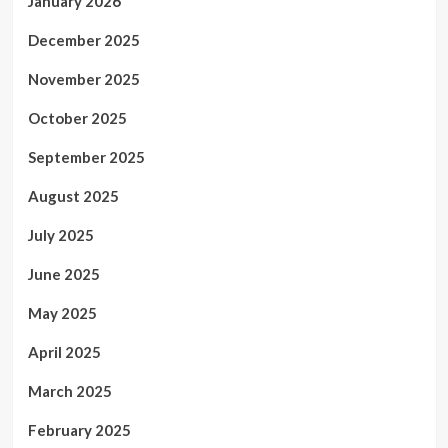
January 2026
December 2025
November 2025
October 2025
September 2025
August 2025
July 2025
June 2025
May 2025
April 2025
March 2025
February 2025