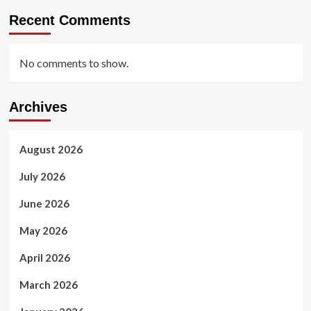
Recent Comments
No comments to show.
Archives
August 2026
July 2026
June 2026
May 2026
April 2026
March 2026