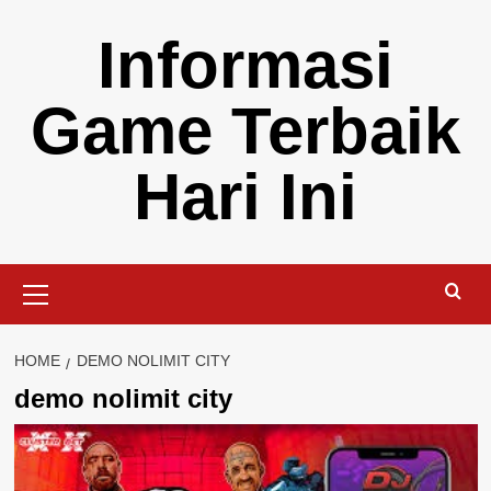
Skip
Informasi
to
content
Game Terbaik
Hari Ini
Primary
Menu
HOME
DEMO NOLIMIT CITY
demo nolimit city