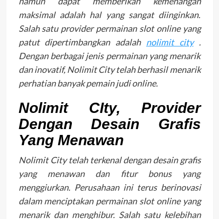
namun dapat memberikan kemenangan
maksimal adalah hal yang sangat diinginkan.
Salah satu provider permainan slot online yang
patut dipertimbangkan adalah
nolimit city
.
Dengan berbagai jenis permainan yang menarik
dan inovatif, Nolimit City telah berhasil menarik
perhatian banyak pemain judi online.
Nolimit CIty, Provider
Dengan Desain Grafis
Yang Menawan
Nolimit City telah terkenal dengan desain grafis
yang menawan dan fitur bonus yang
menggiurkan. Perusahaan ini terus berinovasi
dalam menciptakan permainan slot online yang
menarik dan menghibur. Salah satu kelebihan