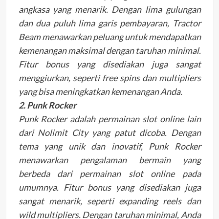
angkasa yang menarik. Dengan lima gulungan
dan dua puluh lima garis pembayaran, Tractor
Beam menawarkan peluang untuk mendapatkan
kemenangan maksimal dengan taruhan minimal.
Fitur bonus yang disediakan juga sangat
menggiurkan, seperti free spins dan multipliers
yang bisa meningkatkan kemenangan Anda.
2. Punk Rocker
Punk Rocker adalah permainan slot online lain
dari Nolimit City yang patut dicoba. Dengan
tema yang unik dan inovatif, Punk Rocker
menawarkan pengalaman bermain yang
berbeda dari permainan slot online pada
umumnya. Fitur bonus yang disediakan juga
sangat menarik, seperti expanding reels dan
wild multipliers. Dengan taruhan minimal, Anda