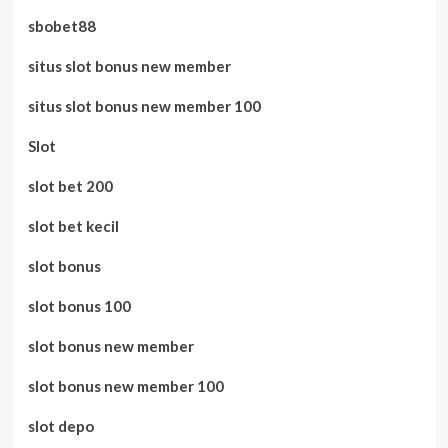
sbobet88
situs slot bonus new member
situs slot bonus new member 100
Slot
slot bet 200
slot bet kecil
slot bonus
slot bonus 100
slot bonus new member
slot bonus new member 100
slot depo