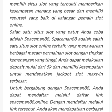
memilih situs slot yang terbukti memberikan
kesempatan menang yang besar dan memiliki
reputasi yang baik di kalangan pemain slot
online.
Salah satu situs slot yang patut Anda coba
adalah Spaceman88. Spaceman88 adalah salah
satu situs slot online terbaik yang menawarkan
berbagai macam permainan slot dengan tingkat
kemenangan yang tinggi. Anda dapat melakukan
deposit mulai dari 5k dan memiliki kesempatan
untuk mendapatkan jackpot slot maxwin
terbesar.
Untuk bergabung dengan Spaceman88, Anda
dapat mendaftar melalui daftar link
spaceman88.online. Dengan mendaftar melalui
link tersebut, Anda akan mendapatkan berbagai