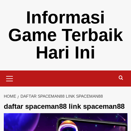
Skip
Informasi
to
content
Game Terbaik
Hari Ini
Primary
Menu
HOME
DAFTAR SPACEMAN88 LINK SPACEMAN88
daftar spaceman88 link spaceman88