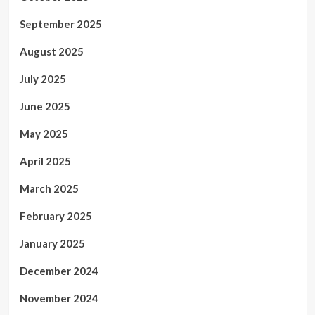
September 2025
August 2025
July 2025
June 2025
May 2025
April 2025
March 2025
February 2025
January 2025
December 2024
November 2024