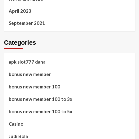
April 2023
September 2021
Categories
apk slot777 dana
bonus new member
bonus new member 100
bonus new member 100 to 3x
bonus new member 100 to 5x
Casino
Judi Bola