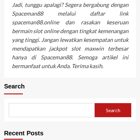
Jadi, tunggu apalagi? Segera bergabung dengan
Spaceman88 melalui daftar link
spaceman88.online dan rasakan keseruan
bermain slot online dengan tingkat kemenangan
yang tinggi. Jangan lewatkan kesempatan untuk
mendapatkan jackpot slot maxwin terbesar
hanya di Spaceman88. Semoga artikel ini
bermanfaat untuk Anda. Terima kasih.
Search
Search
Recent Posts