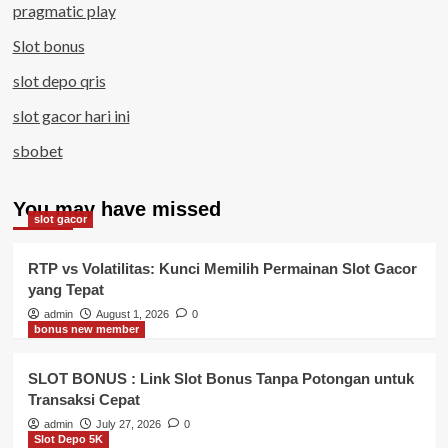
pragmatic play
Slot bonus
slot depo qris
slot gacor hari ini
sbobet
You may have missed
slot gacor
RTP vs Volatilitas: Kunci Memilih Permainan Slot Gacor
yang Tepat
admin
August 1, 2026
0
bonus new member
SLOT BONUS : Link Slot Bonus Tanpa Potongan untuk
Transaksi Cepat
admin
July 27, 2026
0
Slot Depo 5K