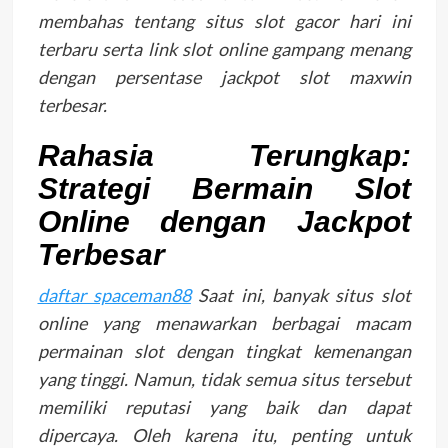
membahas tentang situs slot gacor hari ini
terbaru serta link slot online gampang menang
dengan persentase jackpot slot maxwin
terbesar.
Rahasia Terungkap:
Strategi Bermain Slot
Online dengan Jackpot
Terbesar
daftar spaceman88
Saat ini, banyak situs slot
online yang menawarkan berbagai macam
permainan slot dengan tingkat kemenangan
yang tinggi. Namun, tidak semua situs tersebut
memiliki reputasi yang baik dan dapat
dipercaya. Oleh karena itu, penting untuk