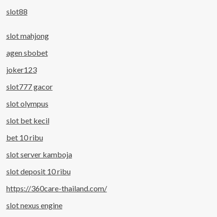
slot88
slot mahjong
agen sbobet
joker123
slot777 gacor
slot olympus
slot bet kecil
bet 10 ribu
slot server kamboja
slot deposit 10 ribu
https://360care-thailand.com/
slot nexus engine