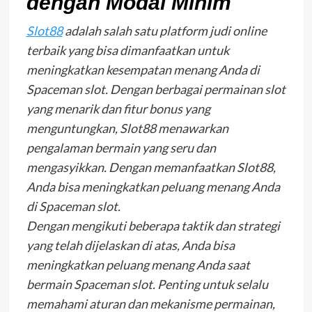
dengan Modal Minim
Slot88
adalah salah satu platform judi online
terbaik yang bisa dimanfaatkan untuk
meningkatkan kesempatan menang Anda di
Spaceman slot. Dengan berbagai permainan slot
yang menarik dan fitur bonus yang
menguntungkan, Slot88 menawarkan
pengalaman bermain yang seru dan
mengasyikkan. Dengan memanfaatkan Slot88,
Anda bisa meningkatkan peluang menang Anda
di Spaceman slot.
Dengan mengikuti beberapa taktik dan strategi
yang telah dijelaskan di atas, Anda bisa
meningkatkan peluang menang Anda saat
bermain Spaceman slot. Penting untuk selalu
memahami aturan dan mekanisme permainan,