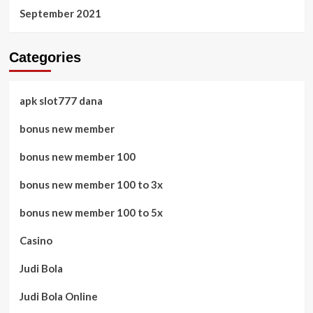
September 2021
Categories
apk slot777 dana
bonus new member
bonus new member 100
bonus new member 100 to 3x
bonus new member 100 to 5x
Casino
Judi Bola
Judi Bola Online