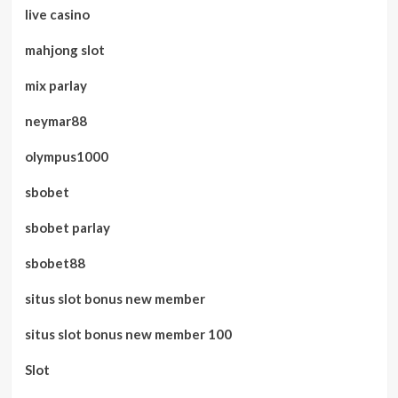
live casino
mahjong slot
mix parlay
neymar88
olympus1000
sbobet
sbobet parlay
sbobet88
situs slot bonus new member
situs slot bonus new member 100
Slot