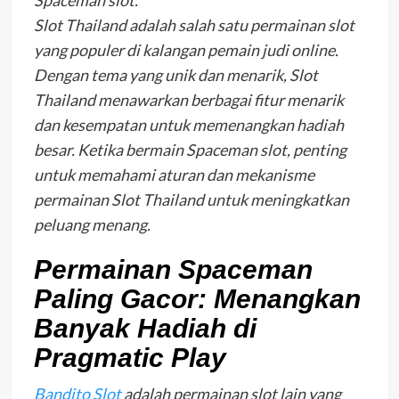
Slot Thailand adalah salah satu permainan slot
yang populer di kalangan pemain judi online.
Dengan tema yang unik dan menarik, Slot
Thailand menawarkan berbagai fitur menarik
dan kesempatan untuk memenangkan hadiah
besar. Ketika bermain Spaceman slot, penting
untuk memahami aturan dan mekanisme
permainan Slot Thailand untuk meningkatkan
peluang menang.
Permainan Spaceman
Paling Gacor: Menangkan
Banyak Hadiah di
Pragmatic Play
Bandito Slot
adalah permainan slot lain yang