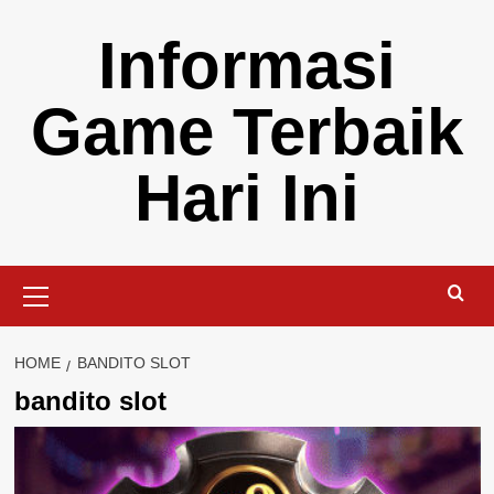
Skip
Informasi
to
content
Game Terbaik
Hari Ini
Primary
Menu
HOME
BANDITO SLOT
bandito slot