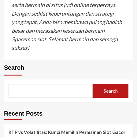
serta bermain di situs judi online terpercaya.
Dengan sedikit keberuntungan dan strategi
yang tepat, Anda bisa membawa pulang hadiah
besar dan merasakan keseruan bermain
Spaceman slot. Selamat bermain dan semoga
sukses!
Search
Search
Recent Posts
RTP vs Volatilitas: Kunci Memilih Permainan Slot Gacor