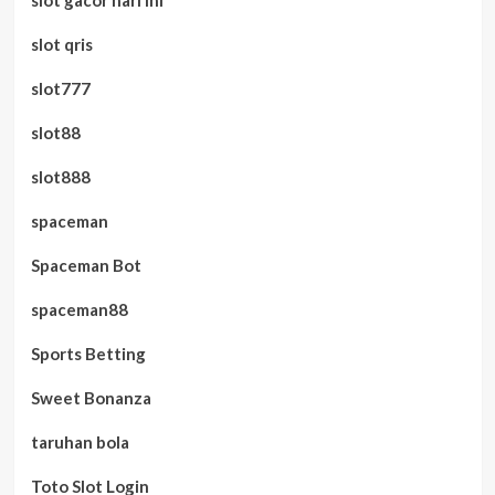
slot qris
slot777
slot88
slot888
spaceman
Spaceman Bot
spaceman88
Sports Betting
Sweet Bonanza
taruhan bola
Toto Slot Login