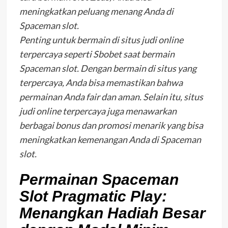
meningkatkan peluang menang Anda di
Spaceman slot.
Penting untuk bermain di situs judi online
terpercaya seperti Sbobet saat bermain
Spaceman slot. Dengan bermain di situs yang
terpercaya, Anda bisa memastikan bahwa
permainan Anda fair dan aman. Selain itu, situs
judi online terpercaya juga menawarkan
berbagai bonus dan promosi menarik yang bisa
meningkatkan kemenangan Anda di Spaceman
slot.
Permainan Spaceman
Slot Pragmatic Play:
Menangkan Hadiah Besar