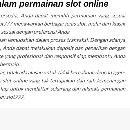
lam permainan slot online
rsedia, Anda dapat memilih permainan yang sesuai
t777 menawarkan berbagai jenis slot, mulai dari klasik
sesuai dengan preferensi Anda.
alah kemudahan dalam proses transaksi. Dengan adanya
 Anda dapat melakukan deposit dan penarikan dengan
ice yang profesional dan responsif siap membantu Anda
 bermain.
r, tidak ada alasan untuk tidak bergabung dengan agen-
slot online yang tak terlupakan dan raih kemenangan
u lagi untuk mendaftar sekarang dan nikmati permainan
gen slot777.