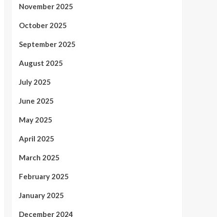
November 2025
October 2025
September 2025
August 2025
July 2025
June 2025
May 2025
April 2025
March 2025
February 2025
January 2025
December 2024