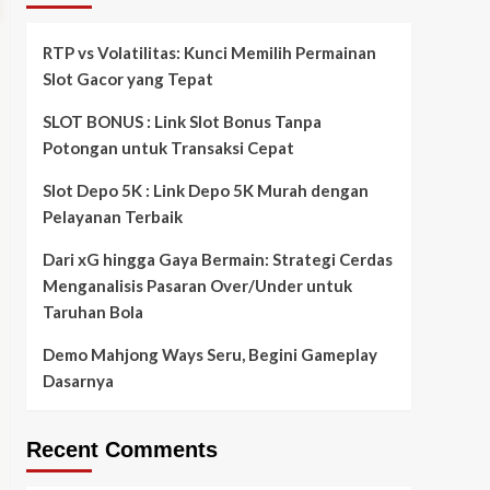
RTP vs Volatilitas: Kunci Memilih Permainan
Slot Gacor yang Tepat
SLOT BONUS : Link Slot Bonus Tanpa
Potongan untuk Transaksi Cepat
Slot Depo 5K : Link Depo 5K Murah dengan
Pelayanan Terbaik
Dari xG hingga Gaya Bermain: Strategi Cerdas
Menganalisis Pasaran Over/Under untuk
Taruhan Bola
Demo Mahjong Ways Seru, Begini Gameplay
Dasarnya
Recent Comments