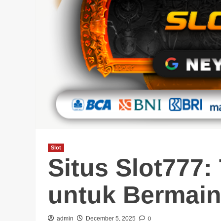
Slot
Situs Slot777:
untuk Bermain
0
admin
December 5, 2025