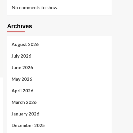
No comments to show.
Archives
August 2026
July 2026
June 2026
May 2026
April 2026
March 2026
January 2026
December 2025