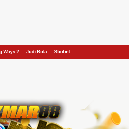
g Ways 2
Judi Bola
Sbobet