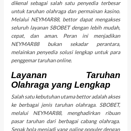
dikenal sebagai salah satu penyedia terbesar
untuk taruhan olahraga dan permainan kasino.
Melalui NEYMAR88, bettor dapat mengakses
seluruh layanan SBOBET dengan lebih mudah,
cepat, dan aman. Peran ini menjadikan
NEYMAR88 bukan sekadar perantara,
melainkan penyedia solusi lengkap untuk para
penggemar taruhan online.
Layanan Taruhan
Olahraga yang Lengkap
Salah satu kebutuhan utama bettor adalah akses
ke berbagai jenis taruhan olahraga. SBOBET,
melalui NEYMAR88, menghadirkan ribuan
pasar taruhan dari berbagai cabang olahraga.
Sepak bola menjadi yang paling populer dengan