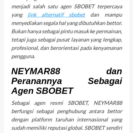
menjadi salah satu agen SBOBET terpercaya
yang
link alternatif sbobet
dan mampu
menyediakan segala hal yang dibutuhkan bettor.
Bukan hanya sebagai pintu masuk ke permainan,
tetapi juga sebagai pusat layanan yang lengkap,
profesional, dan berorientasi pada kenyamanan
pengguna.
NEYMAR88 dan
Peranannya Sebagai
Agen SBOBET
Sebagai agen resmi SBOBET, NEYMAR88
berfungsi sebagai penghubung antara bettor
dengan platform taruhan internasional yang
sudah memiliki reputasi global. SBOBET sendiri