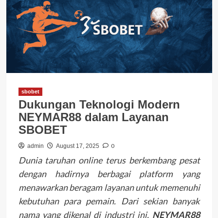
sbobet
Dukungan Teknologi Modern
NEYMAR88 dalam Layanan
SBOBET
0
admin
August 17, 2025
Dunia taruhan online terus berkembang pesat
dengan hadirnya berbagai platform yang
menawarkan beragam layanan untuk memenuhi
kebutuhan para pemain. Dari sekian banyak
nama yang dikenal di industri ini,
NEYMAR88