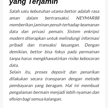
yang Terjamin
Salah satu kebutuhan utama bettor adalah rasa
aman dalam bertransaksi. NEYMAR88
memberikan jaminan penuh terhadap keamanan
data dan privasi pemain. Sistem enkripsi
modern diterapkan untuk melindungi informasi
pribadi dan transaksi keuangan. Dengan
demikian, bettor bisa fokus pada permainan
tanpa harus mengkhawatirkan risiko kebocoran
data.
Selain itu, proses deposit dan penarikan
dilakukan secara transparan dengan metode
pembayaran yang beragam. Hal ini membuat
pengalaman bermain menjadi lebih nyaman dan
efisien bagi semua kalangan.