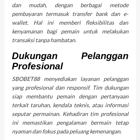
dan mudah, dengan berbagai metode
pembayaran termasuk transfer bank dan e-
wallet. Hal ini memberi fleksibilitas dan
kenyamanan bagi pemain untuk melakukan
transaksi tanpa hambatan.
Dukungan Pelanggan
Profesional
SBOBET88 menyediakan layanan pelanggan
yang profesional dan responsif. Tim dukungan
siap membantu pemain dengan pertanyaan
terkait taruhan, kendala teknis, atau informasi
seputar permainan. Kehadiran tim profesional
ini memastikan pengalaman bermain tetap
nyaman dan fokus pada peluang kemenangan.