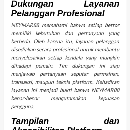
Dukungan Layanan
Pelanggan Profesional
NEYMAR88 memahami bahwa setiap bettor
memiliki kebutuhan dan pertanyaan yang
berbeda. Oleh karena itu, layanan pelanggan
disediakan secara profesional untuk membantu
menyelesaikan setiap kendala yang mungkin
dihadapi pemain. Tim dukungan ini siap
menjawab pertanyaan seputar permainan,
transaksi, maupun teknis platform. Kehadiran
layanan ini menjadi bukti bahwa NEYMAR88
benar-benar mengutamakan kepuasan
pengguna.
Tampilan dan