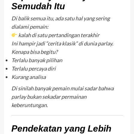
Semudah Itu
Di balik semua itu, ada satu hal yang sering
dialami pemain:
kalah di satu pertandingan terakhir
Ini hampir jadi “cerita klasik” di dunia parlay.
Kenapa bisa begitu?
Terlalu banyak pilihan
Terlalu percaya diri
Kurang analisa
Di sinilah banyak pemain mulai sadar bahwa
parlay bukan sekadar permainan
keberuntungan.
Pendekatan yang Lebih