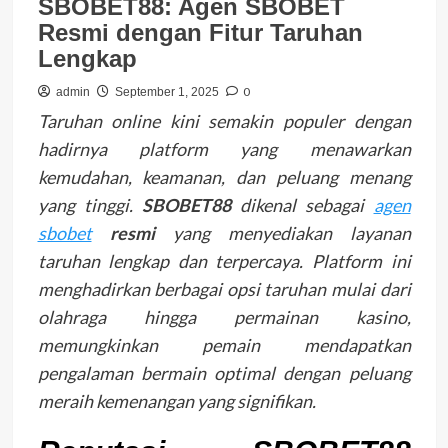
SBOBET88: Agen SBOBET
Resmi dengan Fitur Taruhan
Lengkap
0
admin
September 1, 2025
Taruhan online kini semakin populer dengan
hadirnya platform yang menawarkan
kemudahan, keamanan, dan peluang menang
yang tinggi.
SBOBET88
dikenal sebagai
agen
sbobet
resmi
yang menyediakan layanan
taruhan lengkap dan terpercaya. Platform ini
menghadirkan berbagai opsi taruhan mulai dari
olahraga hingga permainan kasino,
memungkinkan pemain mendapatkan
pengalaman bermain optimal dengan peluang
meraih kemenangan yang signifikan.