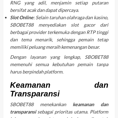
RNG yang adil, menjamin setiap putaran
bersifat acak dan dapat dipercaya.
Slot Online
: Selain taruhan olahraga dan kasino,
SBOBET88 menyediakan slot gacor dari
berbagai provider terkemuka dengan RTP tinggi
dan tema menarik, sehingga pemain tetap
memiliki peluang meraih kemenangan besar.
Dengan layanan yang lengkap, SBOBET88
memenuhi semua kebutuhan pemain tanpa
harus berpindah platform.
Keamanan dan
Transparansi
SBOBET88 menekankan
keamanan dan
transparansi
sebagai prioritas utama. Platform