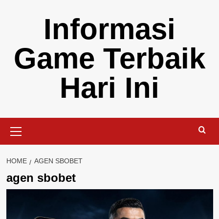
Skip
Informasi
to
content
Game Terbaik
Hari Ini
Primary
Menu
HOME
AGEN SBOBET
agen sbobet