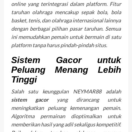
online yang terintegrasi dalam platform. Fitur
taruhan olahraga mencakup sepak bola, bola
basket, tenis, dan olahraga internasional lainnya
dengan berbagai pilihan pasar taruhan. Semua
ini memudahkan pemain untuk bermain di satu
platform tanpa harus pindah-pindah situs.
Sistem Gacor untuk
Peluang Menang Lebih
Tinggi
Salah satu keunggulan NEYMAR88 adalah
sistem gacor
yang dirancang untuk
meningkatkan peluang kemenangan pemain.
Algoritma permainan dioptimalkan untuk
memberikan hasil yang adil sekaligus kompetitif.