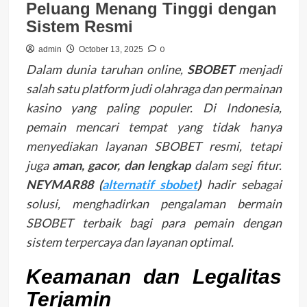
Peluang Menang Tinggi dengan
Sistem Resmi
0
admin
October 13, 2025
Dalam dunia taruhan online,
SBOBET
menjadi
salah satu platform judi olahraga dan permainan
kasino yang paling populer. Di Indonesia,
pemain mencari tempat yang tidak hanya
menyediakan layanan SBOBET resmi, tetapi
juga
aman, gacor, dan lengkap
dalam segi fitur.
NEYMAR88 (
alternatif sbobet
)
hadir sebagai
solusi, menghadirkan pengalaman bermain
SBOBET terbaik bagi para pemain dengan
sistem terpercaya dan layanan optimal.
Keamanan dan Legalitas
Terjamin