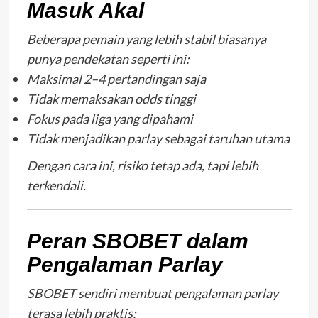
Masuk Akal
Beberapa pemain yang lebih stabil biasanya
punya pendekatan seperti ini:
Maksimal 2–4 pertandingan saja
Tidak memaksakan odds tinggi
Fokus pada liga yang dipahami
Tidak menjadikan parlay sebagai taruhan utama
Dengan cara ini, risiko tetap ada, tapi lebih
terkendali.
Peran SBOBET dalam
Pengalaman Parlay
SBOBET sendiri membuat pengalaman parlay
terasa lebih praktis: