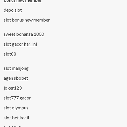
depo slot
slot bonus new member
sweet bonanza 1000
slot gacor hari ini
slot88
slot mahjong
agen sbobet
joker123
slot777 gacor
slot olympus
slot bet kecil