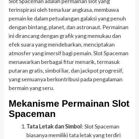
Slot Spaceman adalah permainan slot yang
terinspirasi oleh tema luar angkasa, membawa
pemain ke dalam petualangan galaksi yang penuh
dengan bintang, planet, dan astronaut. Permainan
ini dirancang dengan grafik yang memukau dan
efek suara yang mendebarkan, menciptakan
atmosfer yang imersif bagi pemain. Slot Spaceman
menawarkan berbagai fitur menarik, termasuk
putaran gratis, simbol liar, dan jackpot progresif,
yang semuanya berkontribusi pada pengalaman
bermain yang seru.
Mekanisme Permainan Slot
Spaceman
Tata Letak dan Simbol
: Slot Spaceman
biasanya memiliki tata letak yang terdiri