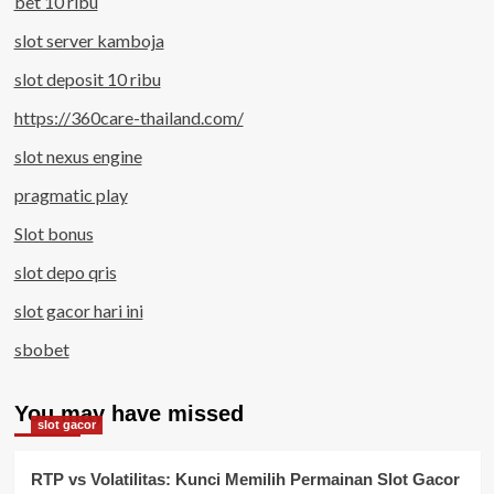
bet 10 ribu
slot server kamboja
slot deposit 10 ribu
https://360care-thailand.com/
slot nexus engine
pragmatic play
Slot bonus
slot depo qris
slot gacor hari ini
sbobet
You may have missed
slot gacor
RTP vs Volatilitas: Kunci Memilih Permainan Slot Gacor