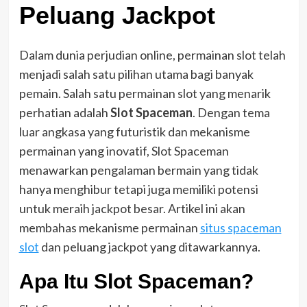
Peluang Jackpot
Dalam dunia perjudian online, permainan slot telah
menjadi salah satu pilihan utama bagi banyak
pemain. Salah satu permainan slot yang menarik
perhatian adalah
Slot Spaceman
. Dengan tema
luar angkasa yang futuristik dan mekanisme
permainan yang inovatif, Slot Spaceman
menawarkan pengalaman bermain yang tidak
hanya menghibur tetapi juga memiliki potensi
untuk meraih jackpot besar. Artikel ini akan
membahas mekanisme permainan
situs spaceman
slot
dan peluang jackpot yang ditawarkannya.
Apa Itu Slot Spaceman?