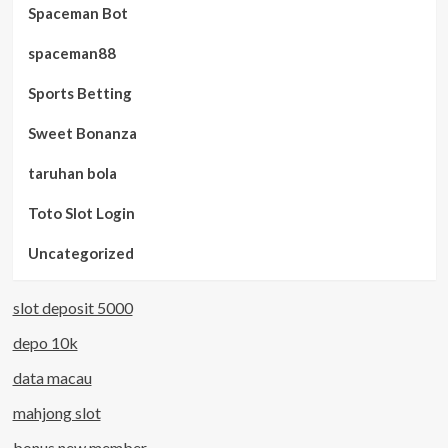
Spaceman Bot
spaceman88
Sports Betting
Sweet Bonanza
taruhan bola
Toto Slot Login
Uncategorized
slot deposit 5000
depo 10k
data macau
mahjong slot
bonus new member