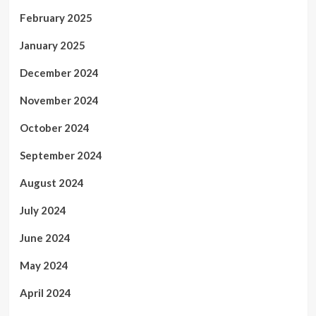
February 2025
January 2025
December 2024
November 2024
October 2024
September 2024
August 2024
July 2024
June 2024
May 2024
April 2024