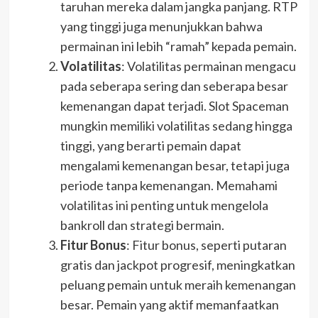
taruhan mereka dalam jangka panjang. RTP
yang tinggi juga menunjukkan bahwa
permainan ini lebih “ramah” kepada pemain.
Volatilitas
: Volatilitas permainan mengacu
pada seberapa sering dan seberapa besar
kemenangan dapat terjadi. Slot Spaceman
mungkin memiliki volatilitas sedang hingga
tinggi, yang berarti pemain dapat
mengalami kemenangan besar, tetapi juga
periode tanpa kemenangan. Memahami
volatilitas ini penting untuk mengelola
bankroll dan strategi bermain.
Fitur Bonus
: Fitur bonus, seperti putaran
gratis dan jackpot progresif, meningkatkan
peluang pemain untuk meraih kemenangan
besar. Pemain yang aktif memanfaatkan