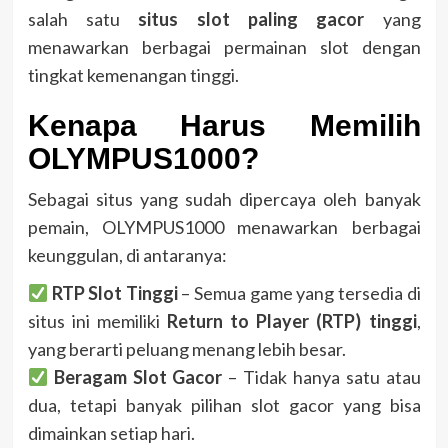
salah satu
situs slot paling gacor
yang
menawarkan berbagai permainan slot dengan
tingkat kemenangan tinggi.
Kenapa Harus Memilih
OLYMPUS1000?
Sebagai situs yang sudah dipercaya oleh banyak
pemain, OLYMPUS1000 menawarkan berbagai
keunggulan, di antaranya:
RTP Slot Tinggi
– Semua game yang tersedia di
situs ini memiliki
Return to Player (RTP) tinggi
,
yang berarti peluang menang lebih besar.
Beragam Slot Gacor
– Tidak hanya satu atau
dua, tetapi banyak pilihan slot gacor yang bisa
dimainkan setiap hari.