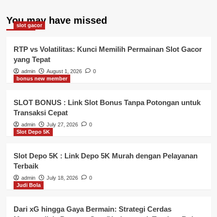
You may have missed
slot gacor
RTP vs Volatilitas: Kunci Memilih Permainan Slot Gacor
yang Tepat
admin
August 1, 2026
0
bonus new member
SLOT BONUS : Link Slot Bonus Tanpa Potongan untuk
Transaksi Cepat
admin
July 27, 2026
0
Slot Depo 5K
Slot Depo 5K : Link Depo 5K Murah dengan Pelayanan
Terbaik
admin
July 18, 2026
0
Judi Bola
Dari xG hingga Gaya Bermain: Strategi Cerdas