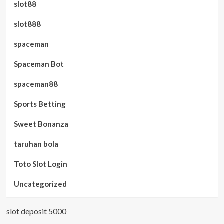
slot88
slot888
spaceman
Spaceman Bot
spaceman88
Sports Betting
Sweet Bonanza
taruhan bola
Toto Slot Login
Uncategorized
slot deposit 5000