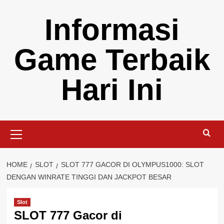
Skip
Informasi
to
content
Game Terbaik
Hari Ini
Primary
Menu
HOME
SLOT
SLOT 777 GACOR DI OLYMPUS1000: SLOT
DENGAN WINRATE TINGGI DAN JACKPOT BESAR
Slot
SLOT 777 Gacor di