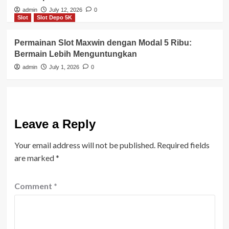
admin
July 12, 2026
0
Slot
Slot Depo 5K
Permainan Slot Maxwin dengan Modal 5 Ribu:
Bermain Lebih Menguntungkan
admin
July 1, 2026
0
Leave a Reply
Your email address will not be published.
Required fields
are marked
*
Comment
*