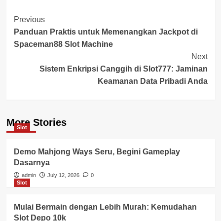
Post
Previous
Panduan Praktis untuk Memenangkan Jackpot di
Navigation
Spaceman88 Slot Machine
Next
Sistem Enkripsi Canggih di Slot777: Jaminan
Keamanan Data Pribadi Anda
More Stories
Slot
Demo Mahjong Ways Seru, Begini Gameplay
Dasarnya
admin
July 12, 2026
0
Slot
Mulai Bermain dengan Lebih Murah: Kemudahan
Slot Depo 10k