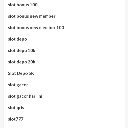
slot bonus 100
slot bonus new member
slot bonus new member 100
slot depo
slot depo 10k
slot depo 20k
Slot Depo 5K
slot gacor
slot gacor hari ini
slot qris
slot777