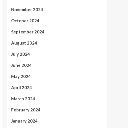
November 2024
October 2024
September 2024
August 2024
July 2024
June 2024
May 2024
April 2024
March 2024
February 2024
January 2024