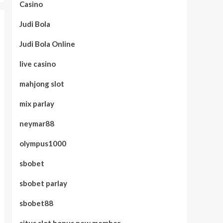
Casino
Judi Bola
Judi Bola Online
live casino
mahjong slot
mix parlay
neymar88
olympus1000
sbobet
sbobet parlay
sbobet88