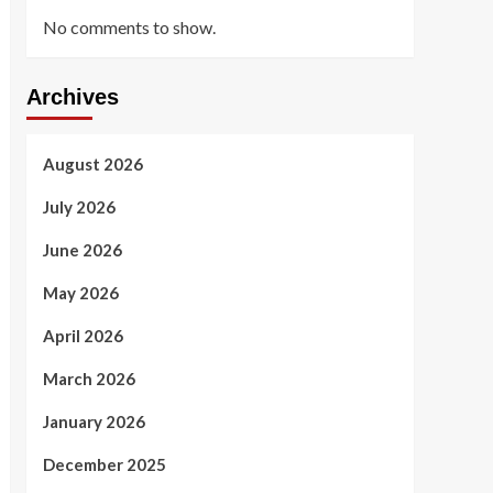
No comments to show.
Archives
August 2026
July 2026
June 2026
May 2026
April 2026
March 2026
January 2026
December 2025