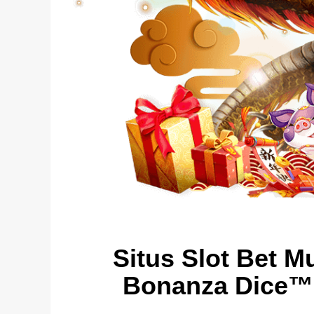
Situs Slot Bet 
Bonanza Dice™ 