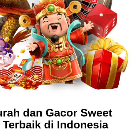
Murah dan Gacor Sweet
Terbaik di Indonesia