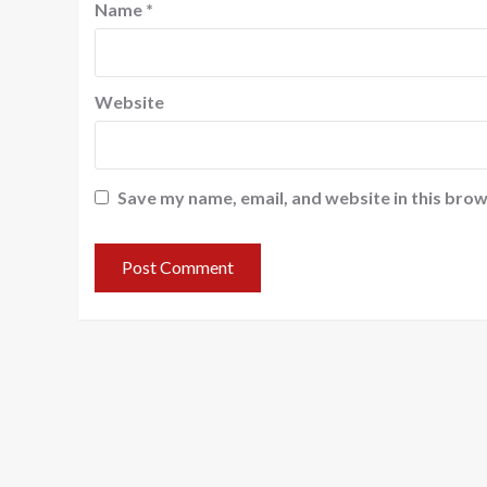
Name
*
Website
Save my name, email, and website in this brow