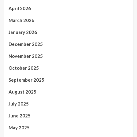
April 2026
March 2026
January 2026
December 2025
November 2025
October 2025
September 2025
August 2025
July 2025
June 2025
May 2025