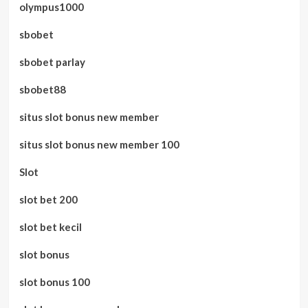
olympus1000
sbobet
sbobet parlay
sbobet88
situs slot bonus new member
situs slot bonus new member 100
Slot
slot bet 200
slot bet kecil
slot bonus
slot bonus 100