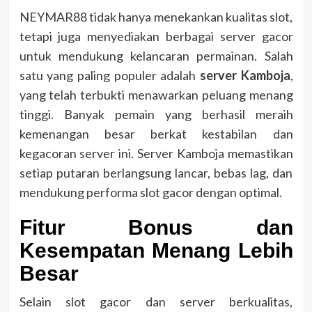
NEYMAR88 tidak hanya menekankan kualitas slot,
tetapi juga menyediakan berbagai server gacor
untuk mendukung kelancaran permainan. Salah
satu yang paling populer adalah
server Kamboja
,
yang telah terbukti menawarkan peluang menang
tinggi. Banyak pemain yang berhasil meraih
kemenangan besar berkat kestabilan dan
kegacoran server ini. Server Kamboja memastikan
setiap putaran berlangsung lancar, bebas lag, dan
mendukung performa slot gacor dengan optimal.
Fitur Bonus dan
Kesempatan Menang Lebih
Besar
Selain slot gacor dan server berkualitas,