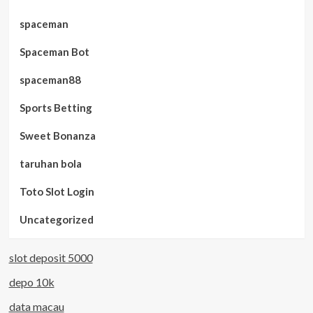
spaceman
Spaceman Bot
spaceman88
Sports Betting
Sweet Bonanza
taruhan bola
Toto Slot Login
Uncategorized
slot deposit 5000
depo 10k
data macau