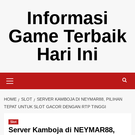
Skip
Informasi
to
content
Game Terbaik
Hari Ini
Primary
Menu
HOME
SLOT
SERVER KAMBOJA DI NEYMAR88, PILIHAN
TEPAT UNTUK SLOT GACOR DENGAN RTP TINGGI
Slot
Server Kamboja di NEYMAR88,