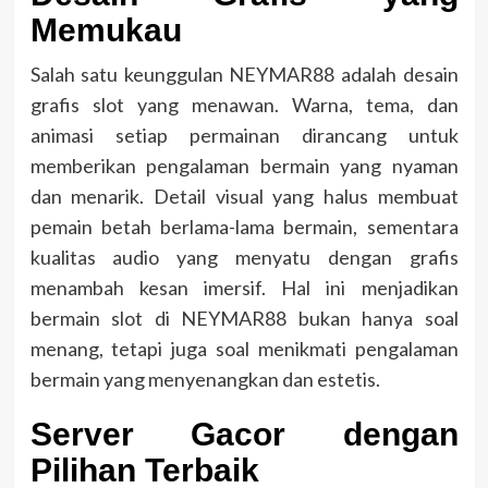
Memukau
Salah satu keunggulan NEYMAR88 adalah desain
grafis slot yang menawan. Warna, tema, dan
animasi setiap permainan dirancang untuk
memberikan pengalaman bermain yang nyaman
dan menarik. Detail visual yang halus membuat
pemain betah berlama-lama bermain, sementara
kualitas audio yang menyatu dengan grafis
menambah kesan imersif. Hal ini menjadikan
bermain slot di NEYMAR88 bukan hanya soal
menang, tetapi juga soal menikmati pengalaman
bermain yang menyenangkan dan estetis.
Server Gacor dengan
Pilihan Terbaik