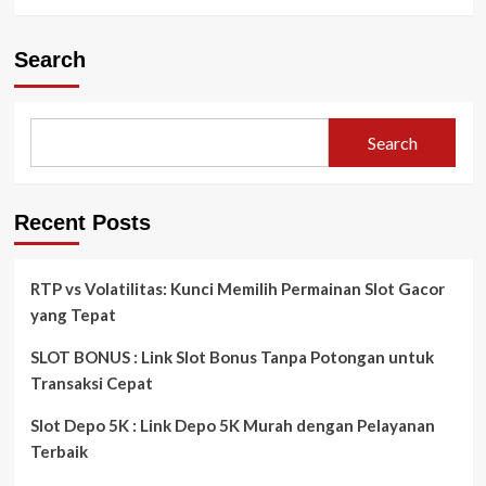
Search
Search
Recent Posts
RTP vs Volatilitas: Kunci Memilih Permainan Slot Gacor
yang Tepat
SLOT BONUS : Link Slot Bonus Tanpa Potongan untuk
Transaksi Cepat
Slot Depo 5K : Link Depo 5K Murah dengan Pelayanan
Terbaik