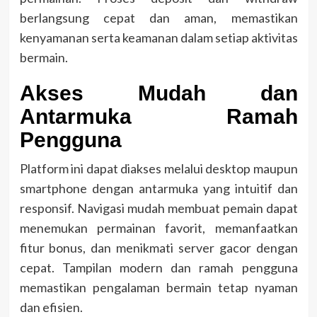
berlangsung cepat dan aman, memastikan
kenyamanan serta keamanan dalam setiap aktivitas
bermain.
Akses Mudah dan
Antarmuka Ramah
Pengguna
Platform ini dapat diakses melalui desktop maupun
smartphone dengan antarmuka yang intuitif dan
responsif. Navigasi mudah membuat pemain dapat
menemukan permainan favorit, memanfaatkan
fitur bonus, dan menikmati server gacor dengan
cepat. Tampilan modern dan ramah pengguna
memastikan pengalaman bermain tetap nyaman
dan efisien.