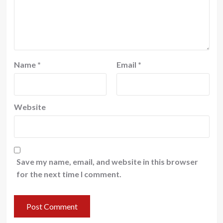
Name
*
Email
*
Website
Save my name, email, and website in this browser
for the next time I comment.