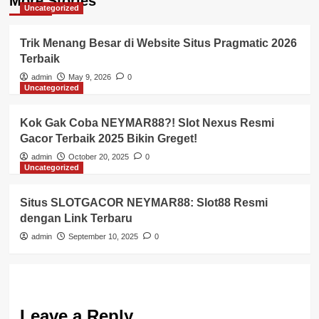
More Stories
Uncategorized
Trik Menang Besar di Website Situs Pragmatic 2026
Terbaik
admin
May 9, 2026
0
Uncategorized
Kok Gak Coba NEYMAR88?! Slot Nexus Resmi
Gacor Terbaik 2025 Bikin Greget!
admin
October 20, 2025
0
Uncategorized
Situs SLOTGACOR NEYMAR88: Slot88 Resmi
dengan Link Terbaru
admin
September 10, 2025
0
Leave a Reply