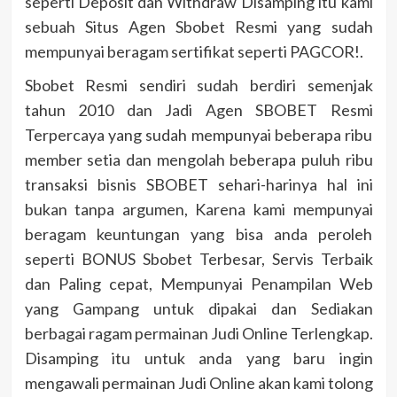
seperti Deposit dan Withdraw Disamping itu kami
sebuah Situs Agen Sbobet Resmi yang sudah
mempunyai beragam sertifikat seperti PAGCOR!.
Sbobet Resmi sendiri sudah berdiri semenjak
tahun 2010 dan Jadi Agen SBOBET Resmi
Terpercaya yang sudah mempunyai beberapa ribu
member setia dan mengolah beberapa puluh ribu
transaksi bisnis SBOBET sehari-harinya hal ini
bukan tanpa argumen, Karena kami mempunyai
beragam keuntungan yang bisa anda peroleh
seperti BONUS Sbobet Terbesar, Servis Terbaik
dan Paling cepat, Mempunyai Penampilan Web
yang Gampang untuk dipakai dan Sediakan
berbagai ragam permainan Judi Online Terlengkap.
Disamping itu untuk anda yang baru ingin
mengawali permainan Judi Online akan kami tolong