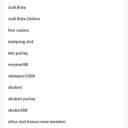
Judi Bola
Judi Bola Online
live casino
mahjong slot
mix parlay
neymar88
olympus1000
sbobet
sbobet parlay
sbobet88
situs slot bonus new member