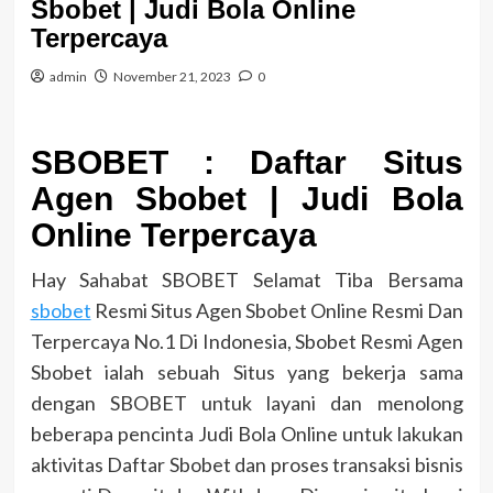
Sbobet | Judi Bola Online
Terpercaya
admin
November 21, 2023
0
SBOBET : Daftar Situs
Agen Sbobet | Judi Bola
Online Terpercaya
Hay Sahabat SBOBET Selamat Tiba Bersama
sbobet
Resmi Situs Agen Sbobet Online Resmi Dan
Terpercaya No.1 Di Indonesia, Sbobet Resmi Agen
Sbobet ialah sebuah Situs yang bekerja sama
dengan SBOBET untuk layani dan menolong
beberapa pencinta Judi Bola Online untuk lakukan
aktivitas Daftar Sbobet dan proses transaksi bisnis