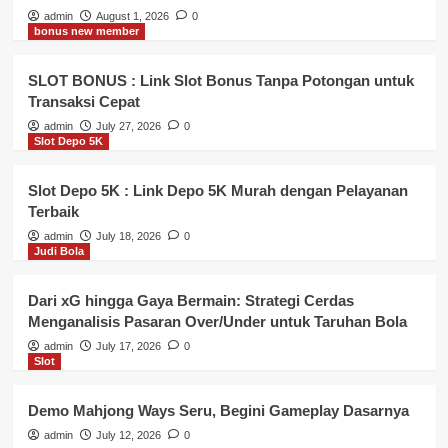
admin
August 1, 2026
0
bonus new member
SLOT BONUS : Link Slot Bonus Tanpa Potongan untuk
Transaksi Cepat
admin
July 27, 2026
0
Slot Depo 5K
Slot Depo 5K : Link Depo 5K Murah dengan Pelayanan
Terbaik
admin
July 18, 2026
0
Judi Bola
Dari xG hingga Gaya Bermain: Strategi Cerdas
Menganalisis Pasaran Over/Under untuk Taruhan Bola
admin
July 17, 2026
0
Slot
Demo Mahjong Ways Seru, Begini Gameplay Dasarnya
admin
July 12, 2026
0