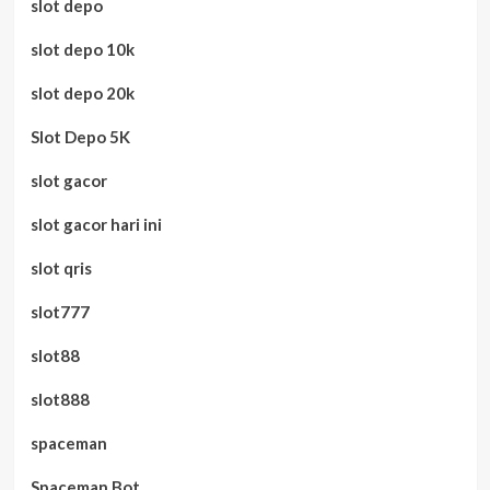
slot depo
slot depo 10k
slot depo 20k
Slot Depo 5K
slot gacor
slot gacor hari ini
slot qris
slot777
slot88
slot888
spaceman
Spaceman Bot