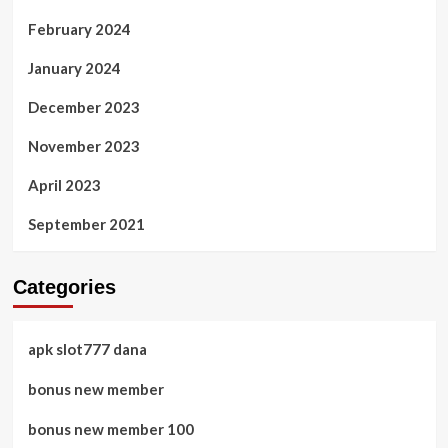
February 2024
January 2024
December 2023
November 2023
April 2023
September 2021
Categories
apk slot777 dana
bonus new member
bonus new member 100