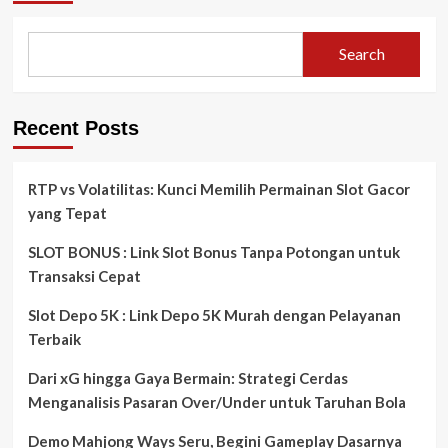
Search
Recent Posts
RTP vs Volatilitas: Kunci Memilih Permainan Slot Gacor
yang Tepat
SLOT BONUS : Link Slot Bonus Tanpa Potongan untuk
Transaksi Cepat
Slot Depo 5K : Link Depo 5K Murah dengan Pelayanan
Terbaik
Dari xG hingga Gaya Bermain: Strategi Cerdas
Menganalisis Pasaran Over/Under untuk Taruhan Bola
Demo Mahjong Ways Seru, Begini Gameplay Dasarnya