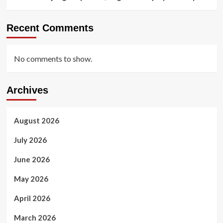
Recent Comments
No comments to show.
Archives
August 2026
July 2026
June 2026
May 2026
April 2026
March 2026