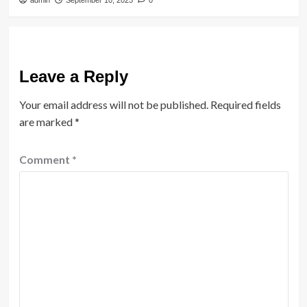
Leave a Reply
Your email address will not be published.
Required fields
are marked
*
Comment
*