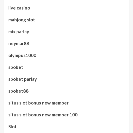
live casino
mahjong slot
mix parlay
neymar88
olympus1000
sbobet
sbobet parlay
sbobet88
situs slot bonus new member
situs slot bonus new member 100
Slot