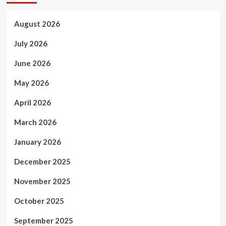
August 2026
July 2026
June 2026
May 2026
April 2026
March 2026
January 2026
December 2025
November 2025
October 2025
September 2025