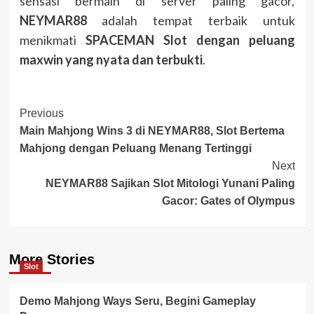
sensasi bermain di server paling gacor,
NEYMAR88
adalah tempat terbaik untuk
menikmati
SPACEMAN Slot dengan peluang
maxwin yang nyata dan terbukti
.
Post
Previous
Main Mahjong Wins 3 di NEYMAR88, Slot Bertema
Navigation
Mahjong dengan Peluang Menang Tertinggi
Next
NEYMAR88 Sajikan Slot Mitologi Yunani Paling
Gacor: Gates of Olympus
More Stories
Slot
Demo Mahjong Ways Seru, Begini Gameplay