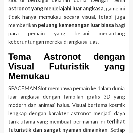
slot di berbagai belahan dunia. Dengan tema
astronot yang menjelajahi luar angkasa
, game ini
tidak hanya memukau secara visual, tetapi juga
memberikan
peluang kemenangan luar biasa
bagi
para pemain yang berani menantang
keberuntungan mereka di angkasa luas.
Tema Astronot dengan
Visual Futuristik yang
Memukau
SPACEMAN Slot membawa pemain ke dalam dunia
luar angkasa dengan tampilan grafis 3D yang
modern dan animasi halus. Visual bertema kosmik
lengkap dengan karakter astronot menjadi daya
tarik utama yang membuat permainan ini
terlihat
futuristik dan sangat nyaman dimainkan
. Setiap