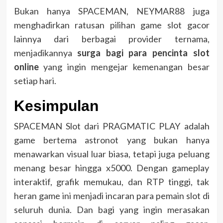
Bukan hanya SPACEMAN, NEYMAR88 juga
menghadirkan ratusan pilihan game slot gacor
lainnya dari berbagai provider ternama,
menjadikannya
surga bagi para pencinta slot
online
yang ingin mengejar kemenangan besar
setiap hari.
Kesimpulan
SPACEMAN Slot dari PRAGMATIC PLAY adalah
game bertema astronot yang bukan hanya
menawarkan visual luar biasa, tetapi juga peluang
menang besar hingga x5000. Dengan gameplay
interaktif, grafik memukau, dan RTP tinggi, tak
heran game ini menjadi incaran para pemain slot di
seluruh dunia. Dan bagi yang ingin merasakan