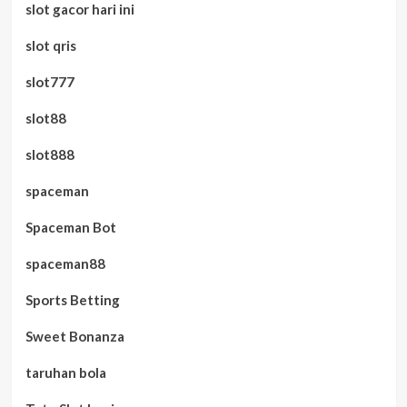
slot gacor hari ini
slot qris
slot777
slot88
slot888
spaceman
Spaceman Bot
spaceman88
Sports Betting
Sweet Bonanza
taruhan bola