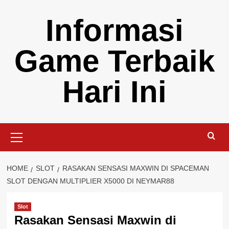
Skip
Informasi
to
content
Game Terbaik
Hari Ini
Primary
Menu
HOME
SLOT
RASAKAN SENSASI MAXWIN DI SPACEMAN
SLOT DENGAN MULTIPLIER X5000 DI NEYMAR88
Slot
Rasakan Sensasi Maxwin di