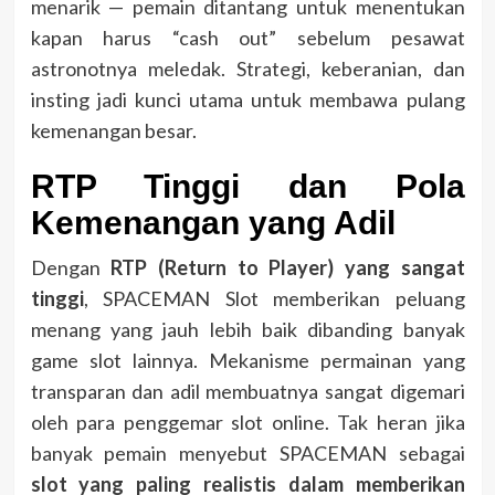
menarik — pemain ditantang untuk menentukan
kapan harus “cash out” sebelum pesawat
astronotnya meledak. Strategi, keberanian, dan
insting jadi kunci utama untuk membawa pulang
kemenangan besar.
RTP Tinggi dan Pola
Kemenangan yang Adil
Dengan
RTP (Return to Player) yang sangat
tinggi
, SPACEMAN Slot memberikan peluang
menang yang jauh lebih baik dibanding banyak
game slot lainnya. Mekanisme permainan yang
transparan dan adil membuatnya sangat digemari
oleh para penggemar slot online. Tak heran jika
banyak pemain menyebut SPACEMAN sebagai
slot yang paling realistis dalam memberikan