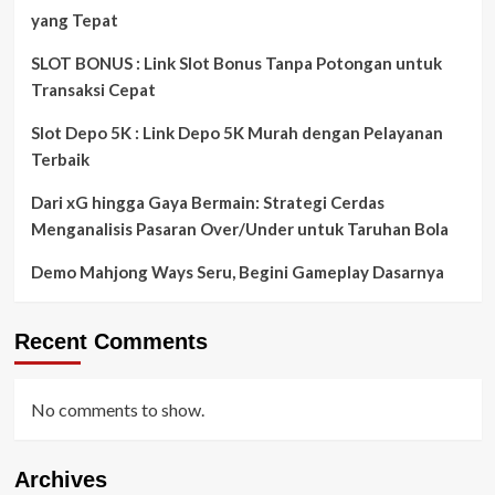
yang Tepat
SLOT BONUS : Link Slot Bonus Tanpa Potongan untuk
Transaksi Cepat
Slot Depo 5K : Link Depo 5K Murah dengan Pelayanan
Terbaik
Dari xG hingga Gaya Bermain: Strategi Cerdas
Menganalisis Pasaran Over/Under untuk Taruhan Bola
Demo Mahjong Ways Seru, Begini Gameplay Dasarnya
Recent Comments
No comments to show.
Archives