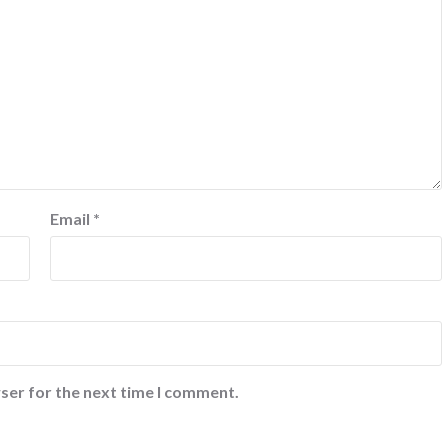
Email
*
ser for the next time I comment.