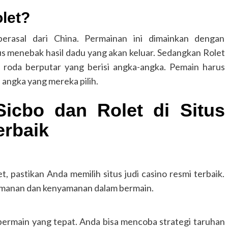
olet?
erasal dari China. Permainan ini dimainkan dengan
 menebak hasil dadu yang akan keluar. Sedangkan Rolet
roda berputar yang berisi angka-angka. Pemain harus
angka yang mereka pilih.
Sicbo dan Rolet di Situs
erbaik
, pastikan Anda memilih situs judi casino resmi terbaik.
amanan dan kenyamanan dalam bermain.
bermain yang tepat. Anda bisa mencoba strategi taruhan