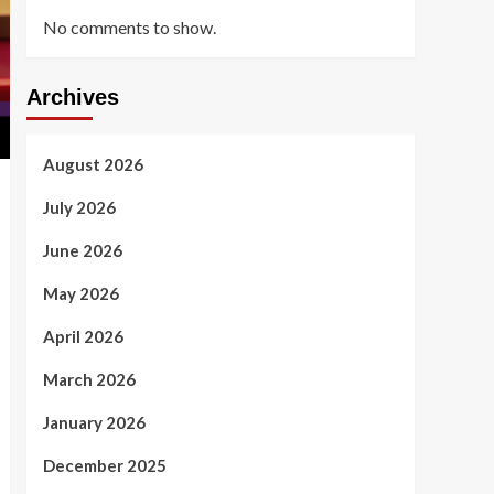
No comments to show.
Archives
August 2026
July 2026
June 2026
May 2026
April 2026
March 2026
January 2026
December 2025