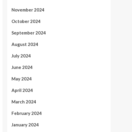
November 2024
October 2024
September 2024
August 2024
July 2024
June 2024
May 2024
April 2024
March 2024
February 2024
January 2024