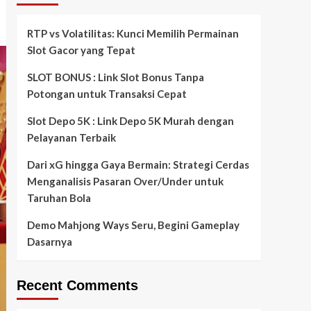
RTP vs Volatilitas: Kunci Memilih Permainan
Slot Gacor yang Tepat
SLOT BONUS : Link Slot Bonus Tanpa
Potongan untuk Transaksi Cepat
Slot Depo 5K : Link Depo 5K Murah dengan
Pelayanan Terbaik
Dari xG hingga Gaya Bermain: Strategi Cerdas
Menganalisis Pasaran Over/Under untuk
Taruhan Bola
Demo Mahjong Ways Seru, Begini Gameplay
Dasarnya
Recent Comments