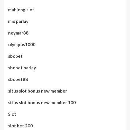
mahjong slot
mix parlay
neymar88
olympus1000
sbobet
sbobet parlay
sbobet88
situs slot bonus new member
situs slot bonus new member 100
Slot
slot bet 200