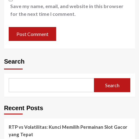
Save my name, email, and website in this browser
for the next time I comment.
Search
Search
Recent Posts
RTP vs Volatilitas: Kunci Memilih Permainan Slot Gacor
yang Tepat