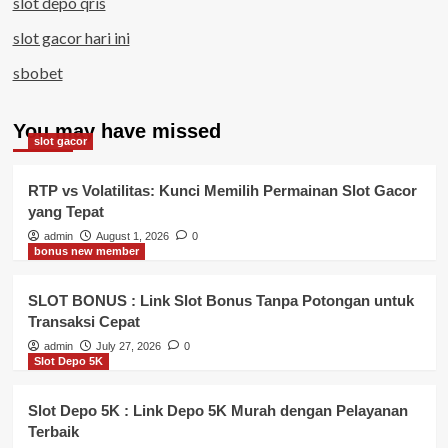
slot depo qris
slot gacor hari ini
sbobet
You may have missed
slot gacor
RTP vs Volatilitas: Kunci Memilih Permainan Slot Gacor
yang Tepat
admin
August 1, 2026
0
bonus new member
SLOT BONUS : Link Slot Bonus Tanpa Potongan untuk
Transaksi Cepat
admin
July 27, 2026
0
Slot Depo 5K
Slot Depo 5K : Link Depo 5K Murah dengan Pelayanan
Terbaik